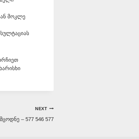
 ან მოკლე
ნსულტაციას
აირჩიეთ
ხარისხი
NEXT
ცოდნე – 577 546 577