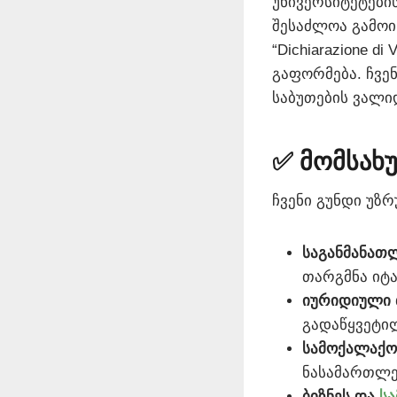
უნივერსიტეტები
შესაძლოა გამოი
“Dichiarazione d
გაფორმება. ჩვე
საბუთების ვალი
✅ მომსახ
ჩვენი გუნდი უზრ
საგანმანათ
თარგმნა იტა
იურიდიული 
გადაწყვეტილ
სამოქალაქო
ნასამართლე
ბიზნეს და
სა