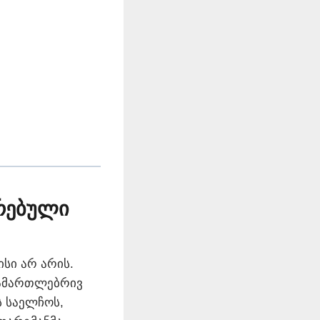
ირებული
სი არ არის.
სამართლებრივ
 საელჩოს,