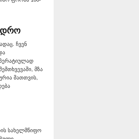
თ დრო
დაც. ჩვენ
და
 ოპერატიულად
ემთხვევაში, მზა
ურია მათთვის,
დება
იის სახელმწიფო
ებული