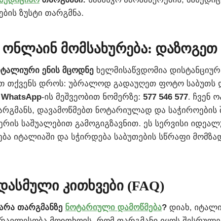
ების ზუსტი თარგმნა.
ი ონლაინ მომსახურება: დაზოგე
იტალიური ენის მცოდნე
ხელმისაწვდომია დისტანციურა
 თქვენს დროს: უბრალოდ გადაუღეთ ფოტო საბუთს 
თ
WhatsApp
-ის მეშვეობით ნომერზე:
577 546 577
. ჩვენ
რგმანს, დავამოწმებთ ნოტარიულად და საჭიროების შ
ერის საშუალებით გამოგიგზავნით. ეს სერვისი იდეალ
ფება იტალიაში და სჭირდება საბუთების სწრაფი მომზა
დასმული კითხვები (FAQ)
 არა თარგმანზე
ნოტარიული დამოწმება
?
დიახ, იტალ
უმრავლესობა მოითხოვს, რომ თარგმანი იყოს შესრულ