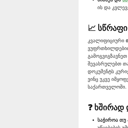
ის და კვლევ
📈 სწრაფ
კვალიფიციური
ვუფრთხილდებით
გამოგვიგზავნე
შევასრულებთ თა
დოკუმენტს კური
ვინც უკვე იმყო
საქართველოში.
❓ ხშირად 
საჭიროა თუ
უწყებების 