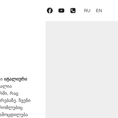
RU
EN
რი
იტალიური
ტალია
რში, რაც
რებაზე. ჩვენი
 რომლებიც
გამოცდილება