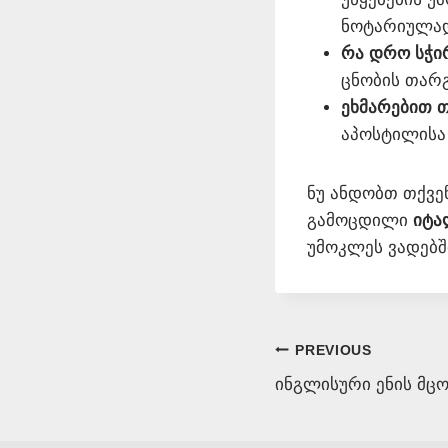
ნოტარიულად
რა დრო სჭი
ცნობის თარგ
ეხმარებით თ
აპოსტილისა
ნუ ანდობთ თქვე
გამოცდილი
იტა
უმოკლეს ვადებშ
Post
PREVIOUS
ინგლისური ენის მცოდ
navigation