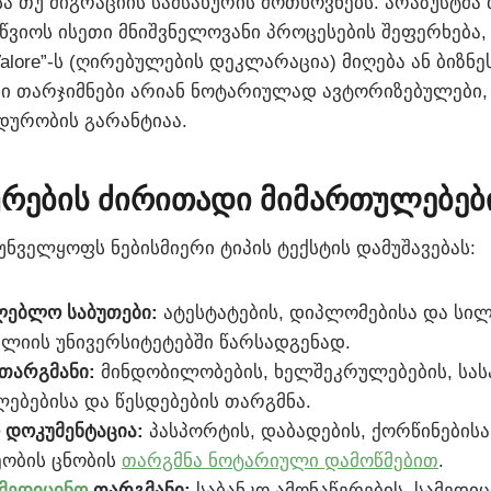
სა თუ მიგრაციის სამსახურის მოთხოვნებს. არაზუსტმა
წვიოს ისეთი მნიშვნელოვანი პროცესების შეფერხება
i Valore”-ს (ღირებულების დეკლარაცია) მიღება ან ბიზნ
ნი თარჯიმნები არიან ნოტარიულად ავტორიზებულები,
დურობის გარანტიაა.
ურების ძირითადი მიმართულებებ
უნველყოფს ნებისმიერი ტიპის ტექსტის დამუშავებას:
ლებლო საბუთები:
ატესტატების, დიპლომებისა და სილ
ლიის უნივერსიტეტებში წარსადგენად.
თარგმანი:
მინდობილობების, ხელშეკრულებების, ს
ებებისა და წესდებების თარგმნა.
 დოკუმენტაცია:
პასპორტის, დაბადების, ქორწინებისა
ობის ცნობის
თარგმნა ნოტარიული დამოწმებით
.
მედიცინო
თარგმანი:
საბანკო ამონაწერების, სამედიც