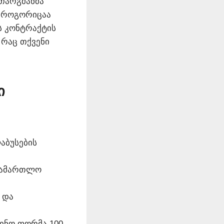
 თარგმანმა
, როგორიცაა
ეს კონტრაქტის
 რაც თქვენი
ი
აბუსების
ასამართლო
 და
ინო ფორმა 100-