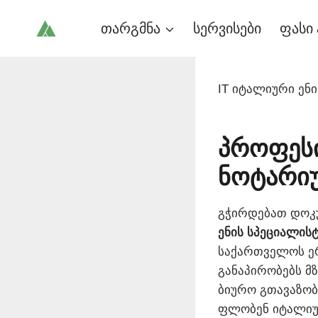
Skip
თარგმნა
სერვისები
ფასი 
to
content
IT იტალიური ენ
პროფეს
ნოტარი
გჭირდებათ დოკუ
ენის სპეციალის
საქართველოს ერ
განაპირობებს მ
ბიურო გთავაზო
ფლობენ იტალიუ