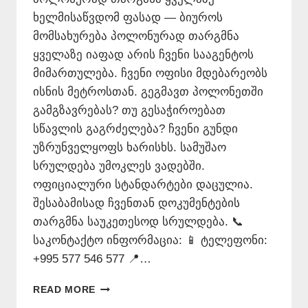
ხელმისაწვდომ ფასად — ბიუროს
მომსახურება პოლონურად თარგმნა
ყველაზე იაფად არის ჩვენი სააგენტოს
მიმართულება. ჩვენი ოფისი მდებარეობს
ისნის მეტროსთან. გეგმავთ პოლონეთში
გამგზავრებას? თუ გესაჭიროებათ
სწავლის გაგრძელება? ჩვენი გუნდი
უზრუნველყოფს ხარისხს. სამუშაო
სრულდება უმოკლეს ვადებში.
ოფიციალური სტანდარტები დაცულია.
შესაბამისად ჩვენთან დოკუმენტების
თარგმნა საუკეთესოდ სრულდება. 📞
საკონტაქტო ინფორმაცია: 📱 ტელეფონი:
+995 577 546 577 📍…
ᲞᲝᲚᲝᲜᲣᲠᲐᲓ
READ MORE
ᲗᲐᲠᲒᲛᲜᲐ