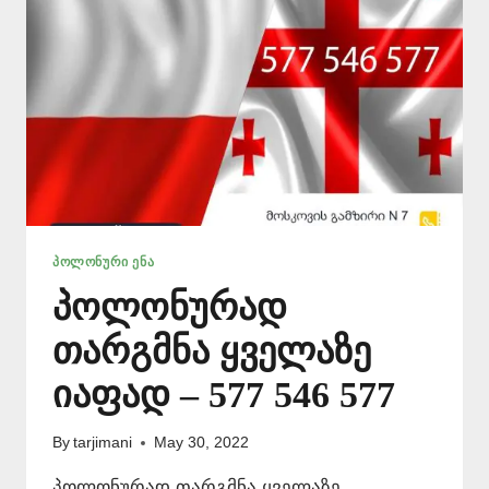
ᲞᲝᲚᲝᲜᲣᲠᲘ ᲔᲜᲐ
პოლონურად
თარგმნა ყველაზე
იაფად – 577 546 577
By
tarjimani
May 30, 2022
პოლონურად თარგმნა ყველაზე