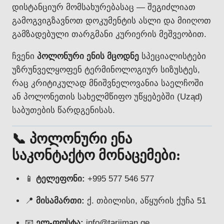
დისტანციურ მომსახურებასაც — შეგიძლიათ
გამოგვიგზავნოთ დოკუმენტის ასლი და მიიღოთ
გამზადებული თარგმანი კურიერის მეშვეობით.
ჩვენი
პოლონური ენის მცოდნე
სპეციალისტები
უზრუნველყოფენ ტერმინოლოგიურ სიზუსტეს,
რაც კრიტიკულად მნიშვნელოვანია საელჩოში
ან პოლონეთის სახელმწიფო უწყებებში (Uząd)
საბუთების წარდგენისას.
📞 პოლონური ენა
საკონტაქტო მონაცემები:
📱
ტელეფონი:
+995 577 546 577
📍
მისამართი:
ქ. თბილისი, აწყურის ქუჩა 51
📧
ელ-ფოსტა:
info@tarjiman.ge