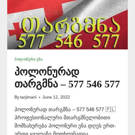
ᲞᲝᲚᲝᲜᲣᲠᲘ ᲔᲜᲐ
პოლონურად
თარგმნა – 577 546 577
By
tarjimani
June 12, 2022
პოლონურად თარგმნა – 577 546 577 🇵🇱
პროფესიონალური მთარგმნელობითი
მომსახურება პოლონური ენა დღეს ერთ-
ერთი ყველაზე მოთხოვნადია