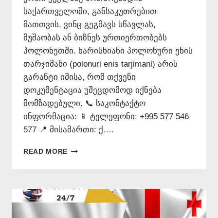
საქართველოში, განსაკუთრებით
მათთვის, ვინც გეგმავს სწავლას,
მუშაობას ან ბიზნეს ურთიერთობებს
პოლონეთში. ხარისხიანი პოლონური ენის
თარჯიმანი (polonuri enis tarjimani) არის
გარანტი იმისა, რომ თქვენი
დოკუმენტაცია უშეცდომოდ იქნება
მომზადებული. 📞 საკონტაქტო
ინფორმაცია: 📱 ტელეფონი: +995 577 546
577 📍 მისამართი: ქ….
ᲞᲝᲚᲝᲜᲣᲠᲐᲓ
READ MORE
ᲗᲐᲠᲒᲛᲜᲐ
–
577
546
577