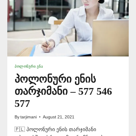
ᲞᲝᲚᲝᲜᲣᲠᲘ ᲔᲜᲐ
პოლონური ენის
თარჯიმანი – 577 546
577
By
tarjimani
August 21, 2021
🇵🇱 პოლონური ენის თარჯიმანი