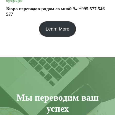
ᲡᲔᲠᲕᲘᲡᲔᲑᲘ
Бюро переводов рядом со мной 📞 +995 577 546
577
Learn More
Мы переводим ваш
успех