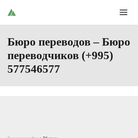
Skip
to
content
Бюро переводов – Бюро
переводчиков (+995)
577546577