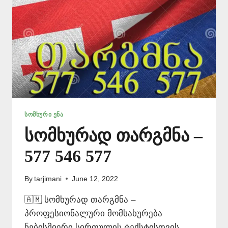
ᲡᲝᲛᲮᲣᲠᲘ ᲔᲜᲐ
სომხურად თარგმნა –
577 546 577
By
tarjimani
June 12, 2022
🇦🇲 სომხურად თარგმნა –
პროფესიონალური მომსახურება
ნებისმიერი სირთულის ტექსტისთვის