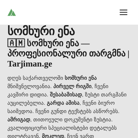
Skip
to
content
სომხური ენა
🇦🇲 სომხური ენა —
პროფესიონალური თარგმნა |
Tarjiman.ge
დღეს საქართველოში
სომხური ენა
მნიშვნელოვანია.
პირველ რიგში
, ჩვენი
კავშირი დიდია.
შესაბამისად
, ზუსტი თარგმანი
აუცილებელია.
გარდა ამისა
, ჩვენი ბიურო
საიმედოა. ჩვენი გუნდი ტექსტებს ასწორებს.
ამრიგად
, თითოეული დოკუმენტი ზუსტია.
კვალიფიციური სპეციალისტები დეტალებს
ფილტრავენ.
მოკლედ
, ჩვენ ვართ