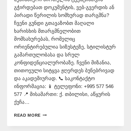
გჭირდებათ დოკუმენტის, ვებ-გვერდის ან
პირადი წერილის სომხურად თარგმნა?
ჩვენი გუნდი გთავაზობთ მაღალი
ხარისხის მთარგმნელობით
მომსახურებას, რომელიც
ორიენტირებულია სიზუსტეზე, სტილისტურ
გამართულობასა და სრულ
კონფიდენციალურობაზე. ჩვენი მიზანია,
თითოეული სიტყვა ჟღერდეს ბუნებრივად
და აკადემიურად. 📞 საკონტაქტო
ინფორმაცია: 📱 ტელეფონი: +995 577 546
577 📍 მისამართი: ქ. თბილისი, აწყურის
ქუჩა…
ᲡᲝᲛᲮᲣᲠᲐᲓ
READ MORE
ᲗᲐᲠᲒᲛᲜᲐ
–