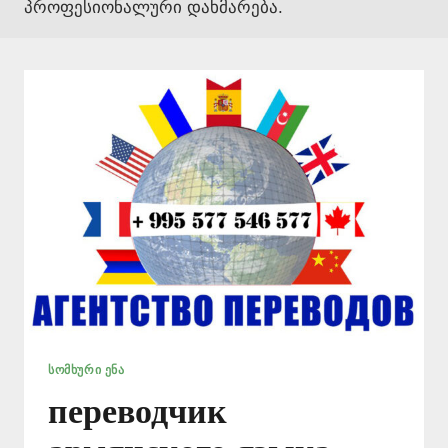
პროფესიონალური დახმარება.
ᲡᲝᲛᲮᲣᲠᲘ ᲔᲜᲐ
переводчик