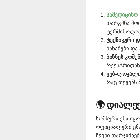
სამედიცინო
თარგმნა მოი
ტერმინოლოგ
ტექნიკური დ
ნახაზები და
ბიზნეს კომუნ
რეესტრიდან 
ვებ-ლოკალი
რაც თქვენს 
🌍 დიალექ
სომხური ენა იყ
ოფიციალური ენა
ჩვენი თარჯიმნე