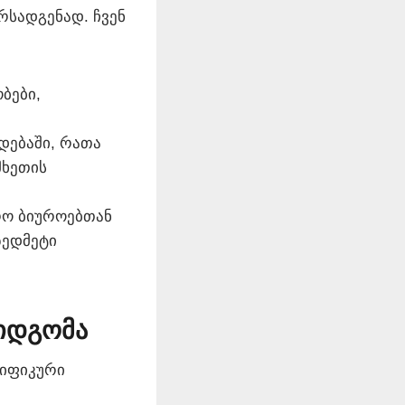
რსადგენად. ჩვენ
ბები,
დებაში, რათა
მხეთის
რო ბიუროებთან
ზედმეტი
მიდგომა
ციფიკური