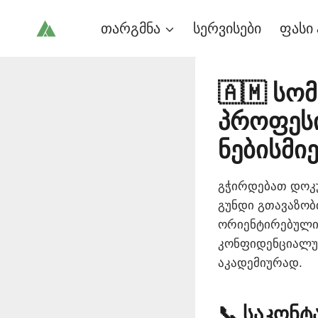
Skip
თარგმნა
სერვისები
ფასი 
to
content
🇦🇲 სო
პროფეს
ნებისმი
გჭირდებათ დოკუ
გუნდი გთავაზობ
ორიენტირებული
კონფიდენციალურ
აკადემიურად.
📞 საკონტ