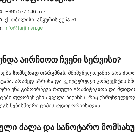
ი:
+995 577 546 577
ი:
ქ. თბილისი, აწყურის ქუჩა 51
:
info@tarjiman.ge
უნდა აირჩიოთ ჩვენი სერვისი?
ეხება
სომხურად თარგმნას
, მნიშვნელოვანია არა მხო
ატანა, არამედ აზრისა და კულტურული კონტექსტის ს
ხური ენა გამოირჩევა რთული გრამატიკითა და მდიდა
სტები ფლობენ ენის ყველა ნიუანსს, რაც უზრუნველყო
ეგს ნებისმიერი ტიპის აუდიტორიისთვის.
იული ძალა და სანოტარო მომსახ