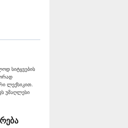
ლოდ სიტყვების
წორად
რი ლექსიკით.
ფს უმაღლესი
ურება