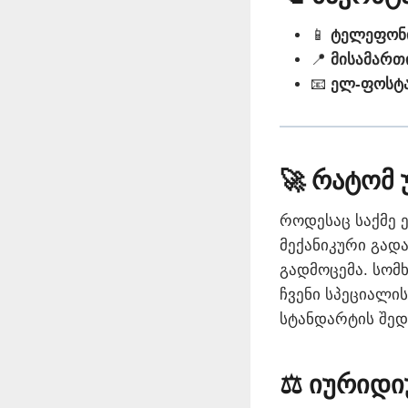
📱
ტელეფონ
📍
მისამართ
📧
ელ-ფოსტა
🚀 რატომ 
როდესაც საქმე 
მექანიკური გად
გადმოცემა. სომ
ჩვენი სპეციალი
სტანდარტის შედ
⚖️ იურიდ