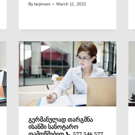
By
tarjimani
March 11, 2022
გერმანულად თარგმნა
ისანში სანოტარო
დამოწმებით 📞 577 546 577