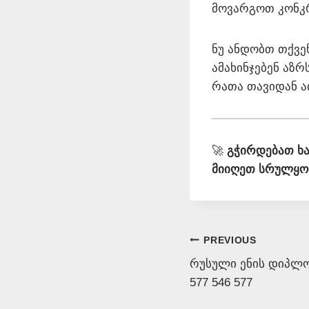
მოვარგოთ კონკ
ნუ ანდობთ თქვე
ამახინჯებენ აზრ
რათა თავიდან 
🚀
გჭირდებათ ხ
მიიღეთ სრულყო
Post
PREVIOUS
რუსული ენის დიპლო
navigation
577 546 577