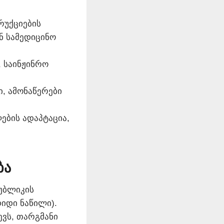
რუქციების
ნ სამედიცინო
 საინჟინრო
, ამონაწერები
ების ადაპტაცია,
ბა
უბლიკის
იდი ნაწილი).
ევს, თარგმანი