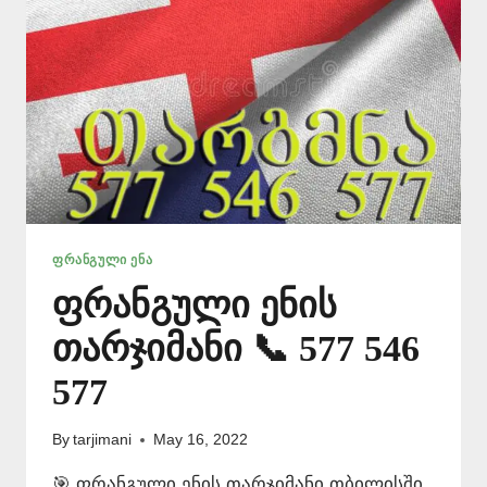
ᲤᲠᲐᲜᲒᲣᲚᲘ ᲔᲜᲐ
ფრანგული ენის
თარჯიმანი 📞 577 546
577
By
tarjimani
May 16, 2022
🎯 ფრანგული ენის თარჯიმანი თბილისში