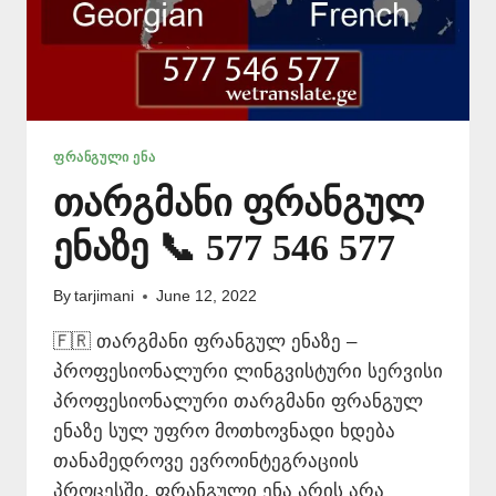
ᲤᲠᲐᲜᲒᲣᲚᲘ ᲔᲜᲐ
თარგმანი ფრანგულ
ენაზე 📞 577 546 577
By
tarjimani
June 12, 2022
🇫🇷 თარგმანი ფრანგულ ენაზე –
პროფესიონალური ლინგვისტური სერვისი
პროფესიონალური თარგმანი ფრანგულ
ენაზე სულ უფრო მოთხოვნადი ხდება
თანამედროვე ევროინტეგრაციის
პროცესში. ფრანგული ენა არის არა