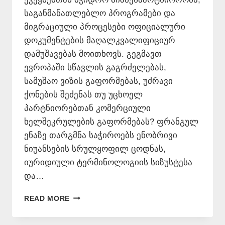
საგანმანათლებლო პროგრამები და
მიგრაციული პროცესები ოფიციალური
დოკუმენტების მაღალკვალიფიციურ
დამუშავებას მოითხოვს. გეგმავთ
ევროპაში სწავლის გაგრძელებას,
სამუშაო ვიზის გაფორმებას, უძრავი
ქონების შეძენას თუ უცხოელ
პარტნიორებთან კომერციული
ხელშეკრულების გაფორმებას? ფრანგულ
ენაზე თარგმნა საჭიროებს ენობრივი
ნიუანსების სრულყოფილ ცოდნას,
იურიდიული ტერმინოლოგიის სიზუსტესა
და…
ᲤᲠᲐᲜᲒᲣᲚ
READ MORE
ᲔᲜᲐᲖᲔ
ᲗᲐᲠᲒᲛᲜᲐ