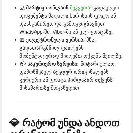
💻
მარტივი ონლაინ
შეკვეთა
:
გადაუღეთ
დოკუმენტს მაღალი ხარისხის ფოტო ან
დაასკანირეთ და გამოგვიგზავნეთ
WhatsApp-ში, Viber-ში ან ელ-ფოსტაზე.
📧
ელექტრონული ვერსია:
მზა,
გადათარგმნილ ფაილებს
მომენტალურად მიიღებთ თქვენს მეილზე.
📬
საკურიერო სერვისი:
ნოტარიულად
დამოწმებულ ბეჭდურ ორიგინალებს
კურიერი ან ფოსტა პირდაპირ თქვენს
მისამართზე მოგაწვდით.
💎 რატომ უნდა ანდოთ