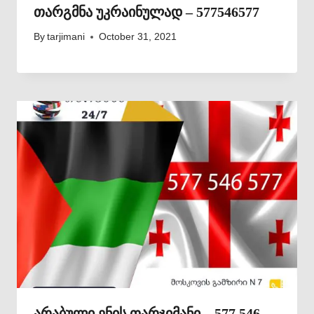
თარგმნა უკრაინულად – 577546577
By
tarjimani
October 31, 2021
არაბული ენის თარჯიმანი – 577 546