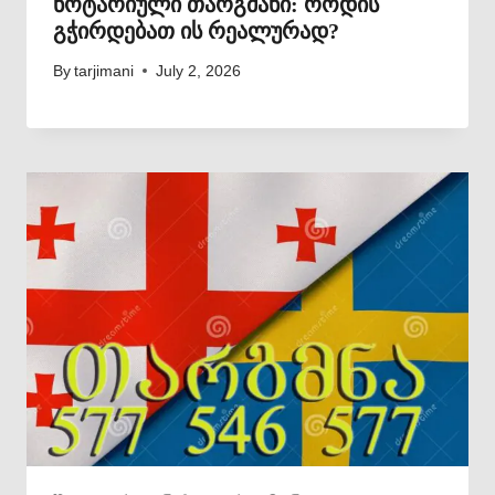
ნოტარიული თარგმანი: როდის
გჭირდებათ ის რეალურად?
By
tarjimani
July 2, 2026