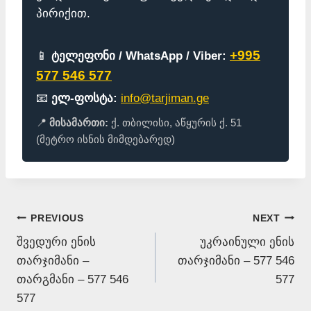
პირიქით.
+995
📱
ტელეფონი / WhatsApp / Viber:
577 546 577
📧
ელ-ფოსტა:
info@tarjiman.ge
📍
მისამართი:
ქ. თბილისი, აწყურის ქ. 51
(მეტრო ისნის მიმდებარედ)
Post
PREVIOUS
NEXT
შვედური ენის
უკრაინული ენის
navigation
თარჯიმანი –
თარჯიმანი – 577 546
თარგმანი – 577 546
577
577