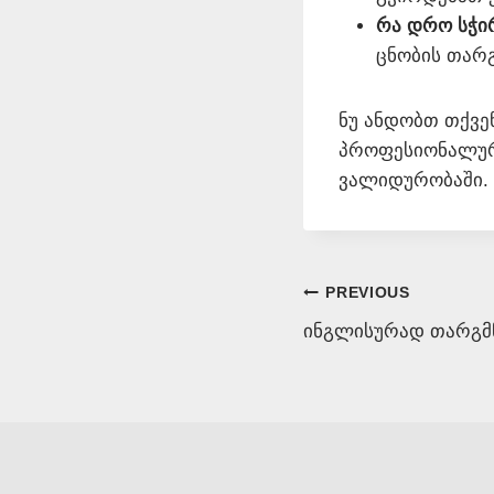
რა დრო სჭი
ცნობის თარგ
ნუ ანდობთ თქვე
პროფესიონალუ
ვალიდურობაში.
Post
PREVIOUS
ინგლისურად თარგმნა
navigation