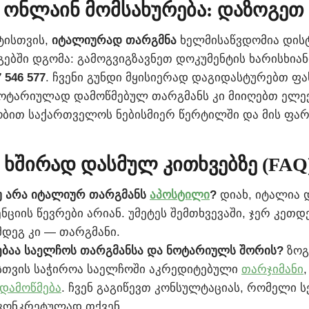
ი ონლაინ მომსახურება: დაზოგე
ტისთვის,
იტალიურად თარგმნა
ხელმისაწვდომია დისტ
გებში დგომა: გამოგვიგზავნეთ დოკუმენტის ხარისხიან
 546 577
. ჩვენი გუნდი მყისიერად დაგიდასტურებთ ფა
ოტარიულად დამოწმებულ თარგმანს კი მიიღებთ ელ
ობით საქართველოს ნებისმიერ წერტილში და მის ფა
ი ხშირად დასმულ კითხვებზე (FAQ
უ არა იტალიურ თარგმანს
აპოსტილი
?
დიახ, იტალია 
ენციის წევრები არიან. უმეტეს შემთხვევაში, ჯერ კეთ
მდეგ კი — თარგმანი.
ვებაა საელჩოს თარგმანსა და ნოტარიულს შორის?
ზოგ
თვის საჭიროა საელჩოში აკრედიტებული
თარჯიმანი
დამოწმება
. ჩვენ გაგიწევთ კონსულტაციას, რომელი ს
კონკრეტულად თქვენ.