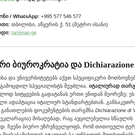
ნი / WhatsApp:
+995 577 546 577
რთი:
თბილისი, აწყურის ქ. 51 (მეტრო ისანი)
რდი:
tarjiman.ge
რი ბიუროკრატია და Dichiarazione d
სა და უნივერსიტეტებს აქვთ სპეციფიკური მოთხოვნ
გამოცდილ სპეციალისტს შეუძლია.
იტალიურად თარგ
ლოდ სიტყვების გადატანას ერთი ენიდან მეორეზე; ეს
ლი ადაპტაცია იტალიურ სტანდარტებთან. განსაკუთრ
 განათლების დოკუმენტების თარგმნა
Dichiarazione di 
ეკლარაცია) მისაღებად, რაც აუცილებელია სწავლის
დ. ჩვენი ბიურო უზრუნველყოფს, რომ თითოეული ტერ
 შეესაბამებოდეს იტალიის საკონსულოს მოთხოვნებს.