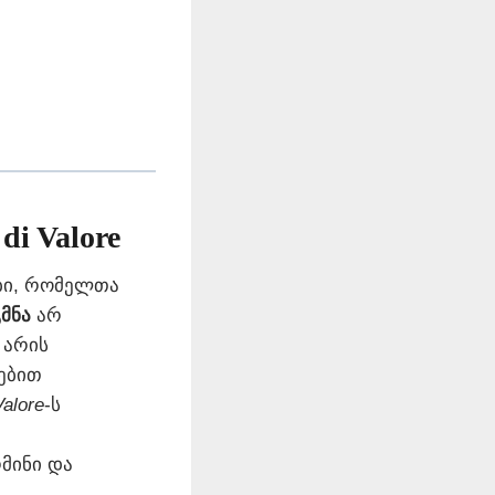
i Valore
ები, რომელთა
მნა
არ
 არის
ებით
Valore
-ს
მინი და