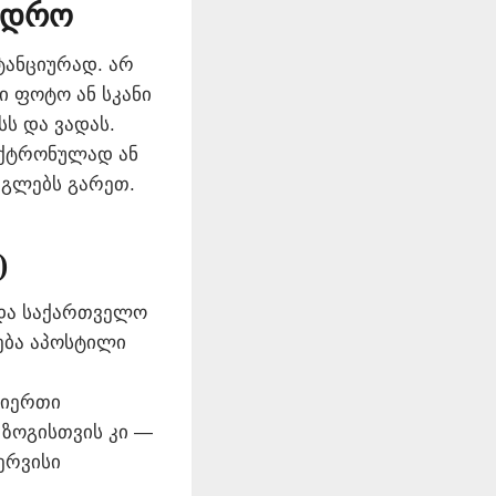
თ დრო
ანციურად. არ
ი ფოტო ან სკანი
სს და ვადას.
ექტრონულად ან
რგლებს გარეთ.
)
და საქართველო
დება აპოსტილი
იერთი
, ზოგისთვის კი —
ერვისი