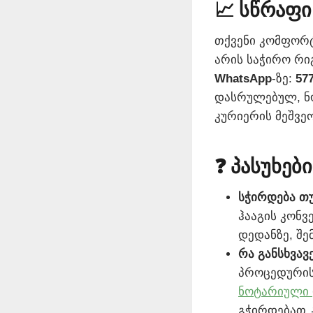
📈 სწრაფ
თქვენი კომფორ
არის საჭირო რი
WhatsApp
-ზე:
577
დასრულებულ, ნ
კურიერის მეშვე
❓ პასუხებ
სჭირდება თ
ჰააგის კონვ
დედანზე, შე
რა განსხვა
პროცედურის
ნოტარიული 
გჭირდებათ 