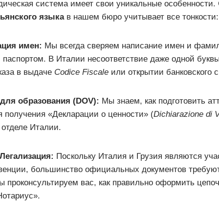
дическая система имеет свои уникальные особенности.
ьянского языка
в нашем бюро учитывает все тонкости:
ация имен:
Мы всегда сверяем написание имен и фами
 паспортом. В Италии несоответствие даже одной буквы
каза в выдаче
Codice Fiscale
или открытии банковского с
 для образования (DOV):
Мы знаем, как подготовить ат
 получения «Декларации о ценности» (
Dichiarazione di 
 отделе Италии.
Легализация:
Поскольку Италия и Грузия являются уч
нвенции, большинство официальных документов требую
ы проконсультируем вас, как правильно оформить цепо
отариус».