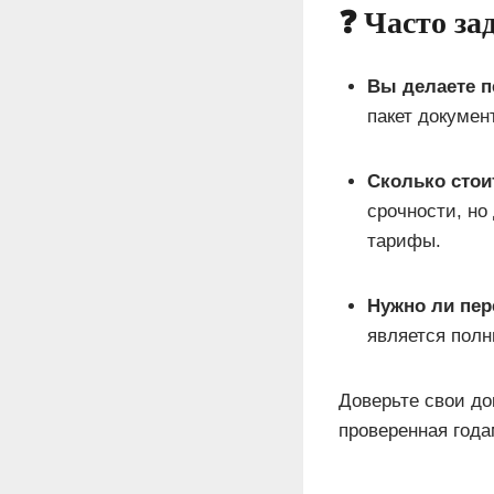
❓ Часто за
Вы делаете п
пакет докумен
Сколько стои
срочности, но
тарифы.
Нужно ли пер
является полн
Доверьте свои до
проверенная год