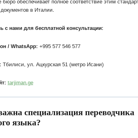
 бюро обеспечивает полное соответствие этим стандар
документов в Италии.
ь с нами для бесплатной консультации:
он / WhatsApp:
+995 577 546 577
:
Тбилиси, ул. Ацкурская 51 (метро Исани)
йт:
tarjiman.ge
 важна специализация переводчика
ого языка?