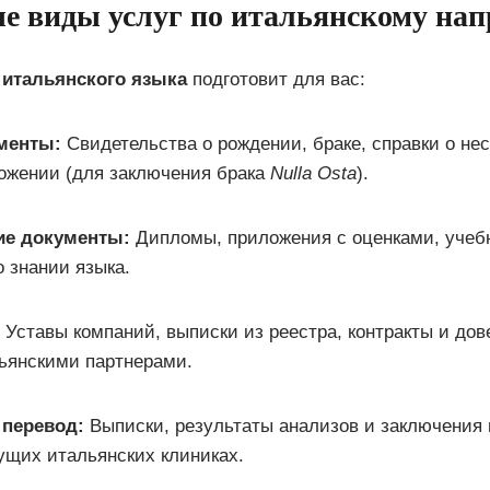
е виды услуг по итальянскому на
 итальянского языка
подготовит для вас:
менты:
Свидетельства о рождении, браке, справки о не
ожении (для заключения брака
Nulla Osta
).
ие документы:
Дипломы, приложения с оценками, учеб
 знании языка.
Уставы компаний, выписки из реестра, контракты и дов
ьянскими партнерами.
перевод:
Выписки, результаты анализов и заключения 
ущих итальянских клиниках.