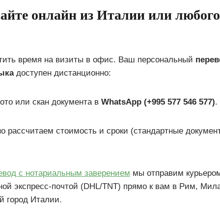
айте онлайн из Италии или любого
атить время на визиты в офис. Ваш персональный
перев
ыка
доступен дистанционно:
ото или скан документа в
WhatsApp (+995 577 546 577)
.
о рассчитаем стоимость и сроки (стандартные документ
евод с нотариальным заверением
мы отправим курьером
ой экспресс-почтой (DHL/TNT) прямо к вам в Рим, Мил
й город Италии.