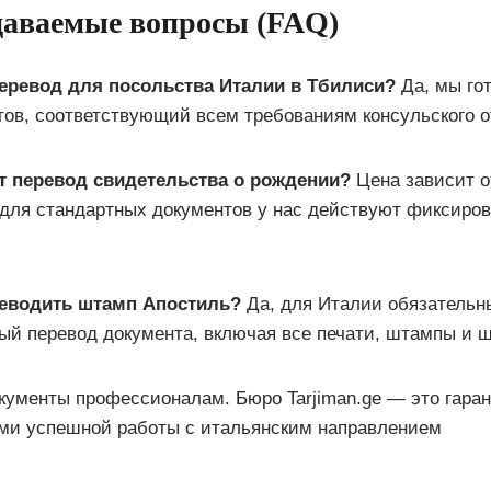
даваемые вопросы (FAQ)
еревод для посольства Италии в Тбилиси?
Да, мы го
тов, соответствующий всем требованиям консульского о
т перевод свидетельства о рождении?
Цена зависит о
 для стандартных документов у нас действуют фиксиро
еводить штамп Апостиль?
Да, для Италии обязательн
ый перевод документа, включая все печати, штампы и 
кументы профессионалам. Бюро Tarjiman.ge — это гаран
ами успешной работы с итальянским направлением