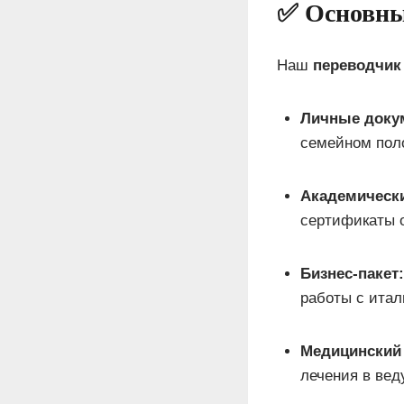
✅ Основны
Наш
переводчик
Личные доку
семейном пол
Академическ
сертификаты о
Бизнес-пакет:
работы с итал
Медицинский 
лечения в вед