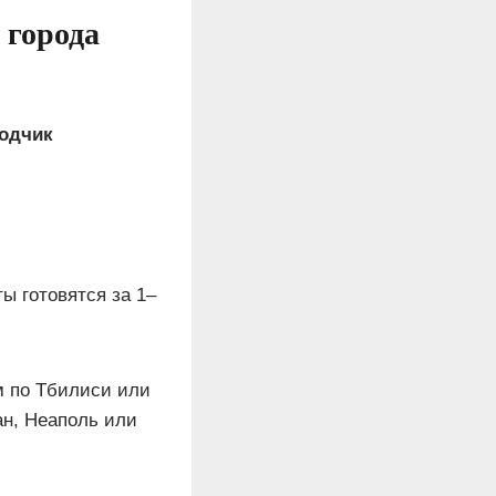
 города
одчик
ы готовятся за 1–
 по Тбилиси или
ан, Неаполь или