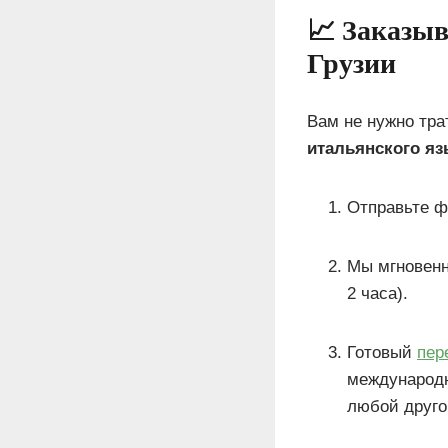
📈 Заказыв
Грузии
Вам не нужно тр
итальянского яз
Отправьте ф
Мы мгновенн
2 часа).
Готовый
пер
международн
любой друго