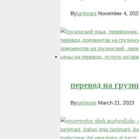
By
tarjimani
November 4, 202
перевод на грузи
By
tarjimani
March 21, 2023