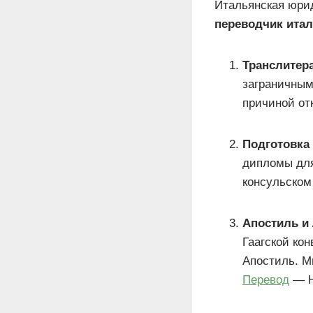
Итальянская юри
переводчик итал
Транслитер
заграничным
причиной от
Подготовка
дипломы для
консульском
Апостиль и 
Гаагской ко
Апостиль. М
Перевод
— Н