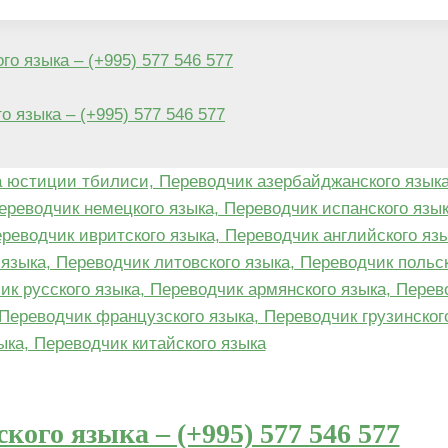
го языка – (+995) 577 546 577
о языка – (+995) 577 546 577
кого языка – (+995) 577 546 577