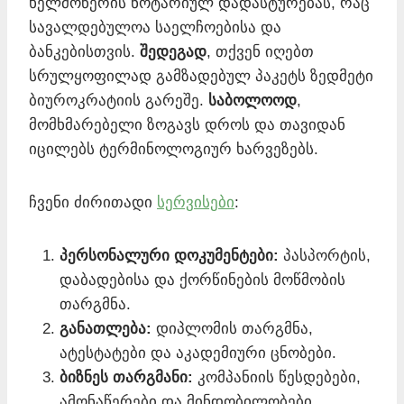
ხელმოწერის ნოტარიულ დადასტურებას, რაც
სავალდებულოა საელჩოებისა და
ბანკებისთვის.
შედეგად
, თქვენ იღებთ
სრულყოფილად გამზადებულ პაკეტს ზედმეტი
ბიუროკრატიის გარეშე.
საბოლოოდ
,
მომხმარებელი ზოგავს დროს და თავიდან
იცილებს ტერმინოლოგიურ ხარვეზებს.
ჩვენი ძირითადი
სერვისები
:
პერსონალური დოკუმენტები:
პასპორტის,
დაბადებისა და ქორწინების მოწმობის
თარგმნა.
განათლება:
დიპლომის თარგმნა,
ატესტატები და აკადემიური ცნობები.
ბიზნეს თარგმანი:
კომპანიის წესდებები,
ამონაწერები და მინდობილობები.