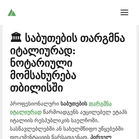
Skip
to
content
🏛️ საბუთების თარგმნა
იტალიურად:
ნოტარიული
მომსახურება
თბილისში
პროფესიონალური
საბუთების
თარგმნა
იტალიურად
წარმოადგენს აუცილებელ ეტაპს
იტალიის რესპუბლიკის საელჩოში,
სასწავლებლებში ან სახელმწიფო უწყებებში
დოკუმენტაციის წარსადგენად.
პირველ