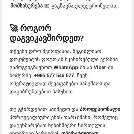
მომსახურება
📧
გაგზავნა ელექტრონულად.
🚀 როგორ
დაგვიკავშირდეთ?
თქვენი დრო ძვირფასია. შეგიძლიათ
დოკუმენტის ფოტო ან სკანირებული ვერსია
გამოგვიგზავნოთ
WhatsApp
-ში ან
Viber
-ში
ნომერზე:
+995 577 546 577
. ჩვენ
ოპერატიულად შევაფასებთ სამუშაოს და
დაგიბრუნდებით პასუხით.
თუ გჭირდებათ საიმედო და
პროფესიონალი
პორტუგალიური ენის თარჯიმანი, რომელიც
დაგეხმარებათ ნებისმიერი სირთულის
ენობრივი ბარიერის
ოპერატიულად