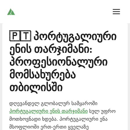
Skip
to
content
🇵🇹 პორტუგალიური
ენის თარჯიმანი:
პროფესიონალური
მომსახურება
თბილისში
დღევანდელ გლობალურ სამყაროში
პორტუგალიური ენის თარჯიმანი
სულ უფრო
მოთხოვნადი ხდება. პორტუგალიური ენა
მსოფლიოში ერთ-ერთი ყველაზე