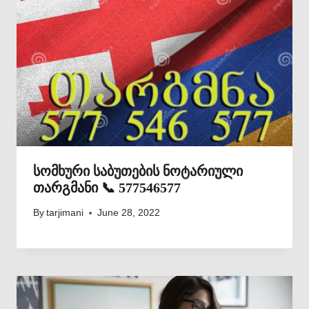
სომხური საბუთების ნოტარიული
თარგმანი 📞 577546577
By
tarjimani
June 28, 2022