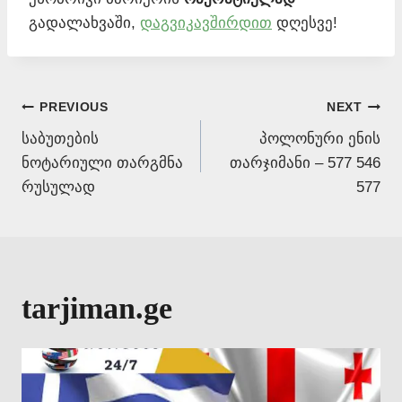
გადალახვაში,
დაგვიკავშირდით
დღესვე!
Post
PREVIOUS
NEXT
საბუთების
პოლონური ენის
navigation
ნოტარიული თარგმნა
თარჯიმანი – 577 546
რუსულად
577
tarjiman.ge