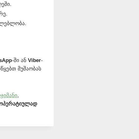
ეში.
რე.
ძლებლობა.
sApp
-ში ან
Viber
-
წყებთ მუშაობას
ჯიმანი
,
ოპერატიულად