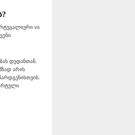
ა?
ორტუგალიური vs
ჩვენი
ბას დედანთან.
მზად არის
წარდგენისთვის.
დარტული