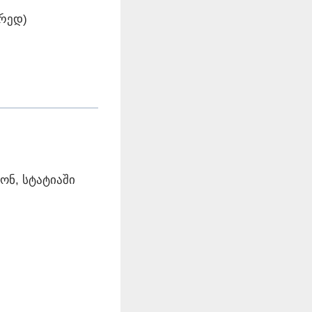
არედ)
ონ, სტატიაში