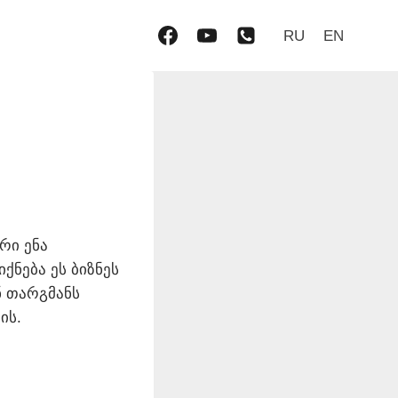
RU
EN
რი ენა
ნება ეს ბიზნეს
ნ თარგმანს
ის.