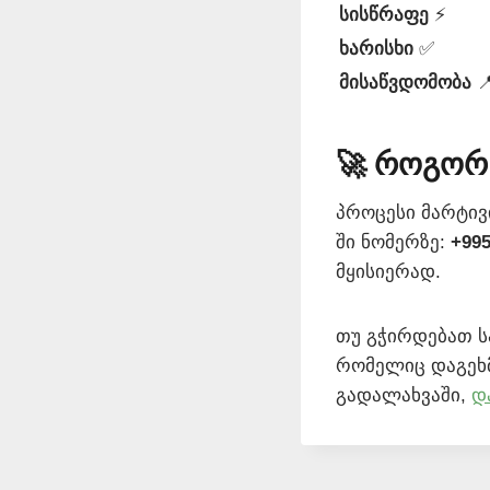
სისწრაფე
⚡
ხარისხი
✅
მისაწვდომობა

🚀 როგორ
პროცესი მარტივ
ში ნომერზე:
+995
მყისიერად.
თუ გჭირდებათ 
რომელიც დაგეხ
გადალახვაში,
დ