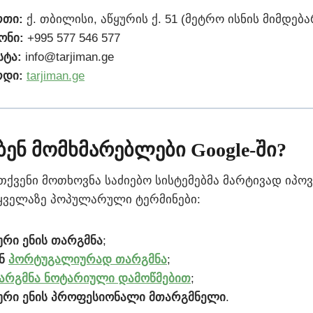
რთი:
ქ. თბილისი, აწყურის ქ. 51 (მეტრო ისნის მიმდებ
ონი:
+995 577 546 577
ტა:
info@tarjiman.ge
რდი:
tarjiman.ge
ებენ მომხმარებლები Google-ში?
თქვენი მოთხოვნა საძიებო სისტემებმა მარტივად იპოვ
ყველაზე პოპულარული ტერმინები:
რი ენის თარგმნა
;
ან
პორტუგალიურად თარგმნა
;
არგმნა ნოტარიული დამოწმებით
;
რი ენის პროფესიონალი მთარგმნელი
.