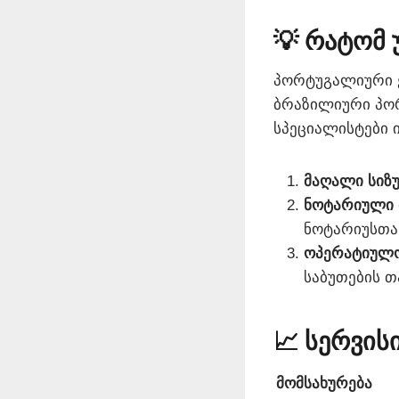
💡 რატომ 
პორტუგალიური ე
ბრაზილიური პო
სპეციალისტები ი
მაღალი სიზუ
ნოტარიული 
ნოტარიუსთა
ოპერატიულო
საბუთების 
📈 სერვის
მომსახურება