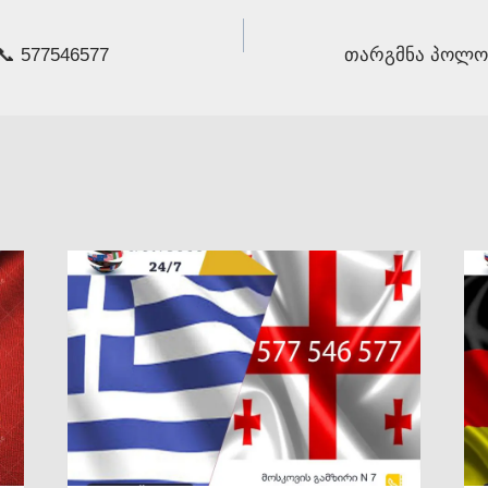
 577546577
თარგმნა პოლონ