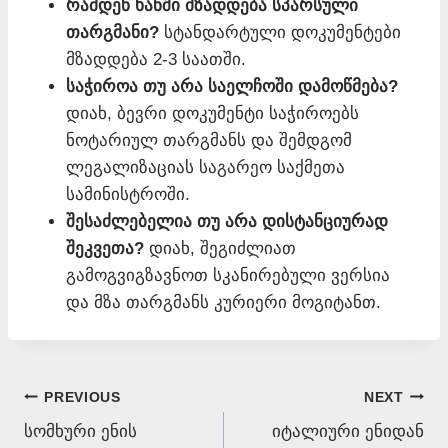
რამდენ ხანში მზადდება სპარსული
თარგმანი?
სტანდარტული დოკუმენტები
მზადდება 2-3 საათში.
საჭიროა თუ არა საელჩოში დამოწმება?
დიახ, ბევრი დოკუმენტი საჭიროებს
ნოტარიულ თარგმანს და შემდგომ
ლეგალიზაციას საგარეო საქმეთა
სამინისტროში.
შესაძლებელია თუ არა დისტანციურად
შეკვეთა?
დიახ, შეგიძლიათ
გამოგვიგზავნოთ სკანირებული ვერსია
და მზა თარგმანს კურიერი მოგიტანთ.
Post
PREVIOUS
NEXT
სომხური ენის
იტალიური ენიდან
navigation