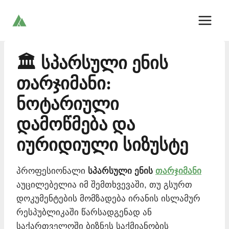
Skip
to
content
🏛️ სპარსული ენის
თარჯიმანი:
ნოტარიული
დამოწმება და
იურიდიული სიზუსტე
პროფესიონალი
სპარსული ენის
თარჯიმანი
აუცილებელია იმ შემთხვევაში, თუ გსურთ
დოკუმენტების მომზადება ირანის ისლამურ
რესპუბლიკაში წარსადგენად ან
საქართველოში ბიზნეს საქმიანობის