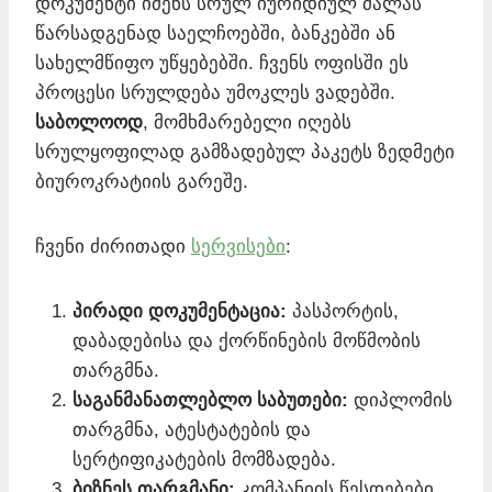
დოკუმენტი იძენს სრულ იურიდიულ ძალას
წარსადგენად საელჩოებში, ბანკებში ან
სახელმწიფო უწყებებში. ჩვენს ოფისში ეს
პროცესი სრულდება უმოკლეს ვადებში.
საბოლოოდ
, მომხმარებელი იღებს
სრულყოფილად გამზადებულ პაკეტს ზედმეტი
ბიუროკრატიის გარეშე.
ჩვენი ძირითადი
სერვისები
:
პირადი დოკუმენტაცია:
პასპორტის,
დაბადებისა და ქორწინების მოწმობის
თარგმნა.
საგანმანათლებლო საბუთები:
დიპლომის
თარგმნა, ატესტატების და
სერტიფიკატების მომზადება.
ბიზნეს თარგმანი:
კომპანიის წესდებები,