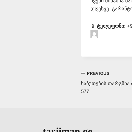
ჩვენი მიზანია 
დღესვე. გარანტ
📱
ტელეფონი
: +
Post
PREVIOUS
საბუთების თარგმნა 
navigation
577
tarjiman.ge