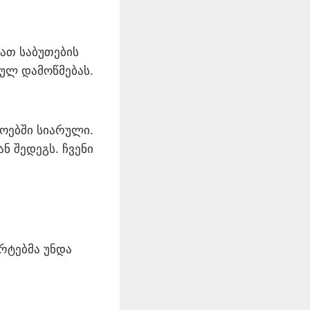
ათ საბუთების
იულ დამოწმებას.
ოებში სიარული.
ნ შედეგს. ჩვენი
რტებმა უნდა
თ