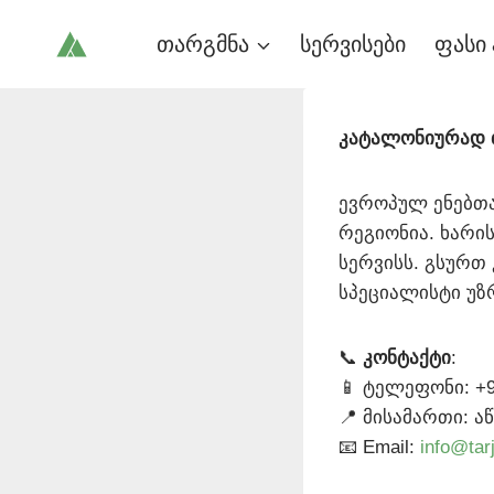
Skip
თარგმნა
სერვისები
ფასი 
to
content
კატალონიურად 
ევროპულ ენებთა
რეგიონია. ხარი
სერვისს. გსურ
სპეციალისტი უზ
📞
კონტაქტი
:
📱 ტელეფონი: +9
📍 მისამართი: აწ
📧 Email:
info@tar