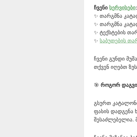
ჩვენი
სერვისები
✨ თარგმნა კატა
✨ თარგმნა კატა
✨ ტექსტების თარ
✨
საბუთების თა
ჩვენი გუნდი მუშ
თქვენ იღებთ ზუ
🎯
როგორ დაგვი
გსურთ კატალონი
ფასის დადგენა 
შესაძლებელია. 