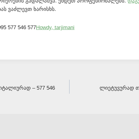
ბარიერების გადალახვა. ენდეთ პროფესიონალებს.
დაგ
იას ვაძლევთ ხარისხს.
995 577 546 577
Howdy,
tarjimani
იტალიურად – 577 546
ლიეტუვურად თა