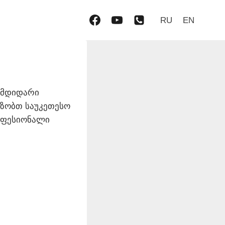
RU
EN
 მდიდარი
აზობთ საუკეთესო
ოფესიონალი