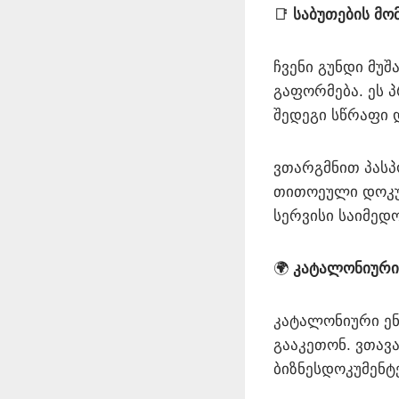
📑
საბუთების მო
ჩვენი გუნდი მუ
გაფორმება. ეს 
შედეგი სწრაფი 
ვთარგმნით პასპ
თითოეული დოკუმ
სერვისი საიმედ
🌍
კატალონიური 
კატალონიური ენ
გააკეთონ. ვთავ
ბიზნესდოკუმენტე