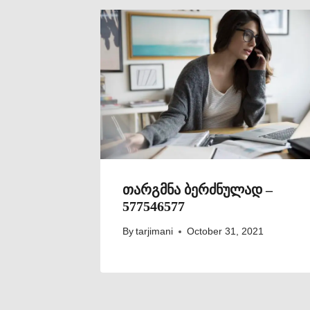
თარგმნა ბერძნულად –
577546577
By
tarjimani
October 31, 2021