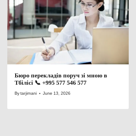
Бюро перекладів поруч зі мною в
Тбілісі 📞 +995 577 546 577
By
tarjimani
June 13, 2026