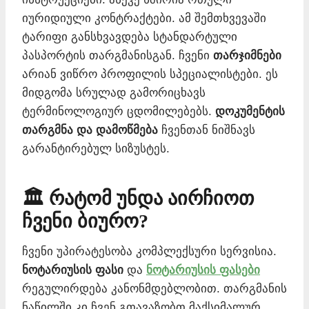
იურიდიული კონტრაქტები. ამ შემთხვევაში
ტარიფი განსხვავდება სტანდარტული
პასპორტის თარგმანისგან. ჩვენი
თარჯიმნები
არიან ვიწრო პროფილის სპეციალისტები. ეს
მიდგომა სრულად გამორიცხავს
ტერმინოლოგიურ ცდომილებებს.
დოკუმენტის
თარგმნა და დამოწმება
ჩვენთან ნიშნავს
გარანტირებულ სიზუსტეს.
🏛️ რატომ უნდა აირჩიოთ
ჩვენი ბიურო?
ჩვენი უპირატესობა კომპლექსური სერვისია.
ნოტარიუსის ფასი
და
ნოტარიუსის ფასები
რეგულირდება კანონმდებლობით. თარგმანის
ნაწილში კი ჩვენ გთავაზობთ მაქსიმალურ