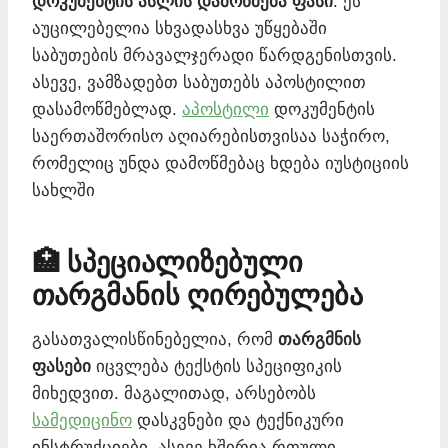
დოკუმენტის ასლის დამოწმება ფასი
. ეს
აუცილებელია სხვადასხვა უწყებაში
საბუთების მრავალჯერადი წარდგენისთვის.
ასევე, ვამზადებთ საბუთებს აპოსტილით
დასამოწმებლად.
აპოსტილი
დოკუმენტის
საერთაშორისო აღიარებისთვისაა საჭირო,
რომელიც უნდა დამოწმებაც ხდება იუსტიციის
სახლში
🏥 სპეციალიზებული
თარგმანის ღირებულება
გასათვალისწინებელია, რომ
თარგმნის
ფასები
იცვლება ტექსტის სპეციფიკის
მიხედვით. მაგალითად, არსებობს
სამედიცინო
დასკვნები და ტექნიკური
ინსტრუქციები. ასევე ხშირია რთული