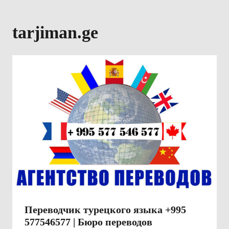
tarjiman.ge
Переводчик турецкого языка +995
577546577 | Бюро переводов