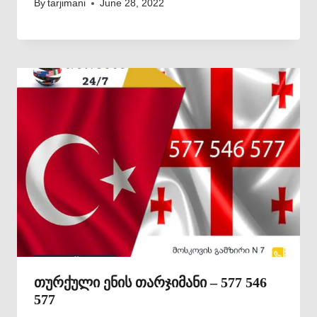
By
tarjimani
June 28, 2022
თურქული ენის თარჯიმანი – 577 546
577