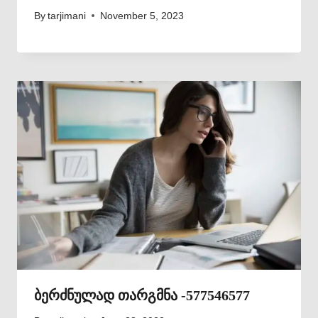
By
tarjimani
November 5, 2023
ბერძნულად თარგმნა -577546577