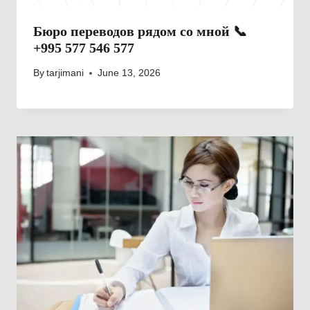
Бюро переводов рядом со мной 📞
+995 577 546 577
By
tarjimani
June 13, 2026