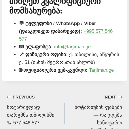
მიიღეთ კვალიფიციური
მომსახურება:
💬 ტელეფონი / WhatsApp / Viber
(დააკლიკეთ დასარეკად):
+995 577 546
577
📧 ელ-ფოსტა:
info@tarjiman.ge
📍 ფიზიკური ოფისი:
ქ. თბილისი, აწყურის
ქ. 51 (ისნის მეტროსთან ახლოს)
🌐 ოფიციალური ვებ-გვერდი:
Tarjiman.ge
Post
PREVIOUS
NEXT
ნოტარიულად
ნოტარიუსის ფასები
navigation
თარგმნა თბილისში
— რა ჯდება
📞 577 546 577
სანოტარო