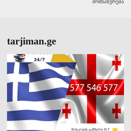
მომსახურება
tarjiman.ge