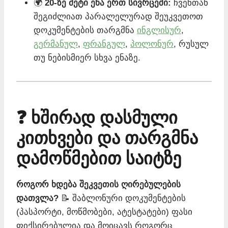
🌍
20-ზე მეტი ენა ერთ სივრცეში:
ჩვენთან
შეგიძლიათ პარალელურად შეუკვეთოთ
დოკუმენტების თარგმნა
ინგლისურ
,
გერმანულ
,
ფრანგულ
,
პოლონურ
, რუსულ
თუ ნებისმიერ სხვა ენაზე.
❓ ხშირად დასმული
კითხვები და თარგმნა
დამოწმებით საიტზე
როგორ ხდება შეკვეთის ღირებულების
დათვლა?
📝 შაბლონური დოკუმენტების
(პასპორტი, მოწმობები, ატესტატები) ფასი
ფიქსირებულია და მოიცავს როგორც