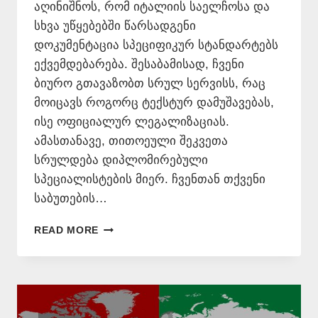
აღინიშნოს, რომ იტალიის საელჩოსა და
სხვა უწყებებში წარსადგენი
დოკუმენტაცია სპეციფიკურ სტანდარტებს
ექვემდებარება. შესაბამისად, ჩვენი
ბიურო გთავაზობთ სრულ სერვისს, რაც
მოიცავს როგორც ტექსტურ დამუშავებას,
ისე ოფიციალურ ლეგალიზაციას.
ამასთანავე, თითოეული შეკვეთა
სრულდება დიპლომირებული
სპეციალისტების მიერ. ჩვენთან თქვენი
საბუთების…
ᲗᲐᲠᲒᲛᲜᲐ
READ MORE
ᲘᲢᲐᲚᲘᲣᲠᲐᲓ
–
577546577