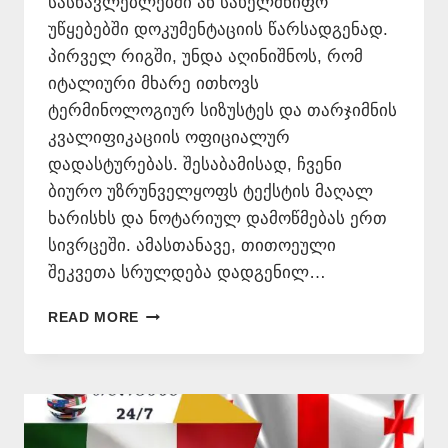
სასწავლებლებში ან სახელმწიფო
უწყებებში დოკუმენტაციის წარსადგენად.
პირველ რიგში, უნდა აღინიშნოს, რომ
იტალიური მხარე ითხოვს
ტერმინოლოგიურ სიზუსტეს და თარჯიმნის
კვალიფიკაციის ოფიციალურ
დადასტურებას. შესაბამისად, ჩვენი
ბიურო უზრუნველყოფს ტექსტის მაღალ
ხარისხს და ნოტარიულ დამოწმებას ერთ
სივრცეში. ამასთანავე, თითოეული
შეკვეთა სრულდება დადგენილ…
ᲡᲐᲑᲣᲗᲔᲑᲘᲡ
READ MORE
ᲗᲐᲠᲒᲛᲜᲐ
ᲘᲢᲐᲚᲘᲣᲠᲐᲓ
–
577
546
577