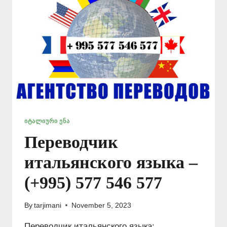
ᲘᲢᲐᲚᲘᲣᲠᲘ ᲔᲜᲐ
Переводчик
итальянского языка –
(+995) 577 546 577
By
tarjimani
November 5, 2023
Переводчик итальянского языка: