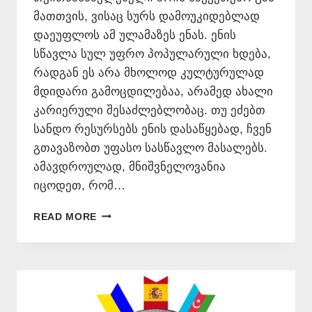
მათთვის, ვისაც სურს დამოუკიდებლად
დაეუფლოს ამ ულამაზეს ენას. ენის
სწავლა სულ უფრო პოპულარული ხდება,
რადგან ეს არა მხოლოდ კულტურულად
მდიდარი გამოცდილებაა, არამედ ახალი
კარიერული შესაძლებლობაც. თუ ეძებთ
სანდო რესურსებს ენის დასაწყებად, ჩვენ
გთავაზობთ უფასო სასწავლო მასალებს.
ამავდროულად, მნიშვნელოვანია
იცოდეთ, რომ…
ᲘᲢᲐᲚᲘᲣᲠᲘ
READ MORE
ᲔᲜᲘᲡ
ᲗᲕᲘᲗᲛᲐᲡᲬᲐᲕᲚᲔᲑᲔᲚᲘ