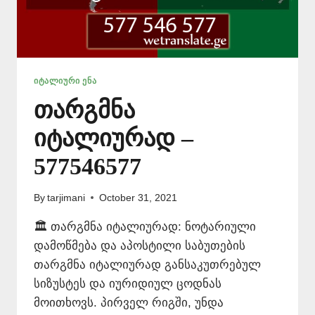
ᲘᲢᲐᲚᲘᲣᲠᲘ ᲔᲜᲐ
თარგმნა
იტალიურად –
577546577
By
tarjimani
October 31, 2021
🏛️ თარგმნა იტალიურად: ნოტარიული
დამოწმება და აპოსტილი საბუთების
თარგმნა იტალიურად განსაკუთრებულ
სიზუსტეს და იურიდიულ ცოდნას
მოითხოვს. პირველ რიგში, უნდა