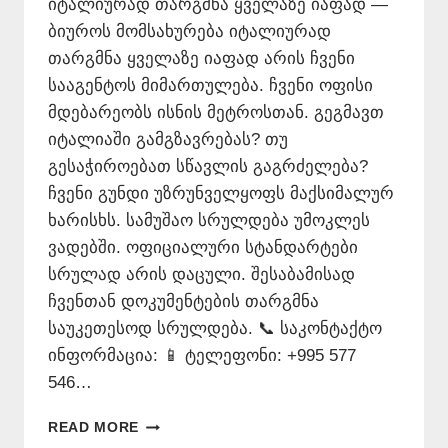
იტალიურად თარგმნა ყველაზე იაფად —
ბიუროს მომსახურება იტალიურად
თარგმნა ყველაზე იაფად არის ჩვენი
სააგენტოს მიმართულება. ჩვენი ოფისი
მდებარეობს ისნის მეტროსთან. გეგმავთ
იტალიაში გამგზავრებას? თუ
გესაჭიროებათ სწავლის გაგრძელება?
ჩვენი გუნდი უზრუნველყოფს მაქსიმალურ
ხარისხს. სამუშაო სრულდება უმოკლეს
ვადებში. ოფიციალური სტანდარტები
სრულად არის დაცული. შესაბამისად
ჩვენთან დოკუმენტების თარგმნა
საუკეთესოდ სრულდება. 📞 საკონტაქტო
ინფორმაცია: 📱 ტელეფონი: +995 577
546…
ᲘᲢᲐᲚᲘᲣᲠᲐᲓ
READ MORE
ᲗᲐᲠᲒᲛᲜᲐ