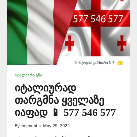
ᲘᲢᲐᲚᲘᲣᲠᲘ ᲔᲜᲐ
იტალიურად
თარგმნა ყველაზე
იაფად 📱 577 546 577
By
tarjimani
May 29, 2022