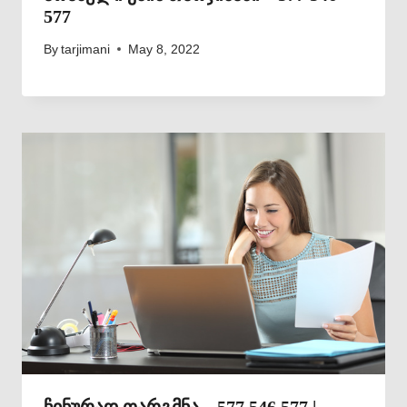
577
By
tarjimani
May 8, 2022