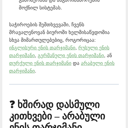
გამოწერასა და ანგარიშსწორების
მოქნილ სისტემას.
საჭიროების შემთხვევაში, ჩვენს
მრავალენოვან ბიუროში ხელმისაწვდომია
სხვა მიმართულებებიც, როგორიცაა:
ინგლისური ენის თარჯიმანი
,
რუსული ენის
თარჯიმანი
,
გერმანული ენის თარჯიმანი
, ან
თურქული ენის თარჯიმანი
და
არაბული ენის
თარჯიმანი
.
❓ ხშირად დასმული
კითხვები – არაბული
ენის თარჯიმანი