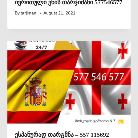
ივრითული ენის თარჯიმანი 577546577
By
tarjimani
August 21, 2021
ესპანურად თარგმნა – 557 115692