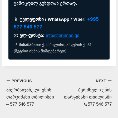
გამოცდილ გუნდთან ერთად.
+995
📱
ტელეფონი / WhatsApp / Viber:
577 546 577
📧
ელ-ფოსტა:
info@tarjiman.ge
📍
მისამართი:
ქ. თბილისი, აწყურის ქ. 51
(მეტრო ისნის მიმდებარედ)
Post
PREVIOUS
NEXT
აზერბაიჯანული ენის
ბერძნული ენის
navigation
თარჯიმანი თბილისში
თარჯიმანი თბილისში
– 577 546 577
📞577 546 577