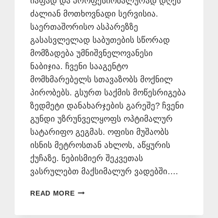
იაფად და პროფესიონალურად დღეს
ძალიან მოთხოვნადი სერვისია.
საერთაშორისო ასპარეზზე
გასასვლელად საბუთების სწორად
მომზადება უმნიშვნელოვანესი
ნაბიჯია. ჩვენი სააგენტო
მომხმარებელს სთავაზობს მოქნილ
პირობებს. გსურთ საქმის მოწესრიგება
ზედმეტი დანახარჯების გარეშე? ჩვენი
გუნდი უზრუნველყოფს ოპტიმალურ
სატარიფო გეგმას. ოფისი მუშაობს
ისნის მეტროსთან ახლოს, აწყურის
ქუჩაზე. ნებისმიერ შეკვეთას
ვასრულებთ მაქსიმალურ ვადებში….
ᲔᲡᲞᲐᲜᲣᲠᲐᲓ
READ MORE
ᲗᲐᲠᲒᲛᲜᲐ
ᲧᲕᲔᲚᲐᲖᲔ