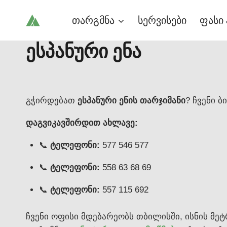
Skip
თარგმნა
სერვისები
ფასი 
to
content
ესპანური ენა
გჭირდებათ
ესპანური ენის თარჯიმანი
? ჩვენი 
დაგვიკავშირდით ახლავე:
📞
ტელეფონი:
577 546 577
📞
ტელეფონი:
558 63 68 69
📞
ტელეფონი:
557 115 692
ჩვენი ოფისი მდებარეობს თბილისში, ისნის მ