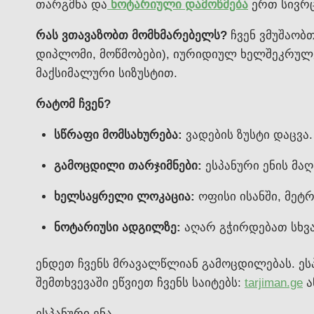
თარგმნა და
ნოტარიული დამოწმება
ერთ სივრც
რას ვთავაზობთ მომხმარებელს?
ჩვენ ვმუშაობთ
დიპლომი, მოწმობები), იურიდიულ ხელშეკრულე
მაქსიმალური სიზუსტით.
რატომ ჩვენ?
სწრაფი მომსახურება:
ვადების ზუსტი დაცვა.
გამოცდილი თარჯიმნები:
ესპანური ენის მა
ხელსაყრელი ლოკაცია:
ოფისი ისანში, მეტ
ნოტარიუსი ადგილზე:
აღარ გჭირდებათ სხვა
ენდეთ ჩვენს მრავალწლიან გამოცდილებას. ესპ
შემთხვევაში ეწვიეთ ჩვენს საიტებს:
tarjiman.ge
ა
ესპანური ენა