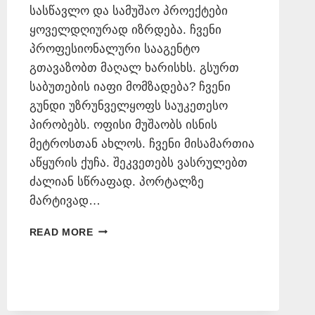
სასწავლო და სამუშაო პროექტები
ყოველდღიურად იზრდება. ჩვენი
პროფესიონალური სააგენტო
გთავაზობთ მაღალ ხარისხს. გსურთ
საბუთების იაფი მომზადება? ჩვენი
გუნდი უზრუნველყოფს საუკეთესო
პირობებს. ოფისი მუშაობს ისნის
მეტროსთან ახლოს. ჩვენი მისამართია
აწყურის ქუჩა. შეკვეთებს ვასრულებთ
ძალიან სწრაფად. პორტალზე
მარტივად…
ᲔᲡᲞᲐᲜᲣᲠᲘ
READ MORE
ᲔᲜᲘᲓᲐᲜ
ᲗᲐᲠᲒᲛᲜᲐ
📞
577
546