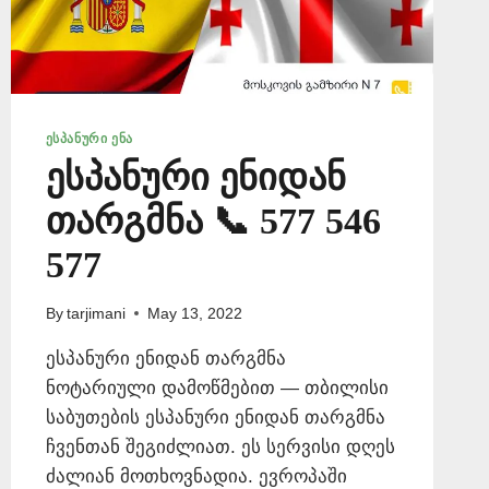
ᲔᲡᲞᲐᲜᲣᲠᲘ ᲔᲜᲐ
ესპანური ენიდან
თარგმნა 📞 577 546
577
By
tarjimani
May 13, 2022
ესპანური ენიდან თარგმნა
ნოტარიული დამოწმებით — თბილისი
საბუთების ესპანური ენიდან თარგმნა
ჩვენთან შეგიძლიათ. ეს სერვისი დღეს
ძალიან მოთხოვნადია. ევროპაში