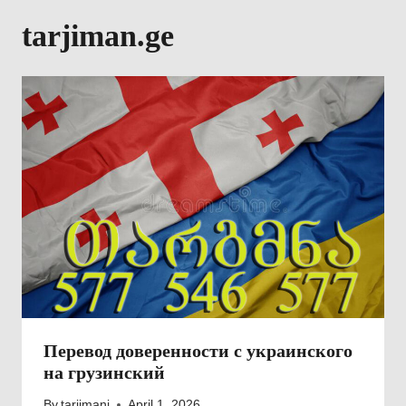
tarjiman.ge
Перевод доверенности с украинского
на грузинский
By
tarjimani
April 1, 2026