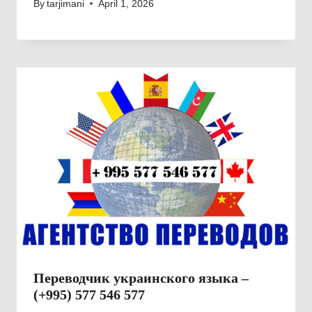
By
tarjimani
April 1, 2026
Переводчик украинского языка –
(+995) 577 546 577