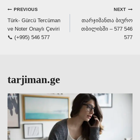
Post
PREVIOUS
NEXT
Türk- Gürcü Tercüman
თარჯიმანთა ბიურო
navigation
ve Noter Onaylı Çeviri
თბილისში – 577 546
📞 (+995) 546 577
577
tarjiman.ge