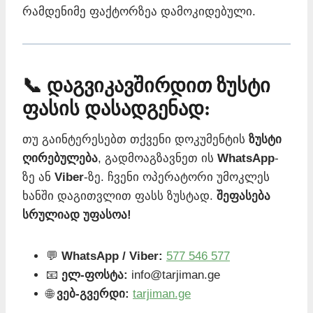
რამდენიმე ფაქტორზეა დამოკიდებული.
📞 დაგვიკავშირდით ზუსტი
ფასის დასადგენად:
თუ გაინტერესებთ თქვენი დოკუმენტის
ზუსტი
ღირებულება
, გადმოაგზავნეთ ის
WhatsApp
-
ზე ან
Viber
-ზე. ჩვენი ოპერატორი უმოკლეს
ხანში დაგითვლით ფასს ზუსტად.
შეფასება
სრულიად უფასოა!
💬
WhatsApp / Viber:
577 546 577
📧
ელ-ფოსტა:
info@tarjiman.ge
🌐
ვებ-გვერდი:
tarjiman.ge