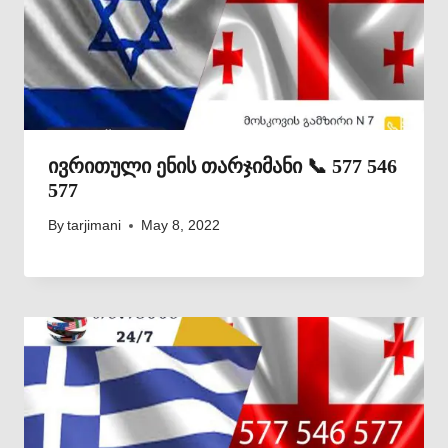
ივრითული ენის თარჯიმანი 📞 577 546
577
By
tarjimani
May 8, 2022