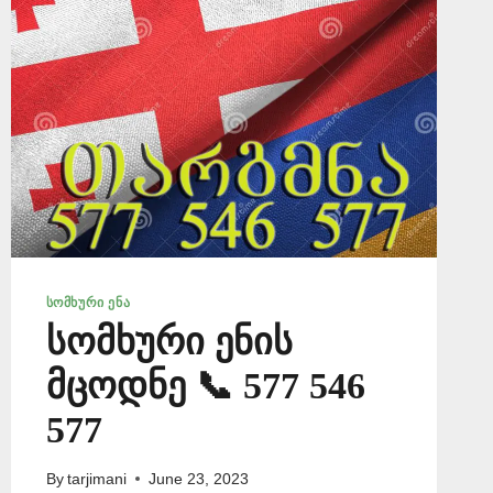
ᲡᲝᲛᲮᲣᲠᲘ ᲔᲜᲐ
სომხური ენის
მცოდნე 📞 577 546
577
By
tarjimani
June 23, 2023