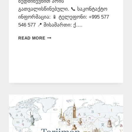
ზედმიწევნით არის
გათვალისწინებული. 📞 საკონტაქტო
ინფორმაცია: 📱 ტელეფონი: +995 577
546 577 📍 მისამართი: ქ….
ᲠᲣᲡᲣᲚᲐᲓ
READ MORE
ᲗᲐᲠᲒᲛᲜᲐ
–
577546577