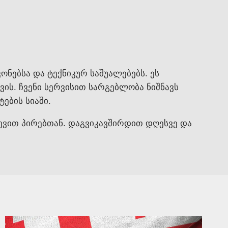
ონებსა და ტექნიკურ საშუალებებს. ეს
ის. ჩვენი სერვისით სარგებლობა ნიშნავს
ების სიაში.
ევით პირებთან. დაგვიკავშირდით დღესვე და