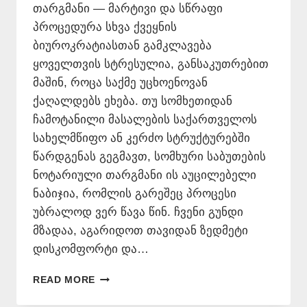
თარგმანი — მარტივი და სწრაფი
პროცედურა სხვა ქვეყნის
ბიუროკრატიასთან გამკლავება
ყოველთვის სტრესულია, განსაკუთრებით
მაშინ, როცა საქმე უცხოენოვან
ქაღალდებს ეხება. თუ სომხეთიდან
ჩამოტანილი მასალების საქართველოს
სახელმწიფო ან კერძო სტრუქტურებში
წარდგენას გეგმავთ, სომხური საბუთების
ნოტარიული თარგმანი ის აუცილებელი
ნაბიჯია, რომლის გარეშეც პროცესი
უბრალოდ ვერ წავა წინ. ჩვენი გუნდი
მზადაა, აგარიდოთ თავიდან ზედმეტი
დისკომფორტი და…
ᲡᲝᲛᲮᲣᲠᲘ
READ MORE
ᲡᲐᲑᲣᲗᲔᲑᲘᲡ
ᲜᲝᲢᲐᲠᲘᲣᲚᲘ