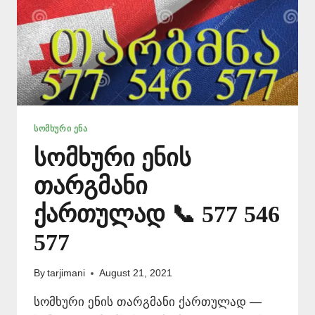
ᲡᲝᲛᲮᲣᲠᲘ ᲔᲜᲐ
სომხური ენის
თარგმანი
ქართულად 📞 577 546
577
By
tarjimani
August 21, 2021
სომხური ენის თარგმანი ქართულად —