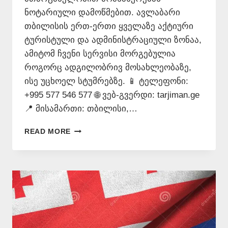
ნოტარიული დამოწმებით. ავლაბარი
თბილისის ერთ-ერთი ყველაზე აქტიური
ტურისტული და ადმინისტრაციული ზონაა,
ამიტომ ჩვენი სერვისი მორგებულია
როგორც ადგილობრივ მოსახლეობაზე,
ისე უცხოელ სტუმრებზე. 📱 ტელეფონი:
+995 577 546 577 🌐 ვებ-გვერდი: tarjiman.ge
📍 მისამართი: თბილისი,…
ᲗᲐᲠᲯᲘᲛᲐᲜᲗᲐ
READ MORE
ᲑᲘᲣᲠᲝ
ᲐᲕᲚᲐᲑᲐᲠᲨᲘ
577
546
577