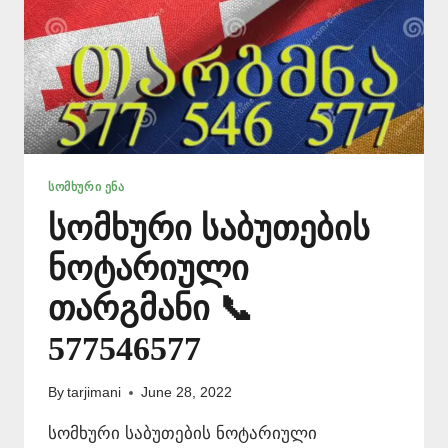
ᲡᲝᲛᲮᲣᲠᲘ ᲔᲜᲐ
სომხური საბუთების
ნოტარიული
თარგმანი 📞
577546577
By
tarjimani
June 28, 2022
სომხური საბუთების ნოტარიული