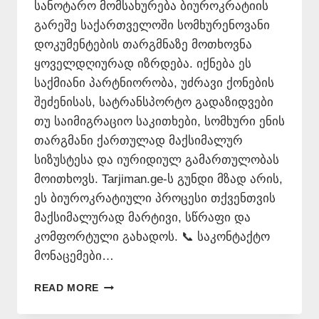
სანოტარო მომსახურება ბიუროკრატიის
გარეშე საქართველოში სომხურენოვანი
დოკუმენტების თარგმნაზე მოთხოვნა
ყოველდღიურად იზრდება. იქნება ეს
საქმიანი პარტნიორობა, უძრავი ქონების
შეძენისას, სატრანსპორტო გადაზიდვები
თუ საიმიგრაციო საკითხები, სომხური ენის
თარგმანი ქართულად მაქსიმალურ
სიზუსტესა და იურიდიულ გამართულობას
მოითხოვს. Tarjiman.ge-ს გუნდი მზად არის,
ეს ბიუროკრატიული პროცესი თქვენთვის
მაქსიმალურად მარტივი, სწრაფი და
კომფორტული გახადოს. 📞 საკონტაქტო
მონაცემები…
ᲡᲝᲛᲮᲣᲠᲘ
READ MORE
ᲔᲜᲘᲡ
ᲗᲐᲠᲒᲛᲐᲜᲘ