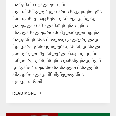
თარგმანი იტალიური ენის
თვითმასწავლებელი არის საუკეთესო გზა
მათთვის, ვისაც სურს დამოუკიდებლად
დაეუფლოს ამ ულამაზეს ენას. ენის
სწავლა სულ უფრო პოპულარული ხდება,
რადგან ეს არა მხოლოდ კულტურულად
მდიდარი გამოცდილებაა, არამედ ახალი
კარიერული შესაძლებლობაც. თუ ეძებთ
სანდო რესურსებს ენის დასაწყებად, ჩვენ
გთავაზობთ უფასო სასწავლო მასალებს.
ამავდროულად, მნიშვნელოვანია
იცოდეთ, რომ…
ᲘᲢᲐᲚᲘᲣᲠᲘ
READ MORE
ᲔᲜᲘᲡ
ᲗᲕᲘᲗᲛᲐᲡᲬᲐᲕᲚᲔᲑᲔᲚᲘ