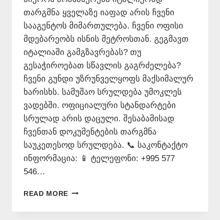
თარგმნა ყველაზე იაფად არის ჩვენი
სააგენტოს მიმართულება. ჩვენი ოფისი
მდებარეობს ისნის მეტროსთან. გეგმავთ
იტალიაში გამგზავრებას? თუ
გესაჭიროებათ სწავლის გაგრძელება?
ჩვენი გუნდი უზრუნველყოფს მაქსიმალურ
ხარისხს. სამუშაო სრულდება უმოკლეს
ვადებში. ოფიციალური სტანდარტები
სრულად არის დაცული. შესაბამისად
ჩვენთან დოკუმენტების თარგმნა
საუკეთესოდ სრულდება. 📞 საკონტაქტო
ინფორმაცია: 📱 ტელეფონი: +995 577
546…
ᲘᲢᲐᲚᲘᲣᲠᲐᲓ
READ MORE
ᲗᲐᲠᲒᲛᲜᲐ
ᲧᲕᲔᲚᲐᲖᲔ