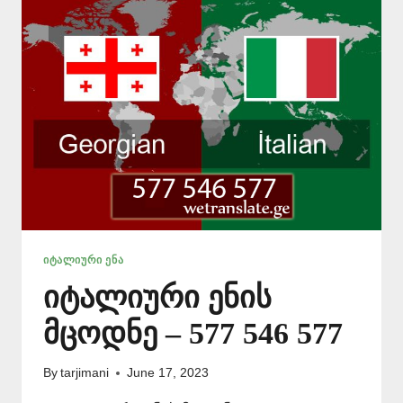
ᲘᲢᲐᲚᲘᲣᲠᲘ ᲔᲜᲐ
იტალიური ენის
მცოდნე – 577 546 577
By
tarjimani
June 17, 2023