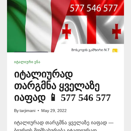
ᲘᲢᲐᲚᲘᲣᲠᲘ ᲔᲜᲐ
იტალიურად
თარგმნა ყველაზე
იაფად 📱 577 546 577
By
tarjimani
May 29, 2022
იტალიურად თარგმნა ყველაზე იაფად —
ბიუროს მომსახურება იტალიურად