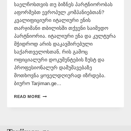
საელჩოსთვის თუ ბიზნეს პარტნიორობას
აფორმებთ ევროპულ კომპანიებთან?
კვალიფიციური იტალიური ენის
თარჯიმანი თბილისში თქვენი საიმედო
პარტნიორია. იტალიური ენა და კულტურა
მჭიდროდ არის დაკავშირებული
საქართველოსთან, რის გამოც
ოფიციალური დოკუმენტების ზუსტ და
პროფესიონალურ დამუშავებაზე
მოთხოვნა ყოველდღიურად იზრდება.
ბიურო Tarjiman.ge…
ᲘᲢᲐᲚᲘᲣᲠᲘ
READ MORE
ᲔᲜᲘᲡ
ᲗᲐᲠᲯᲘᲛᲐᲜᲘ
ᲗᲑᲘᲚᲘᲡᲨᲘ
📞
577546577