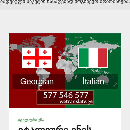
ზადებული პაკეტის წასაღებად მოგიწევთ მობრძანება.
ᲘᲢᲐᲚᲘᲣᲠᲘ ᲔᲜᲐ