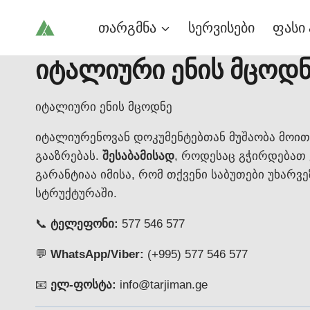
Skip
თარგმნა
სერვისები
ფასი 
to
content
იტალიური ენის მცოდ
იტალიური ენის მცოდნე
იტალიურენოვან დოკუმენტებთან მუშაობა მოი
გააზრებას.
შესაბამისად
, როდესაც გჭირდებათ
გარანტიაა იმისა, რომ თქვენი საბუთები უხარ
სტრუქტურაში.
📞
ტელეფონი:
577 546 577
💬
WhatsApp/Viber:
(+995) 577 546 577
📧
ელ-ფოსტა:
info@tarjiman.ge