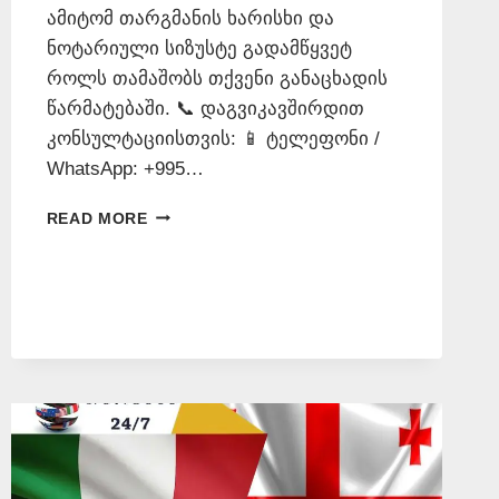
ამიტომ თარგმანის ხარისხი და
ნოტარიული სიზუსტე გადამწყვეტ
როლს თამაშობს თქვენი განაცხადის
წარმატებაში. 📞 დაგვიკავშირდით
კონსულტაციისთვის: 📱 ტელეფონი /
WhatsApp: +995…
ᲘᲢᲐᲚᲘᲣᲠᲐᲓ
READ MORE
ᲗᲐᲠᲒᲛᲜᲐ
+995
577
546
577