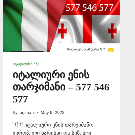
ᲘᲢᲐᲚᲘᲣᲠᲘ ᲔᲜᲐ
იტალიური ენის
თარჯიმანი – 577 546
577
By
tarjimani
May 8, 2022
🇮🇹 იტალიური ენის თარჯიმანი:
ევროპული ხარისხი და სიზუსტე