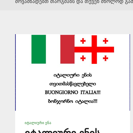
მოვამზადებთ თარგმანს და თქვენ მხოლოდ გამ
ᲘᲢᲐᲚᲘᲣᲠᲘ ᲔᲜᲐ