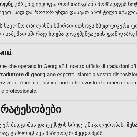
ცოდნე
უზრუნველყოფს, რომ თარგმანი მომზადდეს ნოტ
რკვეთ, სად და როგორ უნდა დასვათ აპოსტილი იტალი
 საელჩო თბილისში ხშირად ითხოვს სპეციფიკური ფ
სამუშაო ხშირად ხდება დოკუმენტაციის უკან დაბრუნე
iani
liane che operano in Georgia? Il nostro ufficio di traduzioni of
traduttore di georgiano
esperto, siamo a vostra disposizion
rvizio di Apostille, assicurando che i vostri documenti siano 
 e professionale.
ირატესობები
ალურ მიდგომას და ტექსტის სრულ უნიკალურობას.
შეს
რაც გამორიცხავს შაბლონურ შეცდომებს.