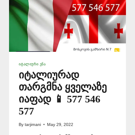
ᲘᲢᲐᲚᲘᲣᲠᲘ ᲔᲜᲐ
იტალიურად
თარგმნა ყველაზე
იაფად 📱 577 546
577
By
tarjimani
May 29, 2022