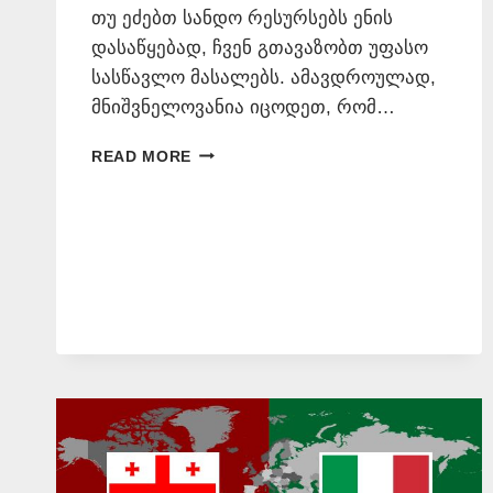
თუ ეძებთ სანდო რესურსებს ენის
დასაწყებად, ჩვენ გთავაზობთ უფასო
სასწავლო მასალებს. ამავდროულად,
მნიშვნელოვანია იცოდეთ, რომ…
ᲘᲢᲐᲚᲘᲣᲠᲘ
READ MORE
ᲔᲜᲘᲡ
ᲗᲕᲘᲗᲛᲐᲡᲬᲐᲕᲚᲔᲑᲔᲚᲘ