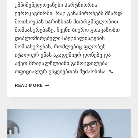
უმნიშვნელოვანესი პარტნიორია
ევროკავშირში, რაც განაპირობებს მზარდ
მოთხოვნას ხარისხიან მთარგმნელობით
მომსახურებაზე. ჩვენი ბიურო გთავაზობთ
დიპლომირებული სპეციალისტების
მომსახურებას, რომლებიც ფლობენ
იტალიურ ენას აკადემიურ დონეზე და
აქვთ მრავალწლიანი გამოცდილება
ოფიციალურ უწყებებთან მუშაობისა. 📞…
ᲘᲢᲐᲚᲘᲣᲠᲘ
READ MORE
ᲔᲜᲘᲡ
ᲛᲪᲝᲓᲜᲔ
–
577
546
577