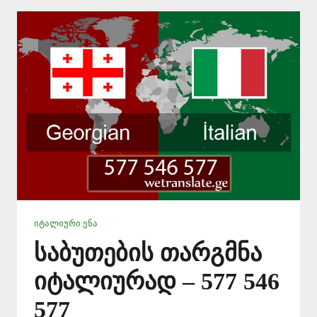
546
577
ᲘᲢᲐᲚᲘᲣᲠᲘ ᲔᲜᲐ
საბუთების თარგმნა
იტალიურად – 577 546
577