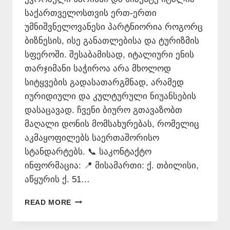
საქართველოსთვის ერთ-ერთი
უმნიშვნელოვანესი პარტნიორია როგორც
ბიზნესის, ისე განათლებისა და ტურიზმის
სფეროში. შესაბამისად, იტალიური ენის
თარჯიმანი საჭიროა არა მხოლოდ
სიტყვების გადასათარგმნად, არამედ
იურიდიული და კულტურული ნიუანსების
დასაცავად. ჩვენი ბიურო გთავაზობთ
მაღალი დონის მომსახურებას, რომელიც
აკმაყოფილებს საერთაშორისო
სტანდარტებს. 📞 საკონტაქტო
ინფორმაცია: 📍 მისამართი: ქ. თბილისი,
აწყურის ქ. 51…
ᲘᲢᲐᲚᲘᲣᲠᲘ
READ MORE
ᲔᲜᲘᲡ
ᲗᲐᲠᲯᲘᲛᲐᲜᲘ