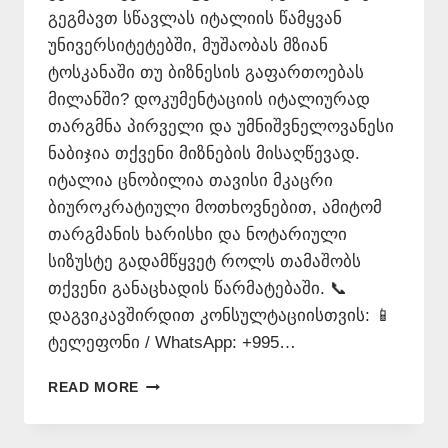
გეგმავთ სწავლას იტალიის წამყვან
უნივერსიტეტებში, მუშაობას მზიან
ტოსკანაში თუ ბიზნესის გაფართოებას
მილანში? დოკუმენტაციის იტალიურად
თარგმნა პირველი და უმნიშვნელოვანესი
ნაბიჯია თქვენი მიზნების მისაღწევად.
იტალია ცნობილია თავისი მკაცრი
ბიუროკრატიული მოთხოვნებით, ამიტომ
თარგმანის ხარისხი და ნოტარიული
სიზუსტე გადამწყვეტ როლს თამაშობს
თქვენი განაცხადის წარმატებაში. 📞
დაგვიკავშირდით კონსულტაციისთვის: 📱
ტელეფონი / WhatsApp: +995…
ᲘᲢᲐᲚᲘᲣᲠᲐᲓ
READ MORE
ᲗᲐᲠᲒᲛᲜᲐ
+995
577