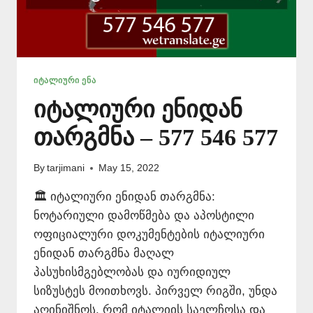
ᲘᲢᲐᲚᲘᲣᲠᲘ ᲔᲜᲐ
იტალიური ენიდან
თარგმნა – 577 546 577
By
tarjimani
May 15, 2022
🏛️ იტალიური ენიდან თარგმნა:
ნოტარიული დამოწმება და აპოსტილი
ოფიციალური დოკუმენტების იტალიური
ენიდან თარგმნა მაღალ
პასუხისმგებლობას და იურიდიულ
სიზუსტეს მოითხოვს. პირველ რიგში, უნდა
აღინიშნოს, რომ იტალიის საელჩოსა და