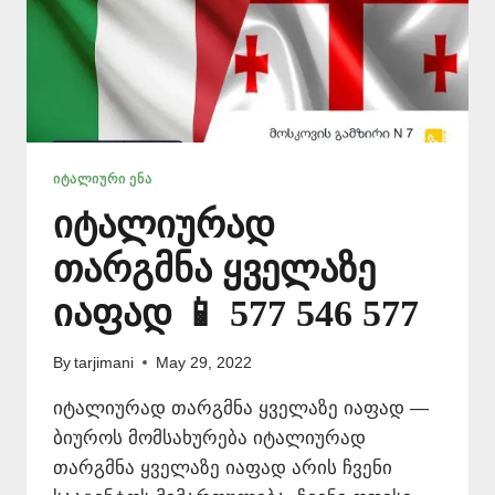
ᲘᲢᲐᲚᲘᲣᲠᲘ ᲔᲜᲐ
იტალიურად
თარგმნა ყველაზე
იაფად 📱 577 546 577
By
tarjimani
May 29, 2022
იტალიურად თარგმნა ყველაზე იაფად —
ბიუროს მომსახურება იტალიურად
თარგმნა ყველაზე იაფად არის ჩვენი