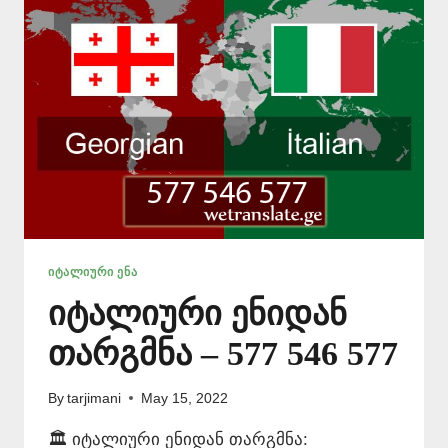
546
577
ᲘᲢᲐᲚᲘᲣᲠᲘ ᲔᲜᲐ
იტალიური ენიდან
თარგმნა – 577 546 577
By
tarjimani
May 15, 2022
🏛️ იტალიური ენიდან თარგმნა: