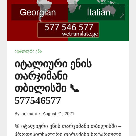
ᲘᲢᲐᲚᲘᲣᲠᲘ ᲔᲜᲐ
იტალიური ენის
თარჯიმანი
თბილისში 📞
577546577
By
tarjimani
August 21, 2021
🎯 იტალიური ენის თარჯიმანი თბილისში –
პროფესიონალური თარგმანი ნოტარიული