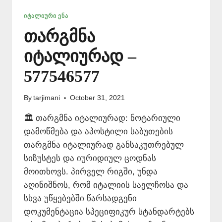
ᲘᲢᲐᲚᲘᲣᲠᲘ ᲔᲜᲐ
თარგმნა
იტალიურად –
577546577
By
tarjimani
October 31, 2021
🏛️ თარგმნა იტალიურად: ნოტარიული
დამოწმება და აპოსტილი საბუთების
თარგმნა იტალიურად განსაკუთრებულ
სიზუსტეს და იურიდიულ ცოდნას
მოითხოვს. პირველ რიგში, უნდა
აღინიშნოს, რომ იტალიის საელჩოსა და
სხვა უწყებებში წარსადგენი
დოკუმენტაცია სპეციფიკურ სტანდარტებს