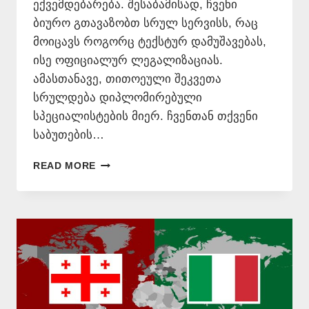
ექვემდებარება. შესაბამისად, ჩვენი
ბიურო გთავაზობთ სრულ სერვისს, რაც
მოიცავს როგორც ტექსტურ დამუშავებას,
ისე ოფიციალურ ლეგალიზაციას.
ამასთანავე, თითოეული შეკვეთა
სრულდება დიპლომირებული
სპეციალისტების მიერ. ჩვენთან თქვენი
საბუთების…
ᲗᲐᲠᲒᲛᲜᲐ
READ MORE
ᲘᲢᲐᲚᲘᲣᲠᲐᲓ
–
577546577