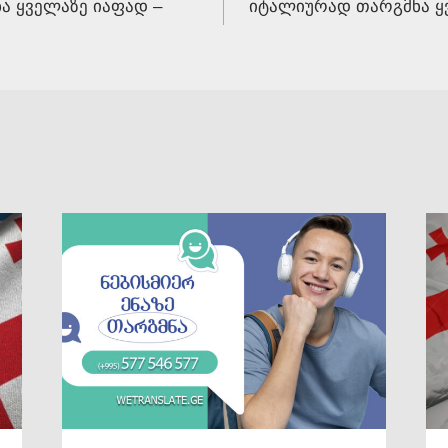
 ყველაზე იაფად –
იტალიურად თარგმნა ყვ