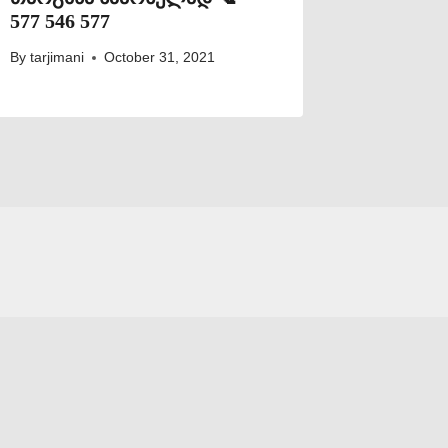
577 546 577
By
tarjimani
October 31, 2021