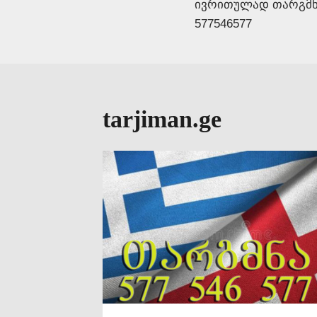
ივრითულად თარგმნა
navigation
577546577
tarjiman.ge