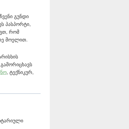
ჩვენი გუნდი
ეს პასპორტი,
ვთ, რომ
რე მოელით.
არისხის
 გამორიცხავს
ინო
, ტექნიკურ,
ნოტარიული