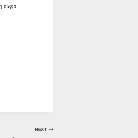
ე იაფი
NEXT