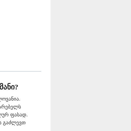
მანი?
ლოვანია.
მარებელს
ლურ ფასად.
ას გაძლევთ