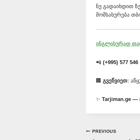
ნუ გადაიხდით ზ
მომსახურება თბ
ინგლისურად თა
📲
(+995) 577 546
🏢
გვეწვიეთ:
აწყ
✨
Tarjiman.ge 
Post
PREVIOUS