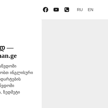
RU
EN
ად —
an.ge
აწვდომი
ობთ ინგლისური
ნდარტების
აწვდომი
, ზედმეტი