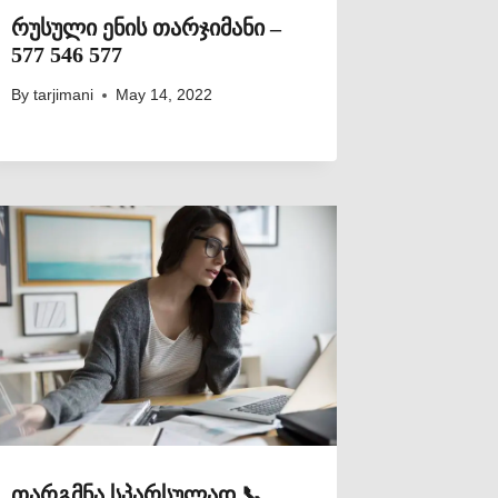
რუსული ენის თარჯიმანი –
577 546 577
By
tarjimani
May 14, 2022
თარგმნა სპარსულად 📞