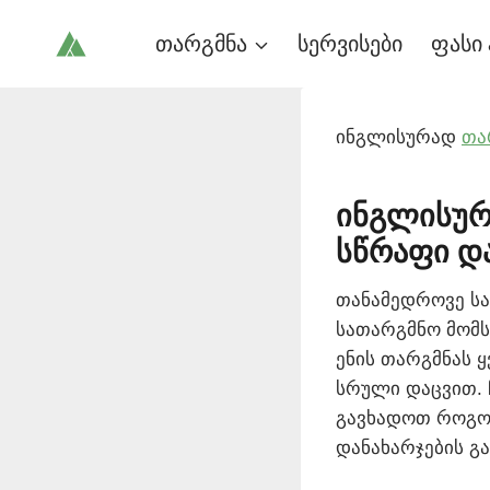
Skip
თარგმნა
სერვისები
ფასი 
to
content
ინგლისურად
თა
ინგლისურ
სწრაფი და
თანამედროვე სა
სათარგმნო მომს
ენის თარგმნას 
სრული დაცვით. 
გავხადოთ როგორ
დანახარჯების გა