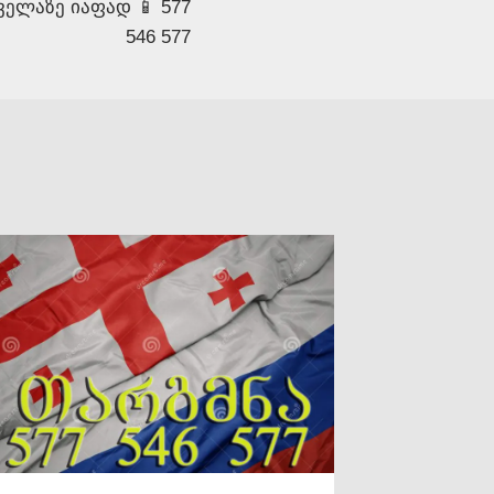
ელაზე იაფად 📱 577
546 577