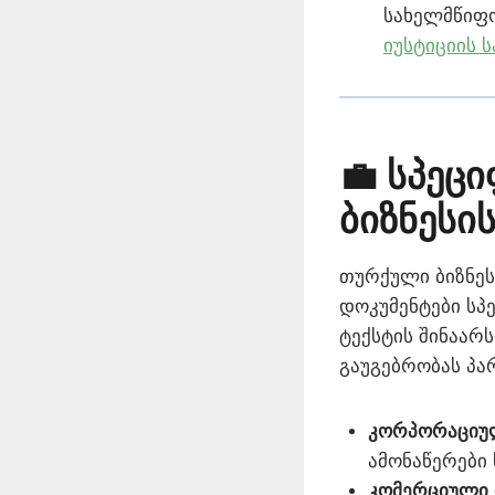
სახელმწიფ
იუსტიციის 
💼 სპეც
ბიზნესი
თურქული ბიზნეს
დოკუმენტები სპ
ტექსტის შინაარ
გაუგებრობას პა
კორპორაციულ
ამონაწერები
კომერციული 