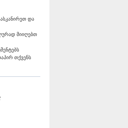
აასკანირეთ და
ლურად მიიღებთ
მენტებს
აპირ თქვენს
e