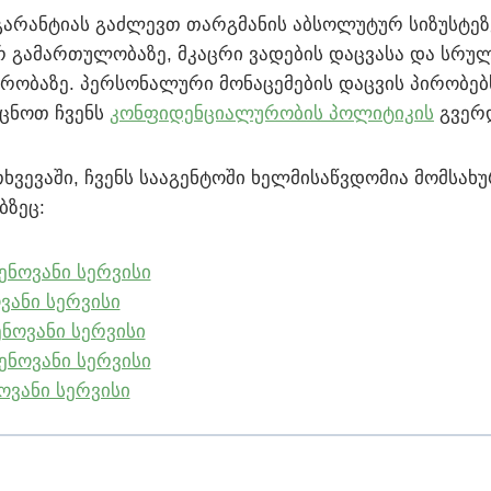
 გარანტიას გაძლევთ თარგმანის აბსოლუტურ სიზუსტეზ
გამართულობაზე, მკაცრი ვადების დაცვასა და სრუ
ობაზე. პერსონალური მონაცემების დაცვის პირობებ
ცნოთ ჩვენს
კონფიდენციალურობის პოლიტიკის
გვერ
ხვევაში, ჩვენს სააგენტოში ხელმისაწვდომია მომსახუ
ბზეც:
ნოვანი სერვისი
ვანი სერვისი
ნოვანი სერვისი
ნოვანი სერვისი
ოვანი სერვისი