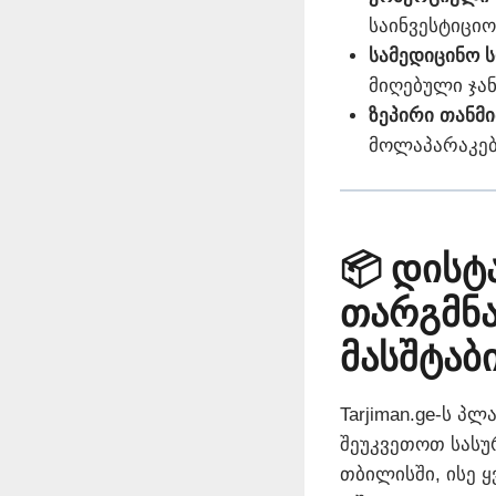
საინვესტიციო
სამედიცინო 
მიღებული ჯან
ზეპირი თანმ
მოლაპარაკებ
📦 დისტ
თარგმნ
მასშტაბ
Tarjiman.ge-ს 
შეუკვეთოთ სასუ
თბილისში, ისე ყ