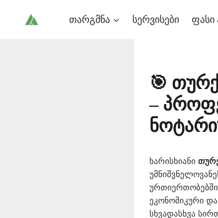
Skip
თარგმნა
სერვისები
ფასი 
to
content
🎯 თურ
– პროფ
ნოტარი
ხარისხიანი
თურქ
უმნიშვნელოვან
ურთიერთობებში.
ეკონომიკური დ
სხვადასხვა სირ