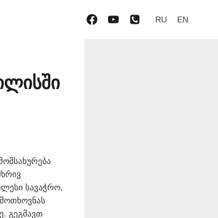
RU
EN
ილისში
მომსახურება
მხრივ
ლესი სავაჭრო,
 მოთხოვნას
. გეგმავთ