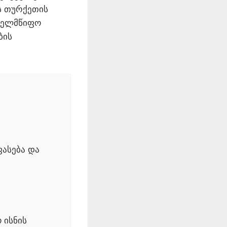
 თურქეთის
ახელმწიფო
ბის
ფასება და
 ისნის