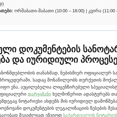
დ)
ათები:
ორშაბათი-შაბათი (10:00 – 18:00) | კვირა (11:00 –
ული დოკუმენტების სანოტ
ბა და იურიდიული პროცესე
ანონმდებლობის თანახმად, ნებისმიერ ოფიციალურ ს
პროცედურაში, სადაც მონაწილეობს თურქეთის მოქალ
წიფო ენა, აუცილებელია ლიცენზირებული სპეციალის
ოფიციალური
თარჯიმანი
ხელმოწერით ადასტურებს თა
შემდეგაც ნოტარიუსი ახდენს მის იურიდიულ დამოწმებ
ცხოენოვანი დოკუმენტების ლეგალიზაციის წესების შეს
ისაღებად შეგიძლიათ ეწვიოთ
საქართველოს ნოტარიუ