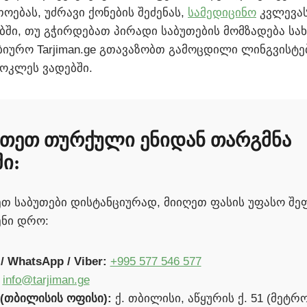
ოებას, უძრავი ქონების შეძენას,
სამედიცინო
კვლევას
ებში, თუ გჭირდებათ პირადი საბუთების მომზადება ს
 ბიურო Tarjiman.ge გთავაზობთ გამოცდილი ლინგვისტე
მოკლეს ვადებში.
ვეთეთ თურქული ენიდან თარგმნა
ი:
ეთ საბუთები დისტანციურად, მიიღეთ ფასის უფასო შე
ნი დრო:
 WhatsApp / Viber:
+995 577 546 577
info@tarjiman.ge
(თბილისის ოფისი):
ქ. თბილისი, აწყურის ქ. 51 (მეტრო