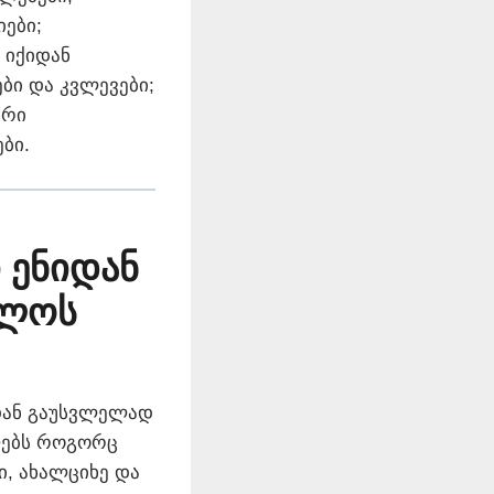
იები;
 იქიდან
ბი და კვლევები;
ური
ბი.
 ენიდან
ელოს
იდან გაუსვლელად
ლებს როგორც
ი, ახალციხე და