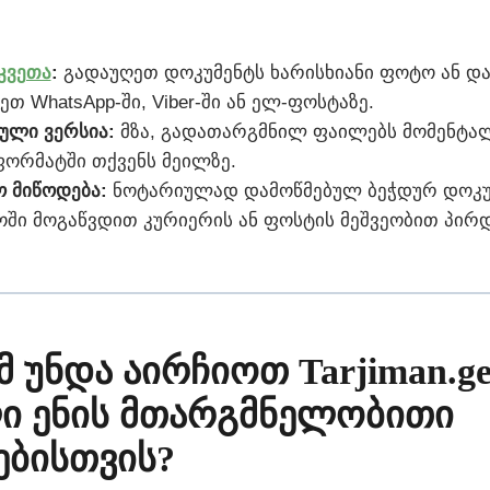
კვეთა
:
გადაუღეთ დოკუმენტს ხარისხიანი ფოტო ან დ
ეთ WhatsApp-ში, Viber-ში ან ელ-ფოსტაზე.
ული ვერსია:
მზა, გადათარგმნილ ფაილებს მომენტა
ფორმატში თქვენს მეილზე.
 მიწოდება:
ნოტარიულად დამოწმებულ ბეჭდურ დოკუ
ში მოგაწვდით კურიერის ან ფოსტის მეშვეობით პირდ
მ უნდა აირჩიოთ Tarjiman.g
ი ენის მთარგმნელობითი
ებისთვის?