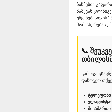
ბიზნესის გაფართ
წამყვან კლინიკ
უწყებებისთვის?
მომსახურებას უ
📞 შეუკ
თბილისშ
გამოგვიგზავნ
დაზოგეთ თქვე
ტელეფონი /
ელ-ფოსტა:
მისამართი 