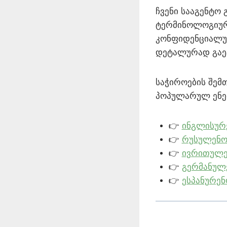
ჩვენი სააგენტო
ტერმინოლოგიურ 
კონფიდენციალურ
დეტალურად გაე
საჭიროების შემთ
პოპულარულ ენე
👉
ინგლისურე
👉
რუსულენო
👉
ივრითულე
👉
გერმანულე
👉
ესპანურენ