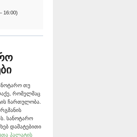
 16:00)
არო
ბი
ანოტარო თუ
აქე, რომელმაც
ტის ჩართულობა.
რგმანის
ას. სანოტარო
ახებ დამატებითი
სთა პალატის