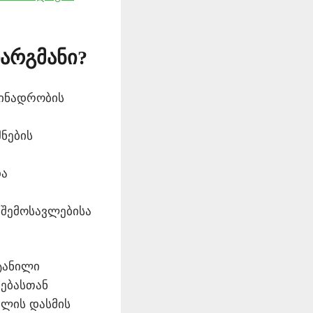
არგმანი?
ბინადრობის
ნების
და
, შემოსავლებისა
ოტანილი
მებასთან
ილის დასმის