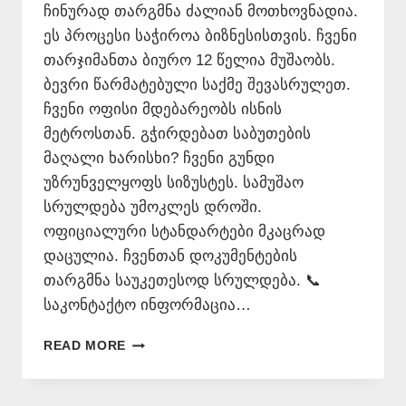
ჩინურად თარგმნა ძალიან მოთხოვნადია.
ეს პროცესი საჭიროა ბიზნესისთვის. ჩვენი
თარჯიმანთა ბიურო 12 წელია მუშაობს.
ბევრი წარმატებული საქმე შევასრულეთ.
ჩვენი ოფისი მდებარეობს ისნის
მეტროსთან. გჭირდებათ საბუთების
მაღალი ხარისხი? ჩვენი გუნდი
უზრუნველყოფს სიზუსტეს. სამუშაო
სრულდება უმოკლეს დროში.
ოფიციალური სტანდარტები მკაცრად
დაცულია. ჩვენთან დოკუმენტების
თარგმნა საუკეთესოდ სრულდება. 📞
საკონტაქტო ინფორმაცია…
ᲩᲘᲜᲣᲠᲐᲓ
READ MORE
ᲗᲐᲠᲒᲛᲜᲐ
–
577