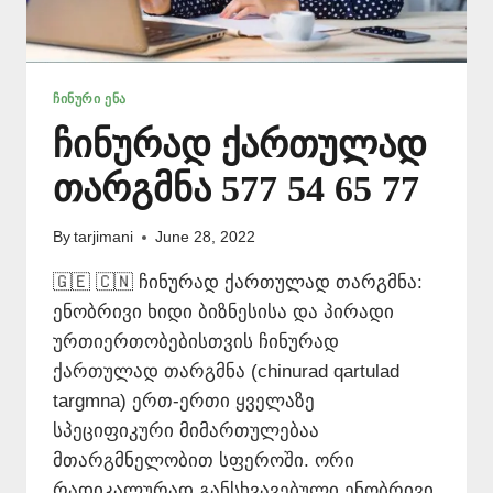
ᲩᲘᲜᲣᲠᲘ ᲔᲜᲐ
ჩინურად ქართულად
თარგმნა 577 54 65 77
By
tarjimani
June 28, 2022
🇬🇪 🇨🇳 ჩინურად ქართულად თარგმნა:
ენობრივი ხიდი ბიზნესისა და პირადი
ურთიერთობებისთვის ჩინურად
ქართულად თარგმნა (chinurad qartulad
targmna) ერთ-ერთი ყველაზე
სპეციფიკური მიმართულებაა
მთარგმნელობით სფეროში. ორი
რადიკალურად განსხვავებული ენობრივი