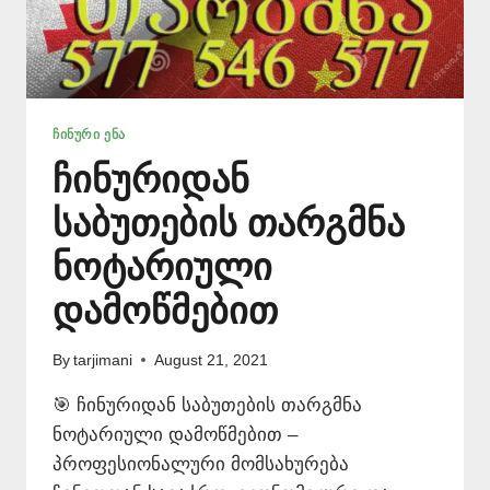
ᲩᲘᲜᲣᲠᲘ ᲔᲜᲐ
ჩინურიდან
საბუთების თარგმნა
ნოტარიული
დამოწმებით
By
tarjimani
August 21, 2021
🎯 ჩინურიდან საბუთების თარგმნა
ნოტარიული დამოწმებით –
პროფესიონალური მომსახურება