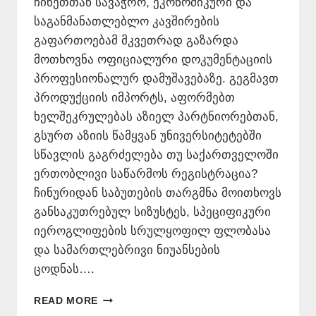
ჩინეთთან სავაჭრო, ეკონომიკური და
საგანმანათლებლო კავშირების
გაფართოებამ მკვეთრად გაზარდა
მოთხოვნა ოფიციალური დოკუმენტაციის
პროფესიონალურ დამუშავებაზე. გეგმავთ
პროდუქციის იმპორტს, აფორმებთ
ხელშეკრულებას აზიელ პარტნიორებთან,
გსურთ აზიის წამყვან უნივერსიტეტებში
სწავლის გაგრძელება თუ საქართველოში
ერთობლივი საწარმოს რეგისტრაცია?
ჩინურიდან საბუთების თარგმნა მოითხოვს
განსაკუთრებულ სიზუსტეს, სპეციფიკური
იეროგლიფების სრულყოფილ ფლობასა
და სამართლებრივი ნიუანსების
ცოდნას….
ᲩᲘᲜᲣᲠᲘᲓᲐᲜ
READ MORE
ᲡᲐᲑᲣᲗᲔᲑᲘᲡ