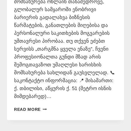
მომსახურება ონლაინ თანამედროვე,
გლობალურ სამყაროში ენობრივი
ბარიერის გადალახვა ბიზნესის
წარმატების, განათლების მიღებისა და
პერსონალური საკითხების მოგვარების
უმთავრესი პირობაა. თუ თქვენ ეძებთ
სერვისს „თარგმნა ყველა ენაზე“, ჩვენი
პროფესიონალთა გუნდი მზად არის
შემოგთავაზოთ უმაღლესი ხარისხის
მომსახურება სახლიდან გაუსვლელად. 📞
საკონტაქტო ინფორმაცია: 📍 მისამართი:
ქ. თბილისი, აწყურის ქ. 51 (მეტრო ისნის
მიმდებარედ)…
ᲗᲐᲠᲒᲛᲜᲐ
READ MORE
ᲧᲕᲔᲚᲐ
ᲔᲜᲐᲖᲔ
–