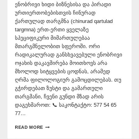
ენობრივი ხიდი ბიზნესისა და პირადი
ურთიერთობებისთვის ჩინურად
ქართულად თარგმნა (chinurad qartulad
targmna) ერთ-ერთი ყველაზე
სპეციფიკური მიმართულებაა
მთარგმნელობით სფეროში. ორი
რადიკალურად განსხვავებული ენობრივი
ოჯახის დაკავშირება მოითხოვს არა
მხოლოდ სიტყვების ცოდნას, არამედ
ღრმა ფილოლოგიურ გამოცდილებას. თუ
გჭირდებათ ზუსტი და გამართული
თარგმანი, ჩვენი გუნდი მზად არის
დაგეხმაროთ: 📞 საკონტაქტო: 577 54 65
77…
ᲩᲘᲜᲣᲠᲐᲓ
READ MORE
ᲥᲐᲠᲗᲣᲚᲐᲓ
ᲗᲐᲠᲒᲛᲜᲐ