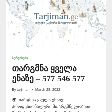
ᲡᲔᲠᲕᲘᲡᲔᲑᲘ
თარგმნა ყველა
ენაზე – 577 546 577
By
tarjimani
March 28, 2022
🌍 თარგმნა ყველა ენაზე:
პროფესიონალური მთარგმნელობითი