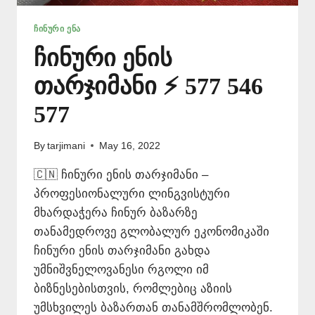
ᲩᲘᲜᲣᲠᲘ ᲔᲜᲐ
ჩინური ენის
თარჯიმანი ⚡ 577 546
577
By
tarjimani
May 16, 2022
🇨🇳 ჩინური ენის თარჯიმანი –
პროფესიონალური ლინგვისტური
მხარდაჭერა ჩინურ ბაზარზე
თანამედროვე გლობალურ ეკონომიკაში
ჩინური ენის თარჯიმანი გახდა
უმნიშვნელოვანესი რგოლი იმ
ბიზნესებისთვის, რომლებიც აზიის
უმსხვილეს ბაზართან თანამშრომლობენ.