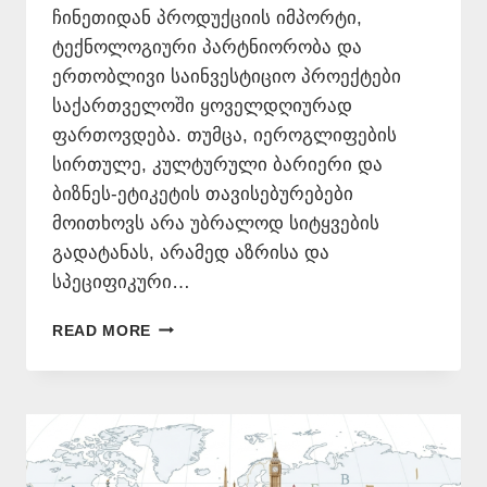
ჩინეთიდან პროდუქციის იმპორტი,
ტექნოლოგიური პარტნიორობა და
ერთობლივი საინვესტიციო პროექტები
საქართველოში ყოველდღიურად
ფართოვდება. თუმცა, იეროგლიფების
სირთულე, კულტურული ბარიერი და
ბიზნეს-ეტიკეტის თავისებურებები
მოითხოვს არა უბრალოდ სიტყვების
გადატანას, არამედ აზრისა და
სპეციფიკური…
ᲩᲘᲜᲣᲠᲘ
READ MORE
ᲔᲜᲘᲡ
ᲗᲐᲠᲯᲘᲛᲐᲜᲘ
⚡
577
546
577