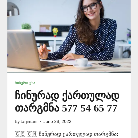
577
ᲩᲘᲜᲣᲠᲘ ᲔᲜᲐ
ჩინურად ქართულად
თარგმნა 577 54 65 77
By
tarjimani
June 28, 2022
🇬🇪 🇨🇳 ჩინურად ქართულად თარგმნა: