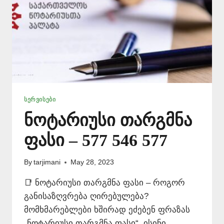
ᲡᲔᲠᲕᲘᲡᲔᲑᲘ
ნოტარიუსი თარგმნა
ფასი – 577 546 577
By
tarjimani
May 28, 2023
📑 ნოტარიუსი თარგმნა ფასი – როგორ
განისაზღვრება ღირებულება?
მომხმარებლები ხშირად ეძებენ ფრაზას
„ნოტარიუსი თარგმნა ფასი“. ისინი