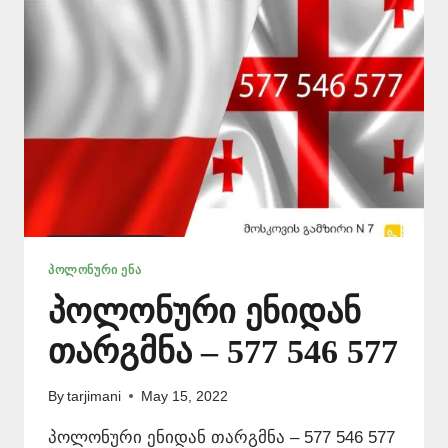
546
577
ᲞᲝᲚᲝᲜᲣᲠᲘ ᲔᲜᲐ
პოლონური ენიდან
თარგმნა – 577 546 577
By
tarjimani
May 15, 2022
პოლონური ენიდან თარგმნა – 577 546 577