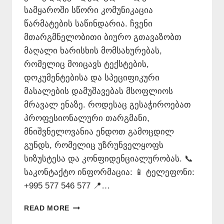
სამყაროში სწორი კომუნიკაცია
წარმატების საწინდარია. ჩვენი
მთარგმნელობითი ბიურო გთავაზობთ
მაღალი ხარისხის მომსახურებას,
რომელიც მოიცავს ტექსტების,
დოკუმენტებისა და სპეციფიკური
მასალების დამუშავებას მსოფლიოს
მრავალ ენაზე. როდესაც გესაჭიროებათ
პროფესიონალური თარგმანი,
მნიშვნელოვანია ენდოთ გამოცდილ
გუნდს, რომელიც უზრუნველყოფს
სიზუსტესა და კონფიდენციალურობას. 📞
საკონტაქტო ინფორმაცია: 📱 ტელეფონი:
+995 577 546 577 📍…
ᲛᲗᲐᲠᲒᲛᲜᲔᲚᲝᲑᲘᲗᲘ
READ MORE
ᲑᲘᲣᲠᲝ