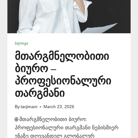
ᲑᲚᲝᲒᲘ
მთარგმნელობითი
ბიურო –
პროფესიონალური
თარგმანი
By
tarjimani
March 23, 2026
🌐 მთარგმნელობითი ბიურო:
პროფესიონალური თარგმანი ნებისმიერ
ენაზე დღევანდელ გლობალურ