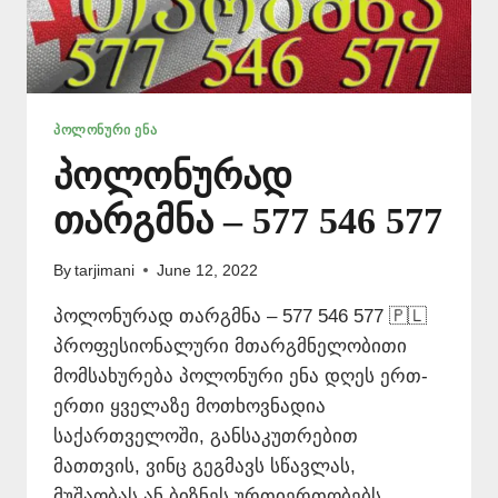
ᲞᲝᲚᲝᲜᲣᲠᲘ ᲔᲜᲐ
პოლონურად
თარგმნა – 577 546 577
By
tarjimani
June 12, 2022
პოლონურად თარგმნა – 577 546 577 🇵🇱
პროფესიონალური მთარგმნელობითი
მომსახურება პოლონური ენა დღეს ერთ-
ერთი ყველაზე მოთხოვნადია
საქართველოში, განსაკუთრებით
მათთვის, ვინც გეგმავს სწავლას,
მუშაობას ან ბიზნეს ურთიერთობებს