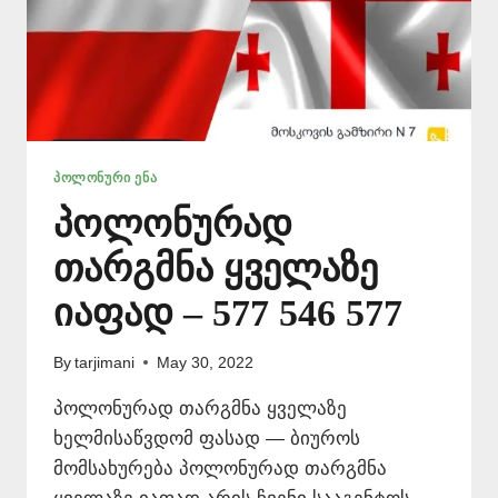
ᲞᲝᲚᲝᲜᲣᲠᲘ ᲔᲜᲐ
პოლონურად
თარგმნა ყველაზე
იაფად – 577 546 577
By
tarjimani
May 30, 2022
პოლონურად თარგმნა ყველაზე
ხელმისაწვდომ ფასად — ბიუროს
მომსახურება პოლონურად თარგმნა