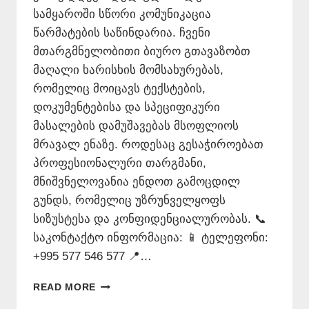
სამყაროში სწორი კომუნიკაცია
წარმატების საწინდარია. ჩვენი
მთარგმნელობითი ბიურო გთავაზობთ
მაღალი ხარისხის მომსახურებას,
რომელიც მოიცავს ტექსტების,
დოკუმენტებისა და სპეციფიკური
მასალების დამუშავებას მსოფლიოს
მრავალ ენაზე. როდესაც გესაჭიროებათ
პროფესიონალური თარგმანი,
მნიშვნელოვანია ენდოთ გამოცდილ
გუნდს, რომელიც უზრუნველყოფს
სიზუსტესა და კონფიდენციალურობას. 📞
საკონტაქტო ინფორმაცია: 📱 ტელეფონი:
+995 577 546 577 📍…
ᲛᲗᲐᲠᲒᲛᲜᲔᲚᲝᲑᲘᲗᲘ
READ MORE
ᲑᲘᲣᲠᲝ