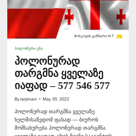
ᲞᲝᲚᲝᲜᲣᲠᲘ ᲔᲜᲐ
პოლონურად
თარგმნა ყველაზე
იაფად – 577 546 577
By
tarjimani
May 30, 2022
პოლონურად თარგმნა ყველაზე
ხელმისაწვდომ ფასად — ბიუროს
მომსახურება პოლონურად თარგმნა