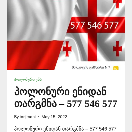
546
577
ᲞᲝᲚᲝᲜᲣᲠᲘ ᲔᲜᲐ
პოლონური ენიდან
თარგმნა – 577 546 577
By
tarjimani
May 15, 2022
პოლონური ენიდან თარგმნა – 577 546 577