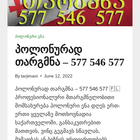
ᲞᲝᲚᲝᲜᲣᲠᲘ ᲔᲜᲐ
პოლონურად
თარგმნა – 577 546 577
By
tarjimani
June 12, 2022
პოლონურად თარგმნა – 577 546 577 🇵🇱
პროფესიონალური მთარგმნელობითი
მომსახურება პოლონური ენა დღეს ერთ-
ერთი ყველაზე მოთხოვნადია
საქართველოში, განსაკუთრებით
მათთვის, ვინც გეგმავს სწავლას,
მუშაობას ან ბიზნეს ურთიერთობებს