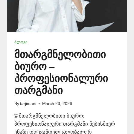
ᲑᲚᲝᲒᲘ
მთარგმნელობითი
ბიურო –
პროფესიონალური
თარგმანი
By
tarjimani
March 23, 2026
🌐 მთარგმნელობითი ბიურო:
პროფესიონალური თარგმანი ნებისმიერ
ენაზე დღევანდელ გლობალურ