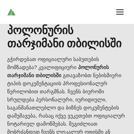
Skip
to
content
პოლონურის
თარჯიმანი თბილისში
გჭირდებათ ოფიციალური საბუთების
მომზადება? კვალიფიციური
პოლონურის
თარჯიმანი თბილისში
გთავაზობთ ნებისმიერი
ტიპის დოკუმენტაციის პროფესიონალურ
წერილობით თარგმნას. ჩვენს ბიუროში
სრულდება პერსონალური, იურიდიული,
საგანმანათლებლო და ბიზნეს დოკუმენტების
დამუშავება, რასაც იქვე ვუკეთებთ ოფიციალურ
ნოტარიულ დამოწმებას. შეგიძლიათ
მობრძანდეთ ჩვენს ლოკალურ ოფისში ან