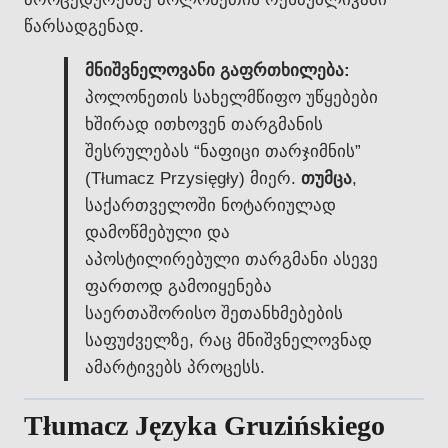
წარსადგენად.
მნიშვნელოვანი გაფრთხილება:
პოლონეთის სახელმწიფო უწყებები
ხშირად ითხოვენ თარგმანის
შესრულებას “ნაფიცი თარჯიმნის”
(Tłumacz Przysięgły) მიერ.
თუმცა
,
საქართველოში ნოტარიულად
დამოწმებული და
აპოსტილირებული თარგმანი ასევე
ფართოდ გამოიყენება
საერთაშორისო შეთანხმებების
საფუძველზე, რაც მნიშვნელოვნად
ამარტივებს პროცესს.
Tłumacz Języka Gruzińskiego