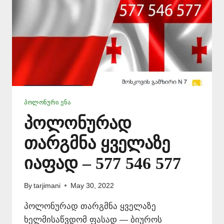
ᲞᲝᲚᲝᲜᲣᲠᲘ ᲔᲜᲐ
პოლონურად
თარგმნა ყველაზე
იაფად – 577 546 577
By
tarjimani
May 30, 2022
პოლონურად თარგმნა ყველაზე
ხელმისაწვდომ ფასად — ბიუროს