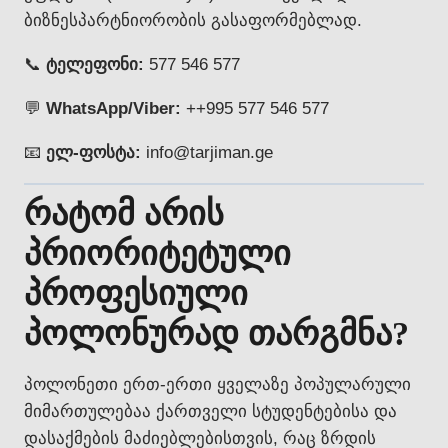
ბიზნესპარტნიორობის გასაფორმებლად.
📞
ტელეფონი:
577 546 577
💬
WhatsApp/Viber:
++995 577 546 577
📧
ელ-ფოსტა:
info@tarjiman.ge
რატომ არის
პრიორიტეტული
პროფესიული
პოლონურად თარგმნა?
პოლონეთი ერთ-ერთი ყველაზე პოპულარული
მიმართულებაა ქართველი სტუდენტებისა და
დასაქმების მაძიებლებისთვის, რაც ზრდის