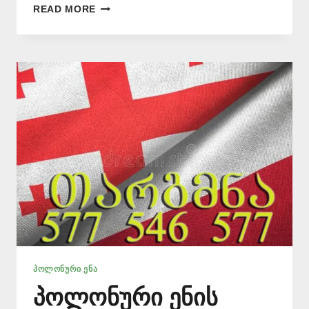
ᲛᲗᲐᲠᲒᲛᲜᲔᲚᲝᲑᲘᲗᲘ
READ MORE
ᲑᲘᲣᲠᲝ
–
ᲞᲠᲝᲤᲔᲡᲘᲝᲜᲐᲚᲣᲠᲘ
ᲗᲐᲠᲒᲛᲐᲜᲘ
ᲞᲝᲚᲝᲜᲣᲠᲘ ᲔᲜᲐ
პოლონური ენის