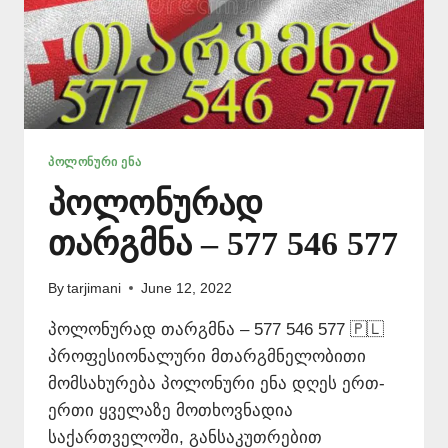
ᲞᲝᲚᲝᲜᲣᲠᲘ ᲔᲜᲐ
პოლონურად
თარგმნა – 577 546 577
By
tarjimani
June 12, 2022
პოლონურად თარგმნა – 577 546 577 🇵🇱
პროფესიონალური მთარგმნელობითი
მომსახურება პოლონური ენა დღეს ერთ-
ერთი ყველაზე მოთხოვნადია
საქართველოში, განსაკუთრებით