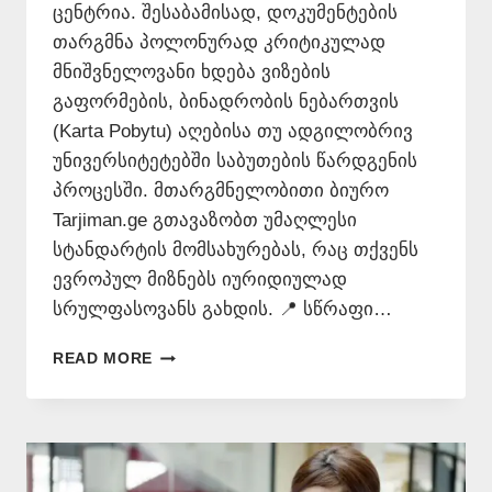
ცენტრია. შესაბამისად, დოკუმენტების
თარგმნა პოლონურად კრიტიკულად
მნიშვნელოვანი ხდება ვიზების
გაფორმების, ბინადრობის ნებართვის
(Karta Pobytu) აღებისა თუ ადგილობრივ
უნივერსიტეტებში საბუთების წარდგენის
პროცესში. მთარგმნელობითი ბიურო
Tarjiman.ge გთავაზობთ უმაღლესი
სტანდარტის მომსახურებას, რაც თქვენს
ევროპულ მიზნებს იურიდიულად
სრულფასოვანს გახდის. 📍 სწრაფი…
ᲗᲐᲠᲒᲛᲜᲐ
READ MORE
ᲞᲝᲚᲝᲜᲣᲠᲐᲓ
📞
577
546
577