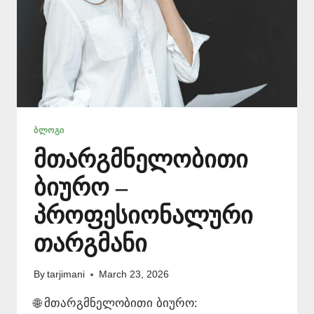
ᲑᲚᲝᲒᲘ
მთარგმნელობითი
ბიურო –
პროფესიონალური
თარგმანი
By
tarjimani
March 23, 2026
🌐 მთარგმნელობითი ბიურო: