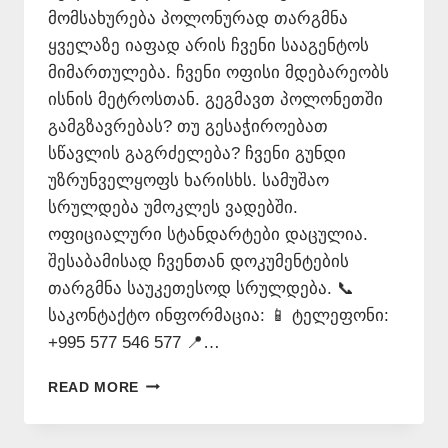
მომსახურება პოლონურად თარგმნა
ყველაზე იაფად არის ჩვენი სააგენტოს
მიმართულება. ჩვენი ოფისი მდებარეობს
ისნის მეტროსთან. გეგმავთ პოლონეთში
გამგზავრებას? თუ გესაჭიროებათ
სწავლის გაგრძელება? ჩვენი გუნდი
უზრუნველყოფს ხარისხს. სამუშაო
სრულდება უმოკლეს ვადებში.
ოფიციალური სტანდარტები დაცულია.
შესაბამისად ჩვენთან დოკუმენტების
თარგმნა საუკეთესოდ სრულდება. 📞
საკონტაქტო ინფორმაცია: 📱 ტელეფონი:
+995 577 546 577 📍…
ᲞᲝᲚᲝᲜᲣᲠᲐᲓ
READ MORE
ᲗᲐᲠᲒᲛᲜᲐ
ᲧᲕᲔᲚᲐᲖᲔ
ᲘᲐᲤᲐᲓ