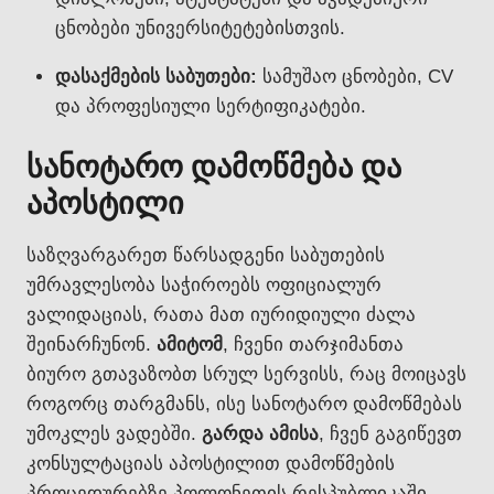
ცნობები უნივერსიტეტებისთვის.
დასაქმების საბუთები:
სამუშაო ცნობები, CV
და პროფესიული სერტიფიკატები.
სანოტარო დამოწმება და
აპოსტილი
საზღვარგარეთ წარსადგენი საბუთების
უმრავლესობა საჭიროებს ოფიციალურ
ვალიდაციას, რათა მათ იურიდიული ძალა
შეინარჩუნონ.
ამიტომ
, ჩვენი თარჯიმანთა
ბიურო გთავაზობთ სრულ სერვისს, რაც მოიცავს
როგორც თარგმანს, ისე სანოტარო დამოწმებას
უმოკლეს ვადებში.
გარდა ამისა
, ჩვენ გაგიწევთ
კონსულტაციას აპოსტილით დამოწმების
პროცედურებზე პოლონეთის რესპუბლიკაში