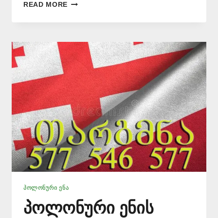
ᲞᲝᲚᲝᲜᲣᲠᲘ
READ MORE
ᲔᲜᲘᲓᲐᲜ
ᲗᲐᲠᲒᲛᲜᲐ
–
577
546
577
ᲞᲝᲚᲝᲜᲣᲠᲘ ᲔᲜᲐ
პოლონური ენის