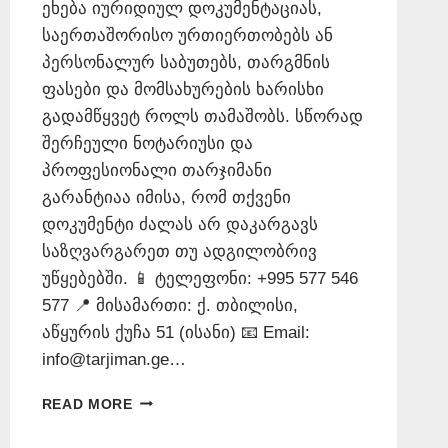
ეხება იურიდიულ დოკუმენტაციას,
საერთაშორისო ურთიერთობებს ან
პერსონალურ საბუთებს, თარგმნის
ფასები და მომსახურების ხარისხი
გადამწყვეტ როლს თამაშობს. სწორად
შერჩეული ნოტარიუსი და
პროფესიონალი თარჯიმანი
გარანტიაა იმისა, რომ თქვენი
დოკუმენტი ძალას არ დაკარგავს
საზღვარგარეთ თუ ადგილობრივ
უწყებებში. 📱 ტელეფონი: +995 577 546
577 📍 მისამართი: ქ. თბილისი,
აწყურის ქუჩა 51 (ისანი) 📧 Email:
info@tarjiman.ge…
ᲗᲐᲠᲒᲛᲜᲘᲡ
READ MORE
ᲤᲐᲡᲔᲑᲘ
–