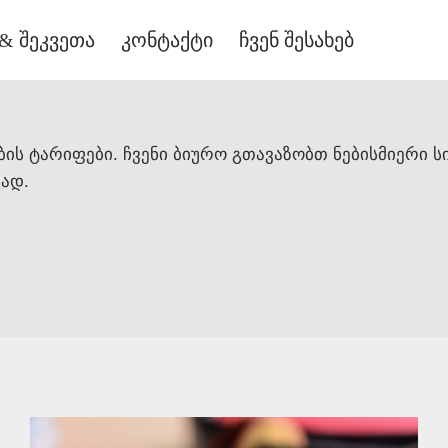
& შეკვეთა
კონტაქტი
ჩვენ შესახებ
ების ტარიფები. ჩვენი ბიურო გთავაზობთ ნებისმიერ
ად.