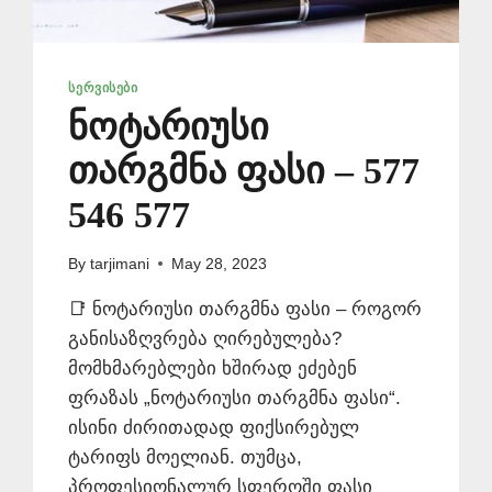
ᲡᲔᲠᲕᲘᲡᲔᲑᲘ
ნოტარიუსი
თარგმნა ფასი – 577
546 577
By
tarjimani
May 28, 2023
📑 ნოტარიუსი თარგმნა ფასი – როგორ
განისაზღვრება ღირებულება?
მომხმარებლები ხშირად ეძებენ
ფრაზას „ნოტარიუსი თარგმნა ფასი“.
ისინი ძირითადად ფიქსირებულ
ტარიფს მოელიან. თუმცა,
პროფესიონალურ სფეროში ფასი