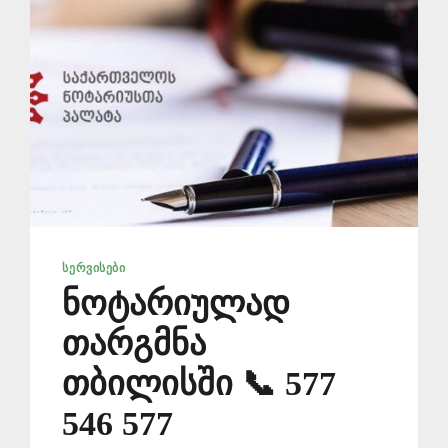
ᲡᲔᲠᲕᲘᲡᲔᲑᲘ
ნოტარიულად
თარგმნა
თბილისში 📞 577
546 577