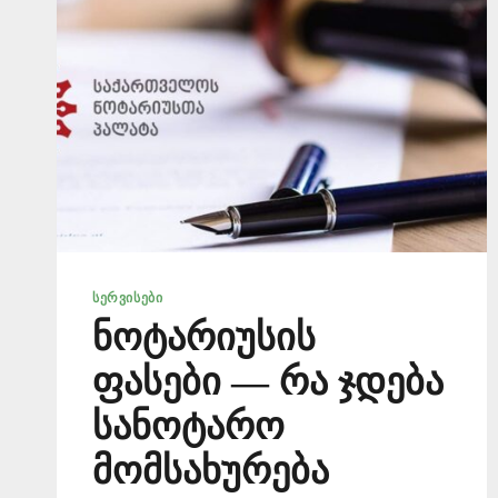
ᲡᲔᲠᲕᲘᲡᲔᲑᲘ
ნოტარიუსის
ფასები — რა ჯდება
სანოტარო
მომსახურება