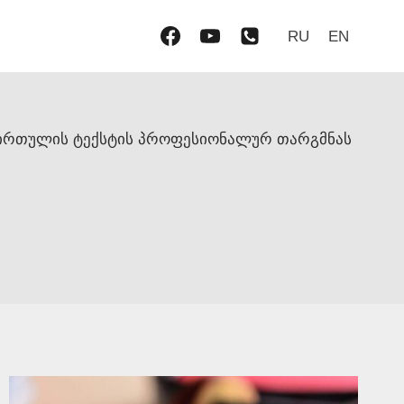
RU
EN
ი სირთულის ტექსტის პროფესიონალურ თარგმნას