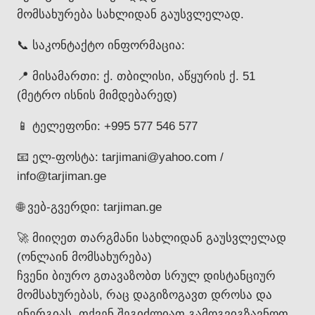
მომსახურება სახლიდან გაუსვლელად.
📞 საკონტაქტო ინფორმაცია:
📍 მისამართი: ქ. თბილისი, აწყურის ქ. 51
(მეტრო ისნის მიმდებარედ)
📱 ტელეფონი: +995 577 546 577
📧 ელ-ფოსტა: tarjimani@yahoo.com /
info@tarjiman.ge
🌐 ვებ-გვერდი: tarjiman.ge
🚀 მიიღეთ თარგმანი სახლიდან გაუსვლელად
(ონლაინ მომსახურება)
ჩვენი ბიურო გთავაზობთ სრულ დისტანციურ
მომსახურებას, რაც დაგიზოგავთ დროსა და
ენერგიას. თქვენ შეგიძლიათ გამოგვიგზავნოთ