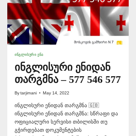
ᲘᲜᲒᲚᲘᲡᲣᲠᲘ ᲔᲜᲐ
ინგლისური ენიდან
თარგმნა – 577 546 577
By
tarjimani
May 14, 2022
ინგლისური ენიდან თარგმნა 🇬🇧
ინგლისური ენიდან თარგმნა: სწრაფი და
ოფიციალური სერვისი თბილისში თუ
გჭირდებათ დოკუმენტების