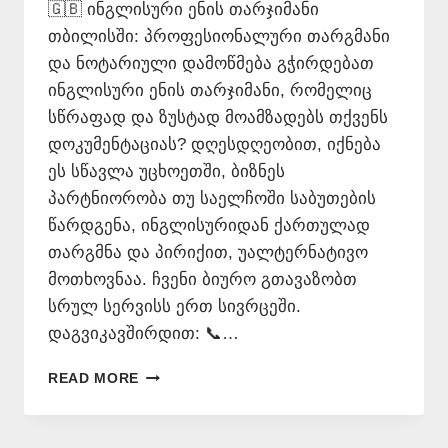
🇬🇧 ინგლისური ენის თარჯიმანი
თბილისში: პროფესიონალური თარგმანი
და ნოტარიული დამოწმება გჭირდებათ
ინგლისური ენის თარჯიმანი, რომელიც
სწრაფად და ზუსტად მოამზადებს თქვენს
დოკუმენტაციას? დღესდღეობით, იქნება
ეს სწავლა უცხოეთში, ბიზნეს
პარტნიორობა თუ საელჩოში საბუთების
წარდგენა, ინგლისურიდან ქართულად
თარგმნა და პირიქით, უალტერნატივო
მოთხოვნაა. ჩვენი ბიურო გთავაზობთ
სრულ სერვისს ერთ სივრცეში.
დაგვიკავშირდით: 📞…
ᲘᲜᲒᲚᲘᲡᲣᲠᲘ
READ MORE
ᲔᲜᲘᲡ
ᲗᲐᲠᲯᲘᲛᲐᲜᲘ
–