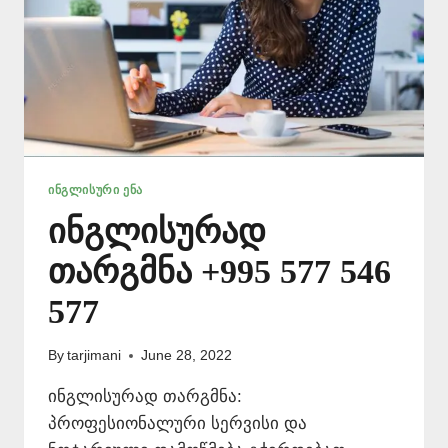
ᲘᲜᲒᲚᲘᲡᲣᲠᲘ ᲔᲜᲐ
ინგლისურად
თარგმნა +995 577 546
577
By
tarjimani
June 28, 2022
ინგლისურად თარგმნა:
პროფესიონალური სერვისი და