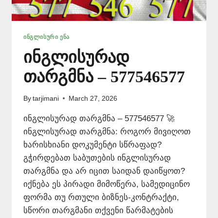
ᲘᲜᲒᲚᲘᲡᲣᲠᲘ ᲔᲜᲐ
ინგლისურად
თარგმნა – 577546577
By
tarjimani
March 27, 2026
ინგლისურად თარგმნა – 577546577 🚀
ინგლისურად თარგმნა: როგორ მივიღოთ
ხარისხიანი დოკუმენტი სწრაფად?
გჭირდებათ საბუთების ინგლისურად
თარგმნა და არ იცით საიდან დაიწყოთ?
იქნება ეს პირადი მიმოწერა, სამედიცინო
ფორმა თუ რთული ბიზნეს-კონტრაქტი,
სწორი თარგმანი თქვენი წარმატების