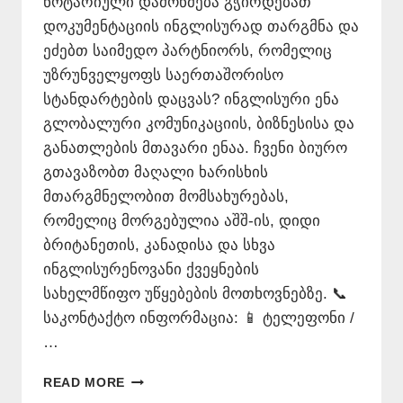
ნოტარიული დამოწმება გჭირდებათ
დოკუმენტაციის ინგლისურად თარგმნა და
ეძებთ საიმედო პარტნიორს, რომელიც
უზრუნველყოფს საერთაშორისო
სტანდარტების დაცვას? ინგლისური ენა
გლობალური კომუნიკაციის, ბიზნესისა და
განათლების მთავარი ენაა. ჩვენი ბიურო
გთავაზობთ მაღალი ხარისხის
მთარგმნელობით მომსახურებას,
რომელიც მორგებულია აშშ-ის, დიდი
ბრიტანეთის, კანადისა და სხვა
ინგლისურენოვანი ქვეყნების
სახელმწიფო უწყებების მოთხოვნებზე. 📞
საკონტაქტო ინფორმაცია: 📱 ტელეფონი /
…
ᲘᲜᲒᲚᲘᲡᲣᲠᲐᲓ
READ MORE
ᲗᲐᲠᲒᲛᲜᲐ