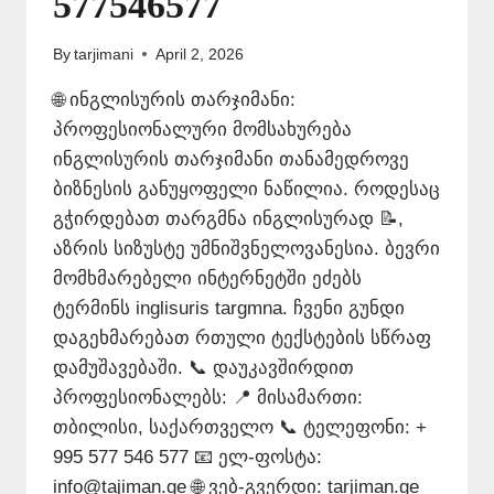
577546577
By
tarjimani
April 2, 2026
🌐 ინგლისურის თარჯიმანი:
პროფესიონალური მომსახურება
ინგლისურის თარჯიმანი თანამედროვე
ბიზნესის განუყოფელი ნაწილია. როდესაც
გჭირდებათ თარგმნა ინგლისურად 📝,
აზრის სიზუსტე უმნიშვნელოვანესია. ბევრი
მომხმარებელი ინტერნეტში ეძებს
ტერმინს inglisuris targmna. ჩვენი გუნდი
დაგეხმარებათ რთული ტექსტების სწრაფ
დამუშავებაში. 📞 დაუკავშირდით
პროფესიონალებს: 📍 მისამართი:
თბილისი, საქართველო 📞 ტელეფონი: +
995 577 546 577 📧 ელ-ფოსტა:
info@tajiman.ge 🌐 ვებ-გვერდი: tarjiman.ge