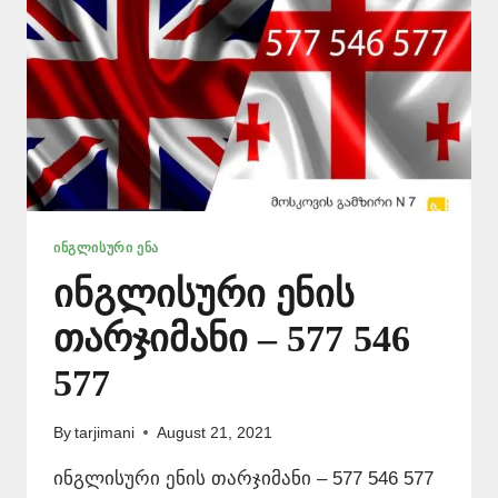
ᲘᲜᲒᲚᲘᲡᲣᲠᲘ ᲔᲜᲐ
ინგლისური ენის
თარჯიმანი – 577 546
577
By
tarjimani
August 21, 2021
ინგლისური ენის თარჯიმანი – 577 546 577