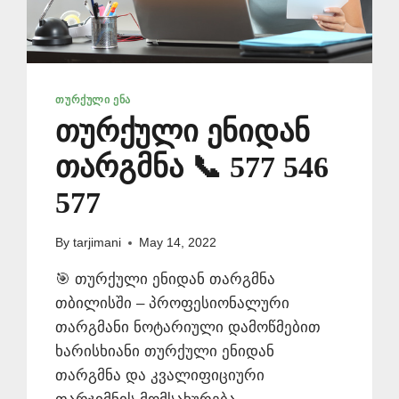
ᲗᲣᲠᲥᲣᲚᲘ ᲔᲜᲐ
თურქული ენიდან
თარგმნა 📞 577 546
577
By
tarjimani
May 14, 2022
🎯 თურქული ენიდან თარგმნა
თბილისში – პროფესიონალური
თარგმანი ნოტარიული დამოწმებით
ხარისხიანი თურქული ენიდან
თარგმნა და კვალიფიციური