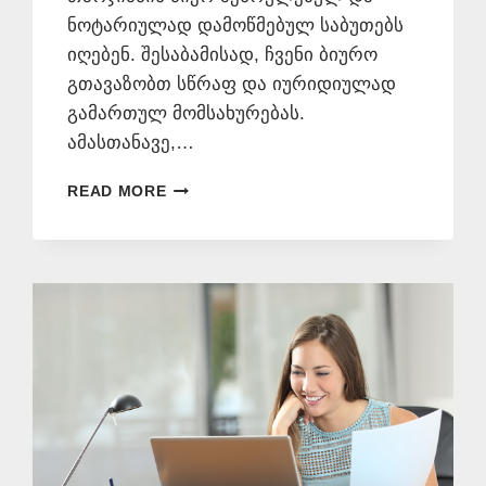
ნოტარიულად დამოწმებულ საბუთებს
იღებენ. შესაბამისად, ჩვენი ბიურო
გთავაზობთ სწრაფ და იურიდიულად
გამართულ მომსახურებას.
ამასთანავე,…
ᲗᲣᲠᲥᲣᲚᲐᲓ
READ MORE
ᲗᲐᲠᲒᲛᲜᲐ
ᲜᲝᲢᲐᲠᲘᲣᲚᲘ
ᲓᲐᲛᲝᲬᲛᲔᲑᲘᲗ