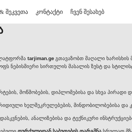
& შეკვეთა
კონტაქტი
ჩვენ შესახებ
ა
პლატფორმა
tarjiman.ge
გთავაზობთ მაღალი ხარისხის 
ფს ნებისმიერი სირთულის მასალის ზუსტ და სტილის
ტების, მოწმობების, დიპლომებისა და სხვა პირადი 
რიდიული ხელშეკრულებების, მინდობილობებისა და კ
დასკვნების, ანალიზებისა და ტექნიკური ინსტრუქციე
ლებული
თურქულიდან საბუთების თარგმნა
სრულად მზა