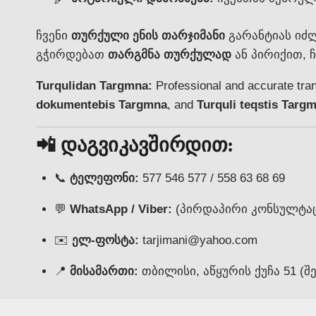
ჩვენი
თურქული ენის თარჯიმანი
გარანტიას იძ
გჭირდებათ
თარგმნა თურქულად
ან პირიქით, 
Turqulidan Targmna:
Professional and accurate tran
dokumentebis Targmna
, and
Turquli teqstis Targ
📲 დაგვიკავშირდით:
📞
ტელეფონი:
577 546 577 / 558 63 68 69
💬
WhatsApp / Viber:
(პირდაპირი კონსულტაც
✉️
ელ-ფოსტა:
tarjimani@yahoo.com
📍
მისამართი:
თბილისი, აწყურის ქუჩა 51 (