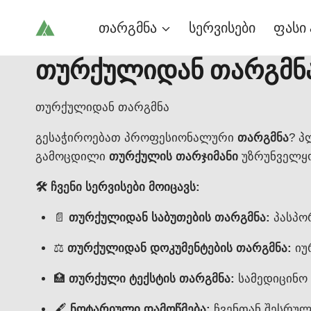
Skip
თარგმნა
სერვისები
ფასი 
to
content
თურქულიდან თარგმნ
თურქულიდან თარგმნა
გესაჭიროებათ პროფესიონალური
თარგმნა
? 
გამოცდილი
თურქულის თარჯიმანი
უზრუნველყო
🛠️ ჩვენი სერვისები მოიცავს:
📄
თურქულიდან საბუთების თარგმნა:
პასპორ
⚖️
თურქულიდან დოკუმენტების თარგმნა:
იუ
🏥
თურქული ტექსტის თარგმნა:
სამედიცინო 
🖋️
ნოტარიული დამოწმება:
ჩვენთან შესრუ