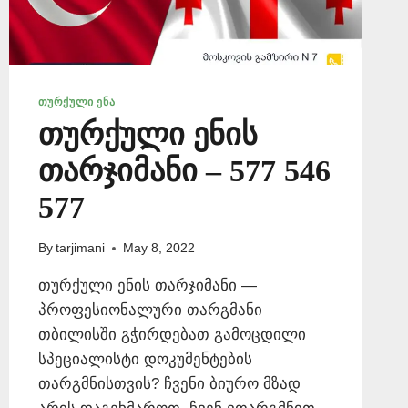
ᲗᲣᲠᲥᲣᲚᲘ ᲔᲜᲐ
თურქული ენის
თარჯიმანი – 577 546
577
By
tarjimani
May 8, 2022
თურქული ენის თარჯიმანი —
პროფესიონალური თარგმანი
თბილისში გჭირდებათ გამოცდილი
სპეციალისტი დოკუმენტების
თარგმნისთვის? ჩვენი ბიურო მზად