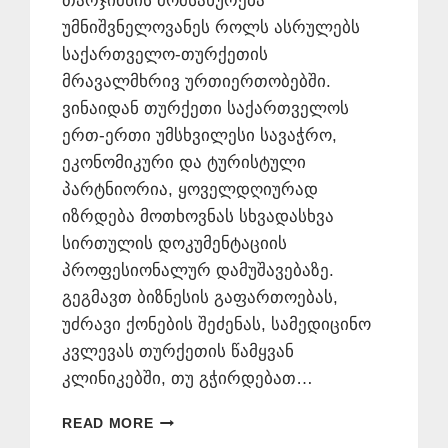
თარჯიმნის მომსახურება
უმნიშვნელოვანეს როლს ასრულებს
საქართველო-თურქეთის
მრავალმხრივ ურთიერთობებში.
ვინაიდან თურქეთი საქართველოს
ერთ-ერთი უმსხვილესი სავაჭრო,
ეკონომიკური და ტურისტული
პარტნიორია, ყოველდღიურად
იზრდება მოთხოვნას სხვადასხვა
სირთულის დოკუმენტაციის
პროფესიონალურ დამუშავებაზე.
გეგმავთ ბიზნესის გაფართოებას,
უძრავი ქონების შეძენას, სამედიცინო
კვლევას თურქეთის წამყვან
კლინიკებში, თუ გჭირდებათ…
ᲗᲣᲠᲥᲣᲚᲘ
READ MORE
ᲔᲜᲘᲓᲐᲜ