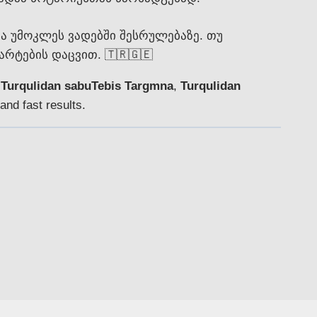
 უმოკლეს ვადებში შესრულებაზე. თუ
რტების დაცვით. 🇹🇷🇬🇪
n
Turqulidan sabuTebis Targmna
,
Turqulidan
and fast results.