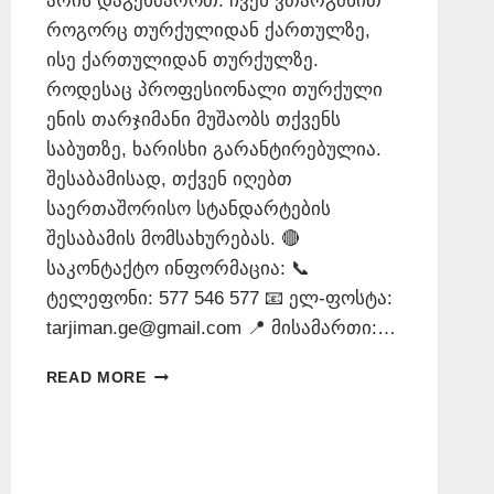
არის დაგეხმაროთ. ჩვენ ვთარგმნით
როგორც თურქულიდან ქართულზე,
ისე ქართულიდან თურქულზე.
როდესაც პროფესიონალი თურქული
ენის თარჯიმანი მუშაობს თქვენს
საბუთზე, ხარისხი გარანტირებულია.
შესაბამისად, თქვენ იღებთ
საერთაშორისო სტანდარტების
შესაბამის მომსახურებას. 🔴
საკონტაქტო ინფორმაცია: 📞
ტელეფონი: 577 546 577 📧 ელ-ფოსტა:
tarjiman.ge@gmail.com 📍 მისამართი:…
ᲗᲣᲠᲥᲣᲚᲘ
READ MORE
ᲔᲜᲘᲡ
ᲗᲐᲠᲯᲘᲛᲐᲜᲘ
–
577
546