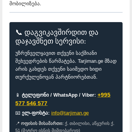
მობილიზება.
📞 დაგვიკავშირდით და
დაჯავშნეთ სერვისი:
უზრუნველყავით თქვენი საქმიანი
შეხვედრების წარმატება. Tarjiman.ge მზად
არის გახდეს თქვენი საიმედო ხიდი
თურქულენოვან პარტნიორებთან.
+995
📱
ტელეფონი / WhatsApp / Viber:
577 546 577
📧
ელ-ფოსტა:
info@tarjiman.ge
📍
ოფისის მისამართი:
ქ. თბილისი, აწყურის ქ.
51 (მეტრო ისნის მიმდებარედ)