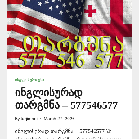
ᲘᲜᲒᲚᲘᲡᲣᲠᲘ ᲔᲜᲐ
ინგლისურად
თარგმნა – 577546577
By
tarjimani
March 27, 2026
ინგლისურად თარგმნა – 577546577 🚀