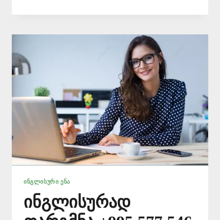
ᲔᲜᲘᲡ
ᲛᲪᲝᲓᲜᲔ
📞
577
546
577
ᲘᲜᲒᲚᲘᲡᲣᲠᲘ ᲔᲜᲐ
ინგლისურად