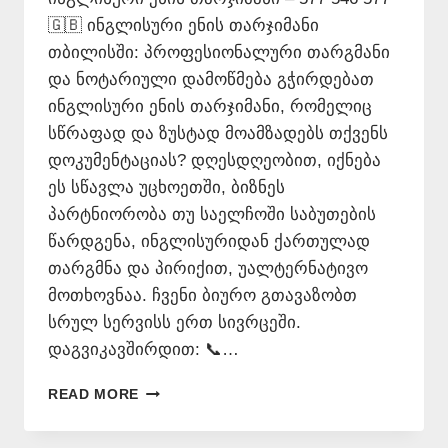
🇬🇧 ინგლისური ენის თარჯიმანი
თბილისში: პროფესიონალური თარგმანი
და ნოტარიული დამოწმება გჭირდებათ
ინგლისური ენის თარჯიმანი, რომელიც
სწრაფად და ზუსტად მოამზადებს თქვენს
დოკუმენტაციას? დღესდღეობით, იქნება
ეს სწავლა უცხოეთში, ბიზნეს
პარტნიორობა თუ საელჩოში საბუთების
წარდგენა, ინგლისურიდან ქართულად
თარგმნა და პირიქით, უალტერნატივო
მოთხოვნაა. ჩვენი ბიურო გთავაზობთ
სრულ სერვისს ერთ სივრცეში.
დაგვიკავშირდით: 📞…
ᲘᲜᲒᲚᲘᲡᲣᲠᲘ
READ MORE
ᲔᲜᲘᲡ
ᲗᲐᲠᲯᲘᲛᲐᲜᲘ