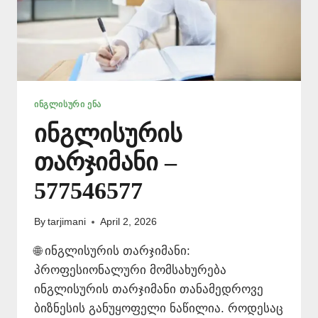
ᲘᲜᲒᲚᲘᲡᲣᲠᲘ ᲔᲜᲐ
ინგლისურის
თარჯიმანი –
577546577
By
tarjimani
April 2, 2026
🌐 ინგლისურის თარჯიმანი:
პროფესიონალური მომსახურება
ინგლისურის თარჯიმანი თანამედროვე
ბიზნესის განუყოფელი ნაწილია. როდესაც