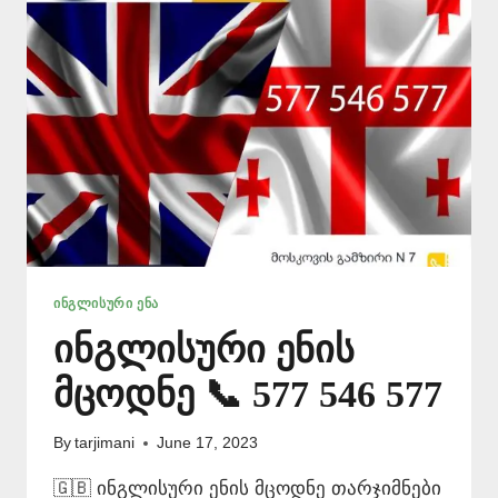
ᲘᲜᲒᲚᲘᲡᲣᲠᲘ ᲔᲜᲐ
ინგლისური ენის
მცოდნე 📞 577 546 577
By
tarjimani
June 17, 2023
🇬🇧 ინგლისური ენის მცოდნე თარჯიმნები