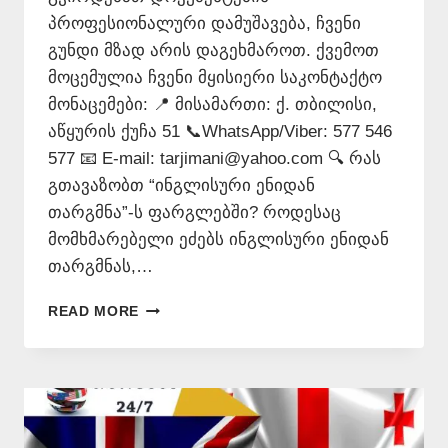
პროფესიონალური დამუშავება, ჩვენი
გუნდი მზად არის დაგეხმაროთ. ქვემოთ
მოცემულია ჩვენი მყისიერი საკონტაქტო
მონაცემები: 📍 მისამართი: ქ. თბილისი,
აწყურის ქუჩა 51 📞WhatsApp/Viber: 577 546
577 📧 E-mail: tarjimani@yahoo.com 🔍 რას
გთავაზობთ “ინგლისური ენიდან
თარგმნა”-ს ფარგლებში? როდესაც
მომხმარებელი ეძებს ინგლისური ენიდან
თარგმნას,…
ᲘᲜᲒᲚᲘᲡᲣᲠᲘ
READ MORE
ᲔᲜᲘᲓᲐᲜ
ᲗᲐᲠᲒᲛᲜᲐ
–
577
546
577