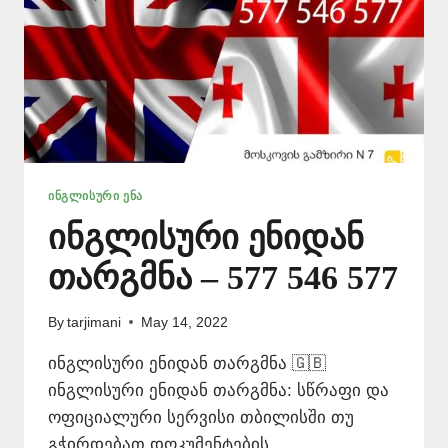
ᲘᲜᲒᲚᲘᲡᲣᲠᲘ ᲔᲜᲐ
ინგლისური ენიდან
თარგმნა – 577 546 577
By
tarjimani
May 14, 2022
ინგლისური ენიდან თარგმნა 🇬🇧
ინგლისური ენიდან თარგმნა: სწრაფი და
ოფიციალური სერვისი თბილისში თუ
გჭირდებათ დოკუმენტების