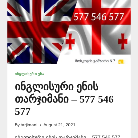
ᲘᲜᲒᲚᲘᲡᲣᲠᲘ ᲔᲜᲐ
ინგლისური ენის
თარჯიმანი – 577 546
577
By
tarjimani
August 21, 2021
ინგლისური ენის თარჯიმანი – 577 546 577