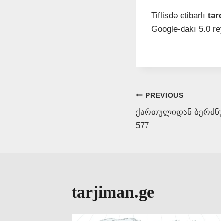
Tiflisdə etibarlı
tə
Google-dakı 5.0 re
Post
PREVIOUS
ქართულიდან ბერძნუ
navigation
577
tarjiman.ge