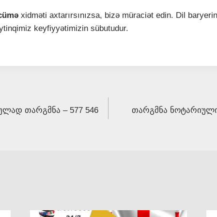
rcümə
xidməti axtarırsınızsa, bizə müraciət edin. Dil baryerin
ytinqimiz keyfiyyətimizin sübutudur.
ლად თარგმნა – 577 546
თარგმნა ნოტარიული