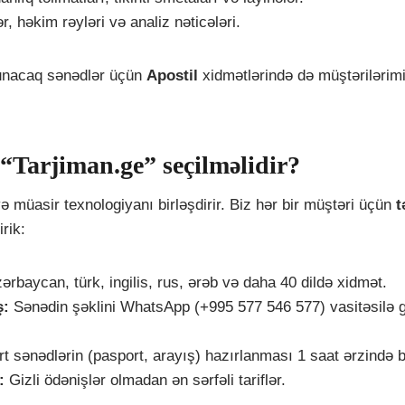
r, həkim rəyləri və analiz nəticələri.
lunacaq sənədlər üçün
Apostil
xidmətlərində də müştərilərim
“Tarjiman.ge” seçilməlidir?
 müasir texnologiyanı birləşdirir. Biz hər bir müştəri üçün
t
rik:
ərbaycan, türk, ingilis, rus, ərəb və daha 40 dildə xidmət.
ş:
Sənədin şəklini WhatsApp (+995 577 546 577) vasitəsilə g
t sənədlərin (pasport, arayış) hazırlanması 1 saat ərzində b
:
Gizli ödənişlər olmadan ən sərfəli tariflər.