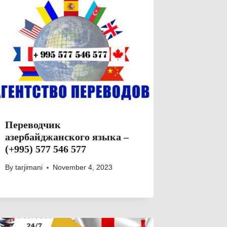
Переводчик
азербайджанского языка –
(+995) 577 546 577
By
tarjimani
November 4, 2023