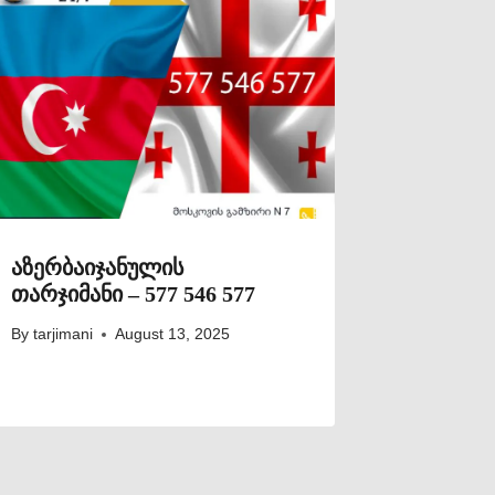
აზერბაიჯანულის
თარჯიმანი – 577 546 577
By
tarjimani
August 13, 2025