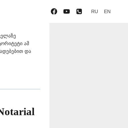
RU
EN
ველაზე
ვტორიტეტი ამ
დადებებით და
Notarial