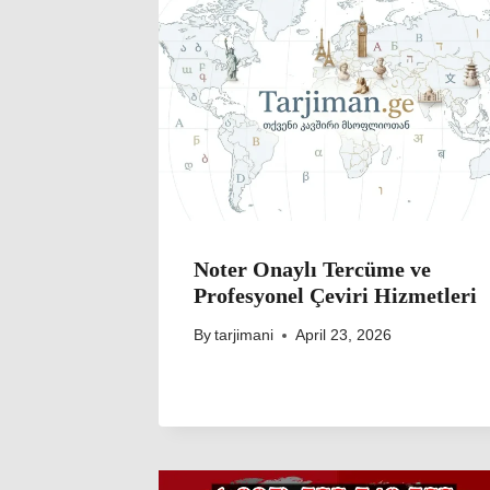
Noter Onaylı Tercüme ve
Profesyonel Çeviri Hizmetleri
By
tarjimani
April 23, 2026