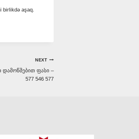
i birlikdə aşaq.
NEXT
 დამოწმებით ფასი –
577 546 577