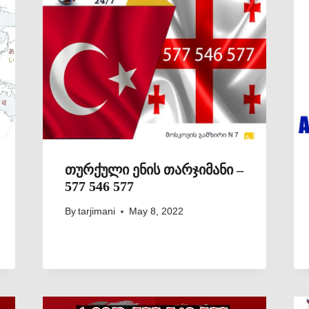
თურქული ენის თარჯიმანი –
577 546 577
By
tarjimani
May 8, 2022