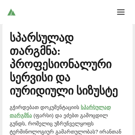
Skip
to
content
სპარსულად
თარგმნა:
პროფესიონალური
სერვისი და
იურიდიული სიზუსტე
გჭირდებათ დოკუმენტაციის
სპარსულად
თარგმნა
(ფარსი) და ეძებთ გამოცდილ
გუნდს, რომელიც უზრუნველყოფს
ტერმინოლოგიურ გამართულობას? ირანთან