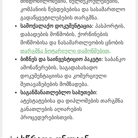
მინდობილობების, ხელშეკრულებების,
კომპანიის წესდებებისა და სასამართლო
გადაწყვეტილებების თარგმნა.
სამოქალაქო დოკუმენტაცია:
პასპორტის,
დაბადების მოწმობის, ქორწინების
მოწმობისა და ნასამართლეობის ცნობის
თარგმნა ნოტარიული დამოწმებით
.
ბიზნეს და საინვესტიციო პაკეტი:
საბანკო
ამონაწერების, საგადასახადო
დოკუმენტაციისა და კომერციული
შეთავაზებების მომზადება.
საგანმანათლებლო საბუთები:
ატესტატებისა და დიპლომების თარგმნა
განათლების აღიარების
პროცედურებისთვის.