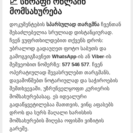
📈 სწრაფი ონლაინ
მომსახურება
დოკუმენტების
სპარსულად თარგმნა
ჩვენთან
შესაძლებელია სრულიად დისტანციურად.
ჩვენ ვუფრთხილდებით თქვენს დროს:
უბრალოდ გადაუღეთ ფოტო საბუთს და
გამოგვიგზავნეთ
WhatsApp
-ის ან
Viber
-ის
მეშვეობით ნომერზე:
577 546 577
. ჩვენ
ოპერატიულად შევასრულებთ თარგმანს,
დავამოწმებთ ნოტარიულად და საჭიროების
შემთხვევაში, უზრუნველყოფთ კურიერის
მომსახურებასაც. ეს იდეალური
გადაწყვეტილებაა მათთვის, ვინც აფასებს
დროს და სურს მაღალი ხარისხის
მომსახურების მიღება ოფისში ვიზიტის
გარეშე.