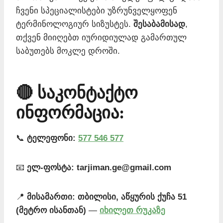
ჩვენი სპეციალისტები უზრუნველყოფენ
ტერმინოლოგიურ სიზუსტეს.
შესაბამისად
,
თქვენ მიიღებთ იურიდიულად გამართულ
საბუთებს მოკლე დროში.
🔴 საკონტაქტო
ინფორმაცია:
📞
ტელეფონი:
577 546 577
📧
ელ-ფოსტა:
tarjiman.ge@gmail.com
📍
მისამართი:
თბილისი, აწყურის ქუჩა 51
(მეტრო ისანთან)
—
იხილეთ რუკაზე