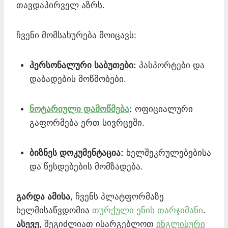
თავდაპირველ აზრს.
ჩვენი მომსახურება მოიცავს:
პერსონალური საბუთები:
პასპორტები და
დაბადების მოწმობები.
ნოტარიული დამოწმება
:
ოფიციალური
გაფორმება ერთ სივრცეში.
ბიზნეს დოკუმენტაცია:
ხელშეკრულებებისა
და წესდებების მომზადება.
გარდა ამისა
, ჩვენს პლატფორმაზე
ხელმისაწვდომია
თურქული ენის თარჯიმანი
.
ასევე
, შეგიძლიათ ისარგებლოთ
ინგლისური