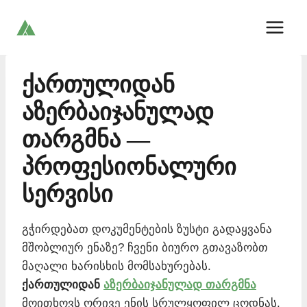
Skip
to
content
ქართულიდან
აზერბაიჯანულად
თარგმნა —
პროფესიონალური
სერვისი
გჭირდებათ დოკუმენტების ზუსტი გადაყვანა
მშობლიურ ენაზე? ჩვენი ბიურო გთავაზობთ
მაღალი ხარისხის მომსახურებას.
ქართულიდან
აზერბაიჯანულად თარგმნა
მოითხოვს ორივე ენის სრულყოფილ ცოდნას.