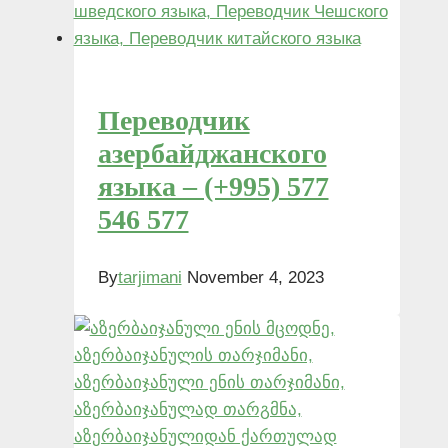
Переводчик
азербайджанского
языка – (+995) 577
546 577
By
tarjimani
November 4, 2023