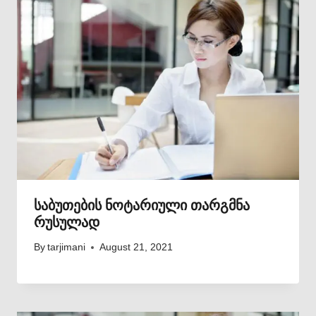
საბუთების ნოტარიული თარგმნა
რუსულად
By
tarjimani
August 21, 2021