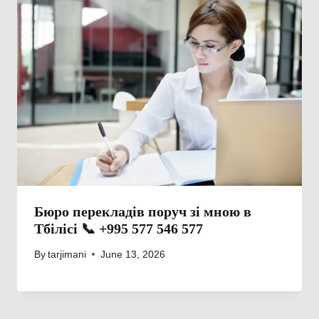
Бюро перекладів поруч зі мною в
Тбілісі 📞 +995 577 546 577
By
tarjimani
June 13, 2026