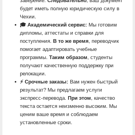
заверение.
Следовательно
, ваш документ
будет иметь полную юридическую силу в
Чехии.
🎓 Академический сервис:
Мы готовим
дипломы, аттестаты и справки для
поступления.
В то же время
, переводчик
помогает адаптировать учебные
программы.
Таким образом
, студенты
получают качественную поддержку при
релокации.
⚡ Срочные заказы:
Вам нужен быстрый
результат? Мы предлагаем услуги
экспресс-перевода.
При этом
, качество
текста остается неизменно высоким. Мы
ценим ваше время и соблюдаем
установленные сроки.