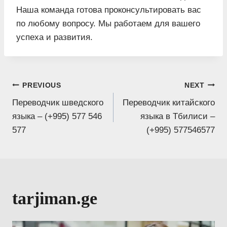
Наша команда готова проконсультировать вас
по любому вопросу. Мы работаем для вашего
успеха и развития.
Post
PREVIOUS
NEXT
Переводчик шведского
Переводчик китайского
navigation
языка – (+995) 577 546
языка в Тбилиси –
577
(+995) 577546577
tarjiman.ge