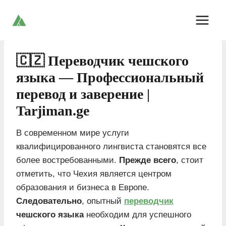
Skip
to
content
🇨🇿 Переводчик чешского
языка — Профессиональный
перевод и заверение |
Tarjiman.ge
В современном мире услуги
квалифицированного лингвиста становятся все
более востребованными.
Прежде всего
, стоит
отметить, что Чехия является центром
образования и бизнеса в Европе.
Следовательно
, опытный
переводчик
чешского языка
необходим для успешного