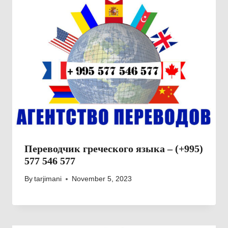
Переводчик греческого языка – (+995)
577 546 577
By
tarjimani
November 5, 2023