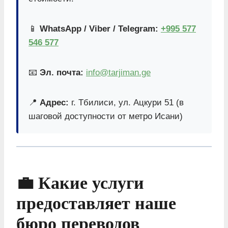
📱
WhatsApp / Viber / Telegram:
+995 577
546 577
📧
Эл. почта:
info@tarjiman.ge
📍
Адрес:
г. Тбилиси, ул. Ацкури 51 (в
шаговой доступности от метро Исани)
💼 Какие услуги
предоставляет наше
бюро переводов