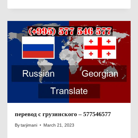
перевод с грузинского – 577546577
By
tarjimani
March 21, 2023