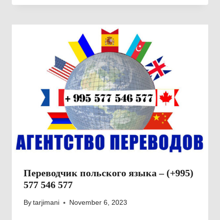
Переводчик польского языка – (+995)
577 546 577
By
tarjimani
November 6, 2023