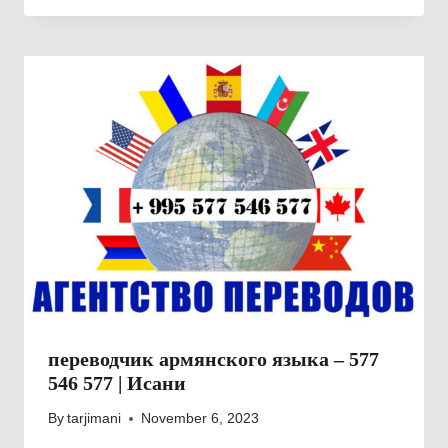
переводчик армянского языка – 577
546 577 | Исани
By
tarjimani
November 6, 2023