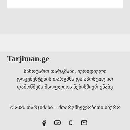
Tarjiman.ge
სანოტარო თარგმანი, იურიდიული
დოკუმენტების თარგმნა და აპოსტილით
დამოწმება მსოფლიოს ნებისმიერ ენაზე
© 2026 თარჯიმანი – მთარგმნელობითი ბიურო