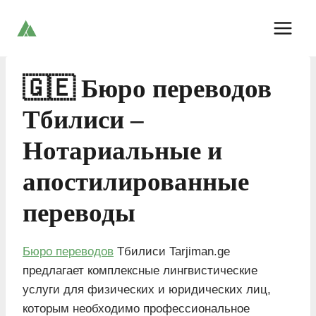
Skip
to
content
🇬🇪 Бюро переводов
Тбилиси –
Нотариальные и
апостилированные
переводы
Бюро переводов
Тбилиси Tarjiman.ge
предлагает комплексные лингвистические
услуги для физических и юридических лиц,
которым необходимо профессиональное