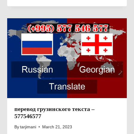
перевод грузинского текста –
577546577
By
tarjimani
March 21, 2023