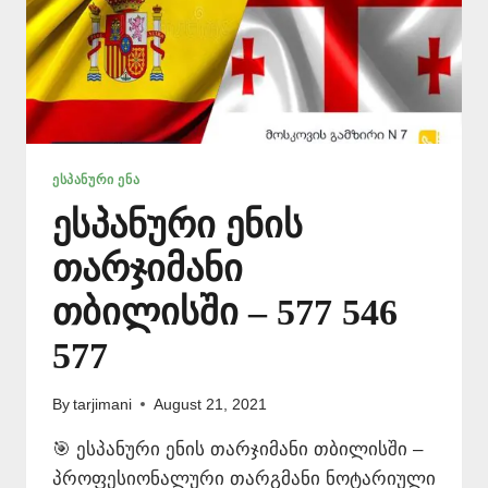
ᲔᲡᲞᲐᲜᲣᲠᲘ ᲔᲜᲐ
ესპანური ენის
თარჯიმანი
თბილისში – 577 546
577
By
tarjimani
August 21, 2021
🎯 ესპანური ენის თარჯიმანი თბილისში –
პროფესიონალური თარგმანი ნოტარიული