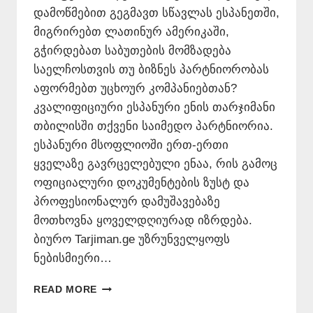
დამოწმებით გეგმავთ სწავლას ესპანეთში,
მიგრირებთ ლათინურ ამერიკაში,
გჭირდებათ საბუთების მომზადება
საელჩოსთვის თუ ბიზნეს პარტნიორობას
აფორმებთ უცხოურ კომპანიებთან?
კვალიფიციური ესპანური ენის თარჯიმანი
თბილისში თქვენი საიმედო პარტნიორია.
ესპანური მსოფლიოში ერთ-ერთი
ყველაზე გავრცელებული ენაა, რის გამოც
ოფიციალური დოკუმენტების ზუსტ და
პროფესიონალურ დამუშავებაზე
მოთხოვნა ყოველდღიურად იზრდება.
ბიურო Tarjiman.ge უზრუნველყოფს
ნებისმიერი…
ᲔᲡᲞᲐᲜᲣᲠᲘ
READ MORE
ᲔᲜᲘᲡ