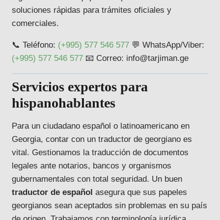
soluciones rápidas para trámites oficiales y
comerciales.
📞 Teléfono:
(+995) 577 546 577
💬 WhatsApp/Viber:
(+995) 577 546 577
📧 Correo: info@tarjiman.ge
Servicios expertos para
hispanohablantes
Para un ciudadano español o latinoamericano en
Georgia, contar con un traductor de georgiano es
vital. Gestionamos la traducción de documentos
legales ante notarios, bancos y organismos
gubernamentales con total seguridad. Un buen
traductor de español
asegura que sus papeles
georgianos sean aceptados sin problemas en su país
de origen. Trabajamos con terminología jurídica,