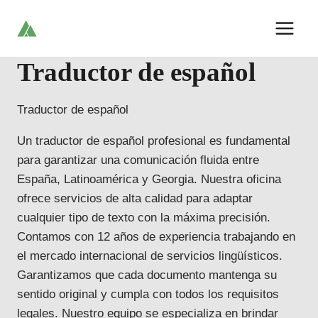
Skip
to
content
Traductor de español
Traductor de español
Un traductor de español profesional es fundamental
para garantizar una comunicación fluida entre
España, Latinoamérica y Georgia. Nuestra oficina
ofrece servicios de alta calidad para adaptar
cualquier tipo de texto con la máxima precisión.
Contamos con 12 años de experiencia trabajando en
el mercado internacional de servicios lingüísticos.
Garantizamos que cada documento mantenga su
sentido original y cumpla con todos los requisitos
legales. Nuestro equipo se especializa en brindar