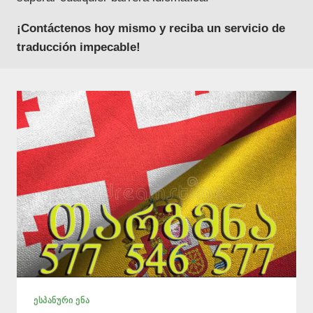
¡Contáctenos hoy mismo y reciba un servicio de
traducción impecable!
ᲔᲡᲞᲐᲜᲣᲠᲘ ᲔᲜᲐ