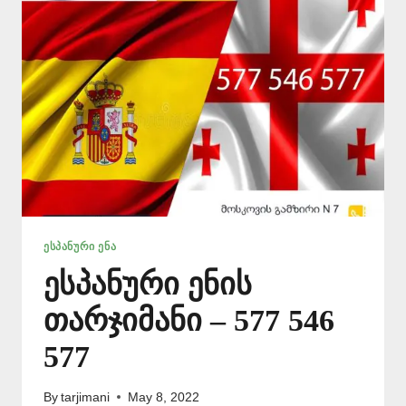
577
ᲔᲡᲞᲐᲜᲣᲠᲘ ᲔᲜᲐ
ესპანური ენის
თარჯიმანი – 577 546
577
By
tarjimani
May 8, 2022