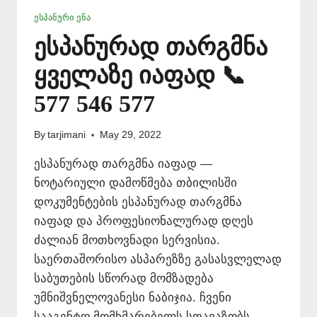
ᲔᲡᲞᲐᲜᲣᲠᲘ ᲔᲜᲐ
ესპანურად თარგმნა
ყველაზე იაფად 📞
577 546 577
By
tarjimani
May 29, 2022
ესპანურად თარგმნა იაფად —
ნოტარიული დამოწმება თბილისში
დოკუმენტების ესპანურად თარგმნა
იაფად და პროფესიონალურად დღეს
ძალიან მოთხოვნადი სერვისია.
საერთაშორისო ასპარეზზე გასასვლელად
საბუთების სწორად მომზადება
უმნიშვნელოვანესი ნაბიჯია. ჩვენი
სააგენტო მომხმარებელს სთავაზობს