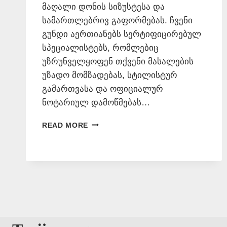
მაღალი დონის სიზუსტესა და
სამართლებრივ გაფორმებას. ჩვენი
გუნდი აერთიანებს სერტიფიცირებულ
სპეციალისტებს, რომლებიც
უზრუნველყოფენ თქვენი მასალების
უზადო მომზადებას, სტილისტურ
გამართვასა და ოფიციალურ
ნოტარიულ დამოწმებას…
ᲗᲐᲠᲯᲘᲛᲐᲜᲗᲐ
READ MORE
ᲑᲘᲣᲠᲝ
📞
577546577