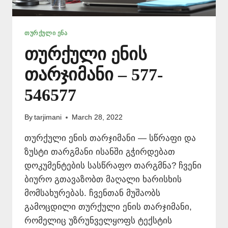
ᲗᲣᲠᲥᲣᲚᲘ ᲔᲜᲐ
თურქული ენის
თარჯიმანი – 577-
546577
By
tarjimani
March 28, 2022
თურქული ენის თარჯიმანი — სწრაფი და
ზუსტი თარგმანი ისანში გჭირდებათ
დოკუმენტების სასწრაფო თარგმნა? ჩვენი
ბიურო გთავაზობთ მაღალი ხარისხის
მომსახურებას. ჩვენთან მუშაობს
გამოცდილი თურქული ენის თარჯიმანი,
რომელიც უზრუნველყოფს ტექსტის