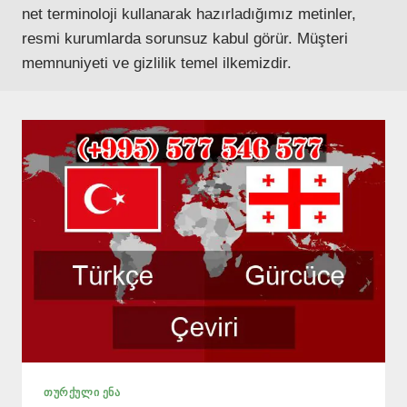
net terminoloji kullanarak hazırladığımız metinler,
resmi kurumlarda sorunsuz kabul görür. Müşteri
memnuniyeti ve gizlilik temel ilkemizdir.
ᲗᲣᲠᲥᲣᲚᲘ ᲔᲜᲐ