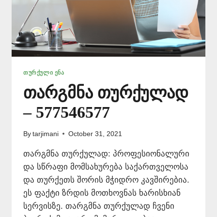
ᲗᲣᲠᲥᲣᲚᲘ ᲔᲜᲐ
თარგმნა თურქულად
– 577546577
By
tarjimani
October 31, 2021
თარგმნა თურქულად: პროფესიონალური
და სწრაფი მომსახურება საქართველოსა
და თურქეთს შორის მჭიდრო კავშირებია.
ეს ფაქტი ზრდის მოთხოვნას ხარისხიან
სერვისზე. თარგმნა თურქულად ჩვენი