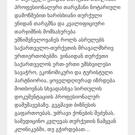
პროფესიონალური თარგმანი ნოტარიული
დამოწმებით ხარისხიანი თურქული
ენიდან თარგმნა და კვალიფიციური
თარჯიმნის მომსახურება
უმნიშვნელოვანეს როლს ასრულებს
საქართველო-თურქეთის მრავალმხრივ
ურთიერთობებში. ვინაიდან თურქეთი
საქართველოს ერთ-ერთი უმსხვილესი
სავაჭრო, ეკონომიკური და ტურისტული
პარტნიორია, ყოველდღიურად იზრდება
მოთხოვნას სხვადასხვა სირთულის
დოკუმენტაციის პროფესიონალურ
დამუშავებაზე. გეგმავთ ბიზნესის
გაფართოებას, უძრავი ქონების შეძენას,
სამედიცინო კვლევას თურქეთის წამყვან
კლინიკებში, თუ გჭირდებათ…