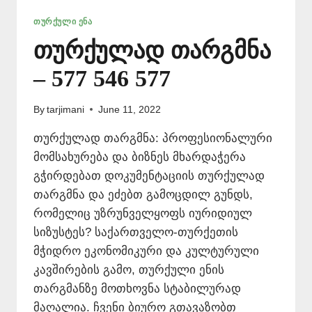
ᲗᲣᲠᲥᲣᲚᲘ ᲔᲜᲐ
თურქულად თარგმნა
– 577 546 577
By
tarjimani
June 11, 2022
თურქულად თარგმნა: პროფესიონალური
მომსახურება და ბიზნეს მხარდაჭერა
გჭირდებათ დოკუმენტაციის თურქულად
თარგმნა და ეძებთ გამოცდილ გუნდს,
რომელიც უზრუნველყოფს იურიდიულ
სიზუსტეს? საქართველო-თურქეთის
მჭიდრო ეკონომიკური და კულტურული
კავშირების გამო, თურქული ენის
თარგმანზე მოთხოვნა სტაბილურად
მაღალია. ჩვენი ბიურო გთავაზობთ