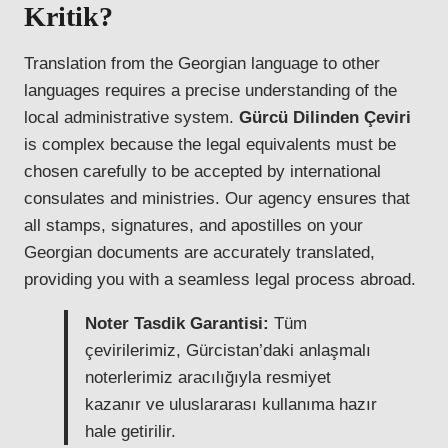
Kritik?
Translation from the Georgian language to other
languages requires a precise understanding of the
local administrative system.
Gürcü Dilinden Çeviri
is complex because the legal equivalents must be
chosen carefully to be accepted by international
consulates and ministries. Our agency ensures that
all stamps, signatures, and apostilles on your
Georgian documents are accurately translated,
providing you with a seamless legal process abroad.
Noter Tasdik Garantisi:
Tüm
çevirilerimiz, Gürcistan’daki anlaşmalı
noterlerimiz aracılığıyla resmiyet
kazanır ve uluslararası kullanıma hazır
hale getirilir.