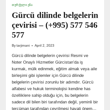
ᲗᲣᲠᲥᲣᲚᲘ ᲔᲜᲐ
Gürcü dilinde belgelerin
çevirisi – (+995) 577 546
577
By
tarjimani
April 2, 2023
Gürcü dilinde belgelerin çevirisi Resmi ve
Noter Onaylı Hizmetler Gürcistan’da iş
kurmak, mülk edinmek, eğitim almak veya aile
birleşimi gibi işlemler için Gürcü dilinde
belgelerin çevirisi zorunlu bir adımdır. Gürcü
alfabesi ve hukuk terminolojisi kendine has
özelliklere sahip olduğu için, bu belgelerin
sadece dil bilen biri tarafından değil, yeminli bir
tercüman tarafından çevrilmesi hayati önem…