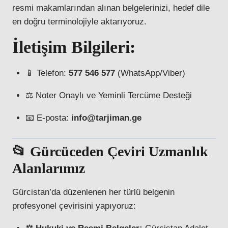
resmi makamlarından alınan belgelerinizi, hedef dile
en doğru terminolojiyle aktarıyoruz.
İletişim Bilgileri:
📱 Telefon:
577 546 577
(WhatsApp/Viber)
⚖️ Noter Onaylı ve Yeminli Tercüme Desteği
📧 E-posta:
info@tarjiman.ge
📂 Gürcüceden Çeviri Uzmanlık
Alanlarımız
Gürcistan’da düzenlenen her türlü belgenin
profesyonel çevirisini yapıyoruz: