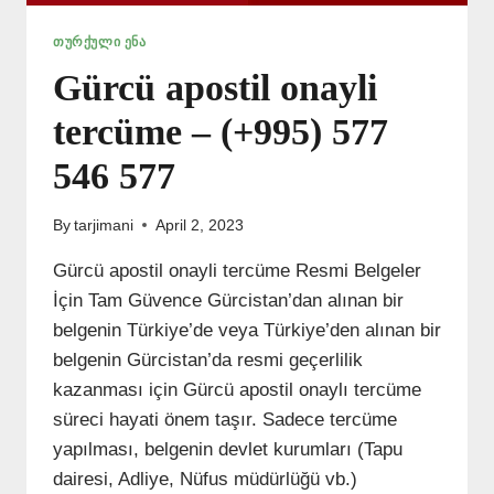
ᲗᲣᲠᲥᲣᲚᲘ ᲔᲜᲐ
Gürcü apostil onayli
tercüme – (+995) 577
546 577
By
tarjimani
April 2, 2023
Gürcü apostil onayli tercüme Resmi Belgeler
İçin Tam Güvence Gürcistan’dan alınan bir
belgenin Türkiye’de veya Türkiye’den alınan bir
belgenin Gürcistan’da resmi geçerlilik
kazanması için Gürcü apostil onaylı tercüme
süreci hayati önem taşır. Sadece tercüme
yapılması, belgenin devlet kurumları (Tapu
dairesi, Adliye, Nüfus müdürlüğü vb.)