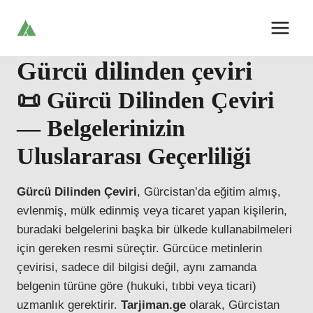
Skip
to
content
Gürcü dilinden çeviri
📜 Gürcü Dilinden Çeviri
— Belgelerinizin
Uluslararası Geçerliliği
Gürcü Dilinden Çeviri
, Gürcistan’da eğitim almış,
evlenmiş, mülk edinmiş veya ticaret yapan kişilerin,
buradaki belgelerini başka bir ülkede kullanabilmeleri
için gereken resmi süreçtir. Gürcüce metinlerin
çevirisi, sadece dil bilgisi değil, aynı zamanda
belgenin türüne göre (hukuki, tıbbi veya ticari)
uzmanlık gerektirir.
Tarjiman.ge
olarak, Gürcistan