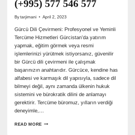
(+995) 577 546 577
By
tarjimani
April 2, 2023
Gürcü Dili Çevirmeni: Profesyonel ve Yeminli
Tercüme Hizmetleri Gürcistan’da yatırım
yapmak, eğitim görmek veya resmi
işlemlerinizi yürütmek istiyorsanız, güvenilir
bir Gürcü dili çevirmeni ile çalışmak
başarınızın anahtarıdır. Gürcüce, kendine has
alfabesi ve karmaşık dil yapısıyla, sadece dil
bilmeyi değil, aynı zamanda ülkenin hukuk
sistemini ve bürokratik dilini de anlamayı
gerektirir. Tercüme büromuz, yılların verdiği
deneyimle,…
GÜRCÜ
READ MORE
DILI