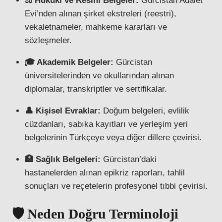
⚖️ Hukuki ve Resmi Belgeler:
Gürcistan Adalet
Evi’nden alınan şirket ekstreleri (reestri),
vekaletnameler, mahkeme kararları ve
sözleşmeler.
🎓 Akademik Belgeler:
Gürcistan
üniversitelerinden ve okullarından alınan
diplomalar, transkriptler ve sertifikalar.
👤 Kişisel Evraklar:
Doğum belgeleri, evlilik
cüzdanları, sabıka kayıtları ve yerleşim yeri
belgelerinin Türkçeye veya diğer dillere çevirisi.
🏥 Sağlık Belgeleri:
Gürcistan’daki
hastanelerden alınan epikriz raporları, tahlil
sonuçları ve reçetelerin profesyonel tıbbi çevirisi.
🛡️ Neden Doğru Terminoloji