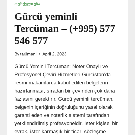
ᲗᲣᲠᲥᲣᲚᲘ ᲔᲜᲐ
Gürcü yeminli
Tercüman – (+995) 577
546 577
By
tarjimani
April 2, 2023
Gürcü Yeminli Tercüman: Noter Onaylı ve
Profesyonel Çeviri Hizmetleri Gürcistan’da
resmi makamlarca kabul edilen belgelerin
hazırlanması, sıradan bir çeviriden çok daha
fazlasını gerektirir. Gürcü yeminli tercüman,
belgenin içeriğinin doğruluğunu yasal olarak
garanti eden ve noterlik sistemi tarafından
yetkilendirilmiş profesyoneldir. İster kişisel bir
evrak, ister karmaşık bir ticari sözleşme