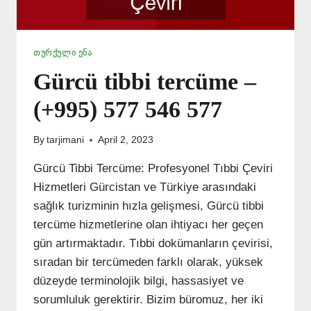
ᲗᲣᲠᲥᲣᲚᲘ ᲔᲜᲐ
Gürcü tibbi tercüme –
(+995) 577 546 577
By
tarjimani
April 2, 2023
Gürcü Tibbi Tercüme: Profesyonel Tıbbi Çeviri
Hizmetleri Gürcistan ve Türkiye arasındaki
sağlık turizminin hızla gelişmesi, Gürcü tibbi
tercüme hizmetlerine olan ihtiyacı her geçen
gün artırmaktadır. Tıbbi dokümanların çevirisi,
sıradan bir tercümeden farklı olarak, yüksek
düzeyde terminolojik bilgi, hassasiyet ve
sorumluluk gerektirir. Bizim büromuz, her iki