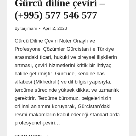
Gürcü diline çeviri –
(+995) 577 546 577
By
tarjimani
April 2, 2023
Gürcü Diline Çeviri Noter Onaylı ve
Profesyonel Çözümler Gürcistan ile Türkiye
arasındaki ticari, hukuki ve bireysel ilişkilerin
artması, çeviri hizmetlerini kritik bir ihtiyaç
haline getirmiştir. Gürcüce, kendine has
alfabesi (Mkhedruli) ve dil bilgisi yapısıyla,
tercüme sürecinde yüksek dikkat ve uzmanlık
gerektirir. Tercüme büromuz, belgelerinizin
orijinal anlamını koruyarak, Gürcistan’daki
resmi makamların kabul edeceği standartlarda
profesyonel çeviri…
GÜRCÜ