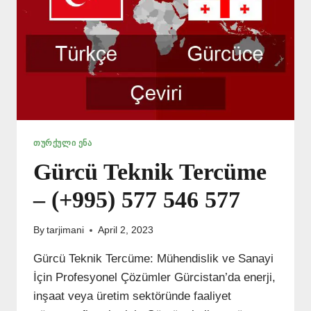
ᲗᲣᲠᲥᲣᲚᲘ ᲔᲜᲐ
Gürcü Teknik Tercüme
– (+995) 577 546 577
By
tarjimani
April 2, 2023
Gürcü Teknik Tercüme: Mühendislik ve Sanayi
İçin Profesyonel Çözümler Gürcistan’da enerji,
inşaat veya üretim sektöründe faaliyet