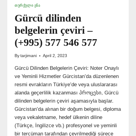
ᲗᲣᲠᲥᲣᲚᲘ ᲔᲜᲐ
Gürcü dilinden
belgelerin çeviri –
(+995) 577 546 577
By
tarjimani
April 2, 2023
Gürcü Dilinden Belgelerin Çeviri: Noter Onaylı
ve Yeminli Hizmetler Gürcistan’da düzenlenen
resmi evrakların Türkiye’de veya uluslararası
alanda geçerlilik kazanması პროცესი, Gürcü
dilinden belgelerin çeviri aşamasıyla başlar.
Gürcistan’da alınan bir doğum belgesi, diploma
veya vekaletname, hedef ülkenin diline
(Türkçe, İngilizce vb.) profesyonel ve yeminli
bir tercüman tarafından çevrilmediği sürece