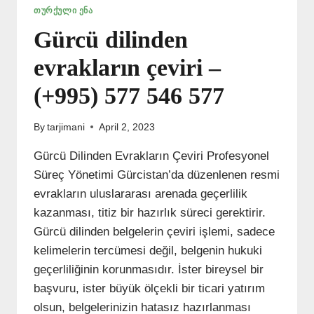
ᲗᲣᲠᲥᲣᲚᲘ ᲔᲜᲐ
Gürcü dilinden
evrakların çeviri –
(+995) 577 546 577
By
tarjimani
April 2, 2023
Gürcü Dilinden Evrakların Çeviri Profesyonel
Süreç Yönetimi Gürcistan’da düzenlenen resmi
evrakların uluslararası arenada geçerlilik
kazanması, titiz bir hazırlık süreci gerektirir.
Gürcü dilinden belgelerin çeviri işlemi, sadece
kelimelerin tercümesi değil, belgenin hukuki
geçerliliğinin korunmasıdır. İster bireysel bir
başvuru, ister büyük ölçekli bir ticari yatırım
olsun, belgelerinizin hatasız hazırlanması